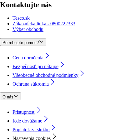
Kontaktujte nás
Tesco.sk
Zákaznícka linka - 0800222333
Výber obchodu
Potrebujete pomoc?
Cena doručenia
Bezpečnosť pri nákupe
Všeobecné obchodné podmienky
Ochrana súkromia
O nás
Prístupnosť
Kde dovážame
Poplatok za službu
Nastavenia cookies