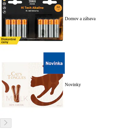
Domov a zábava
Novinky