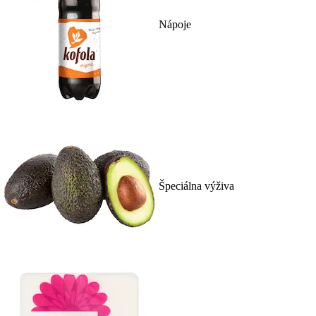
Nápoje
Špeciálna výživa