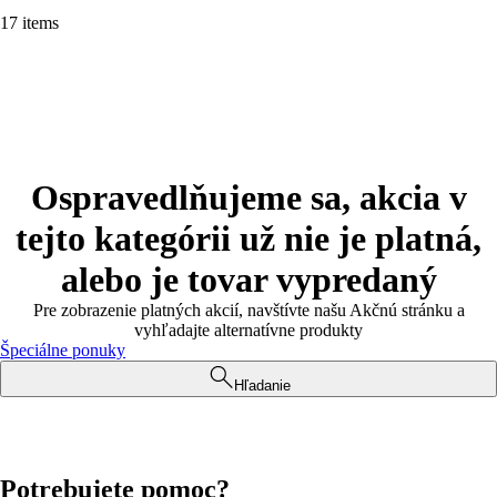
17 items
Ospravedlňujeme sa, akcia v
tejto kategórii už nie je platná,
alebo je tovar vypredaný
Pre zobrazenie platných akcií, navštívte našu Akčnú stránku a
vyhľadajte alternatívne produkty
Špeciálne ponuky
Hľadanie
Potrebujete pomoc?