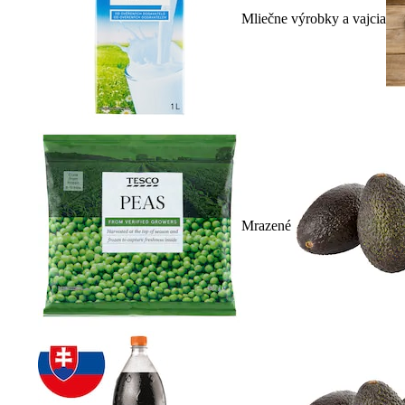
Mliečne výrobky a vajcia
Mrazené