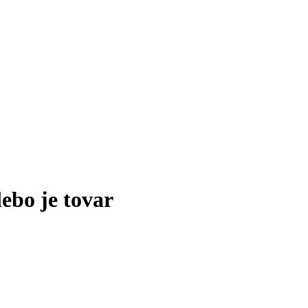
lebo je tovar