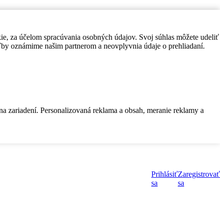
kie, za účelom spracúvania osobných údajov. Svoj súhlas môžete udeliť
by oznámime našim partnerom a neovplyvnia údaje o prehliadaní.
 na zariadení. Personalizovaná reklama a obsah, meranie reklamy a
Prihlásiť
Zaregistrovať
sa
sa