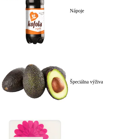
Nápoje
Špeciálna výživa