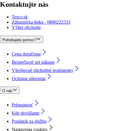
Kontaktujte nás
Tesco.sk
Zákaznícka linka - 0800222333
Výber obchodu
Potrebujete pomoc?
Cena doručenia
Bezpečnosť pri nákupe
Všeobecné obchodné podmienky
Ochrana súkromia
O nás
Prístupnosť
Kde dovážame
Poplatok za službu
Nastavenia cookies