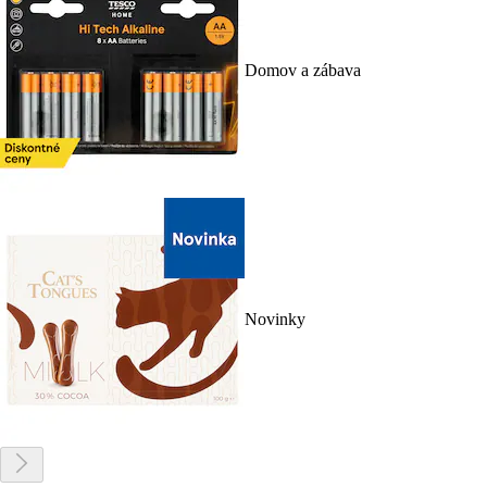
Domov a zábava
Novinky