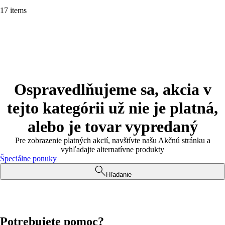
17 items
Ospravedlňujeme sa, akcia v
tejto kategórii už nie je platná,
alebo je tovar vypredaný
Pre zobrazenie platných akcií, navštívte našu Akčnú stránku a
vyhľadajte alternatívne produkty
Špeciálne ponuky
Hľadanie
Potrebujete pomoc?