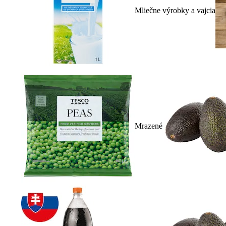
Mliečne výrobky a vajcia
Mrazené