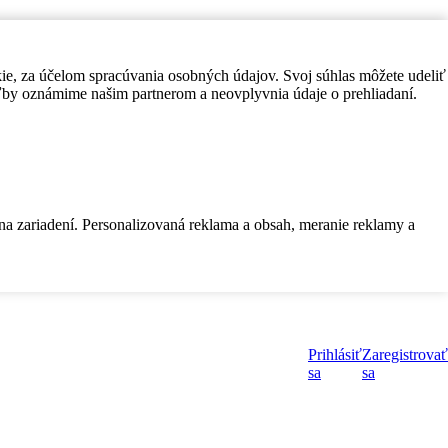
kie, za účelom spracúvania osobných údajov. Svoj súhlas môžete udeliť
by oznámime našim partnerom a neovplyvnia údaje o prehliadaní.
 na zariadení. Personalizovaná reklama a obsah, meranie reklamy a
Prihlásiť
Zaregistrovať
sa
sa