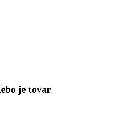
lebo je tovar