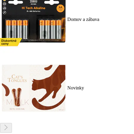
Domov a zábava
Novinky