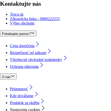
Kontaktujte nás
Tesco.sk
Zákaznícka linka - 0800222333
Výber obchodu
Potrebujete pomoc?
Cena doručenia
Bezpečnosť pri nákupe
Všeobecné obchodné podmienky
Ochrana súkromia
O nás
Prístupnosť
Kde dovážame
Poplatok za službu
Nastavenia cookies