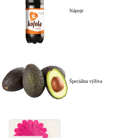
Nápoje
Špeciálna výživa