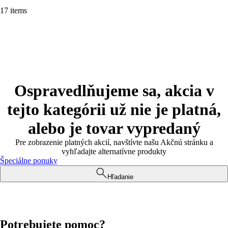
17 items
Ospravedlňujeme sa, akcia v
tejto kategórii už nie je platná,
alebo je tovar vypredaný
Pre zobrazenie platných akcií, navštívte našu Akčnú stránku a
vyhľadajte alternatívne produkty
Špeciálne ponuky
Hľadanie
Potrebujete pomoc?