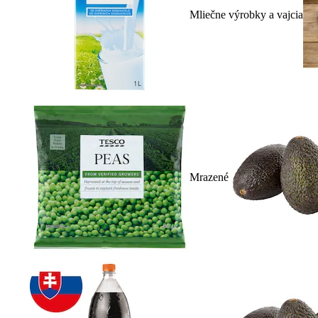
Mliečne výrobky a vajcia
Mrazené