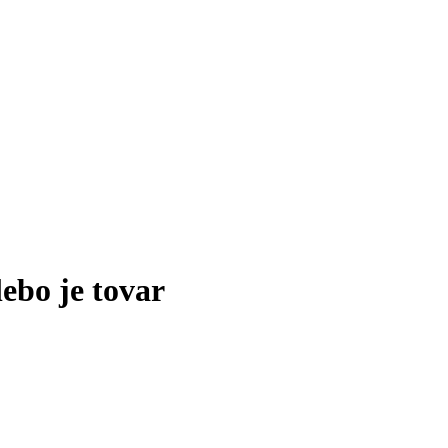
lebo je tovar