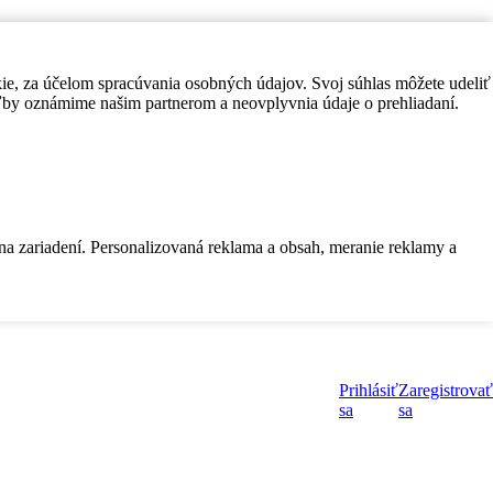
kie, za účelom spracúvania osobných údajov. Svoj súhlas môžete udeliť
by oznámime našim partnerom a neovplyvnia údaje o prehliadaní.
 na zariadení. Personalizovaná reklama a obsah, meranie reklamy a
Prihlásiť
Zaregistrovať
sa
sa