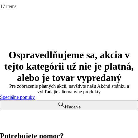
17 items
Ospravedlňujeme sa, akcia v
tejto kategórii už nie je platná,
alebo je tovar vypredaný
Pre zobrazenie platných akcií, navštívte našu Akčnú stránku a
vyhľadajte alternatívne produkty
Špeciálne ponuky
Hľadanie
Potrebujete pomoc?