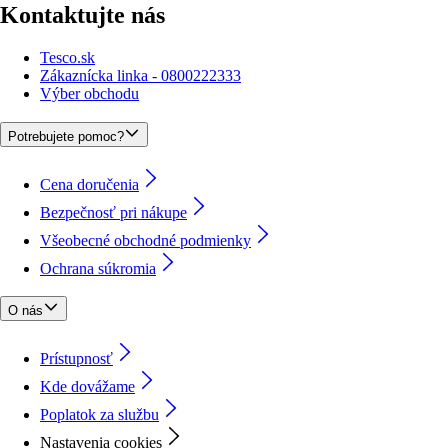
Kontaktujte nás
Tesco.sk
Zákaznícka linka - 0800222333
Výber obchodu
Potrebujete pomoc?
Cena doručenia
Bezpečnosť pri nákupe
Všeobecné obchodné podmienky
Ochrana súkromia
O nás
Prístupnosť
Kde dovážame
Poplatok za službu
Nastavenia cookies