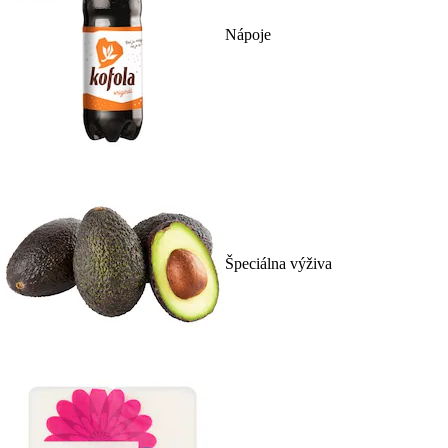
Nápoje
Špeciálna výživa