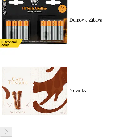
Domov a zábava
Novinky