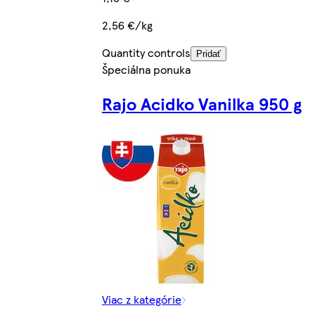
2,56 €/kg
Quantity controls
Pridať
Špeciálna ponuka
Rajo Acidko Vanilka 950 g
Viac z kategórie