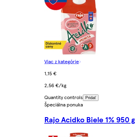
Viac z kategórie
1,15 €
2,56 €/kg
Quantity controls
Pridať
Špeciálna ponuka
Rajo Acidko Biele 1% 950 g