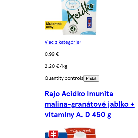
Viac z kategórie
0,99 €
2,20 €/kg
Quantity controls
Pridať
Rajo Acidko Imunita
malina-granátové jablko +
vitamíny A, D 450 g