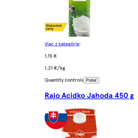
Viac z kategórie
1,15 €
1,21 €/kg
Quantity controls
Pridať
Rajo Acidko Jahoda 450 g