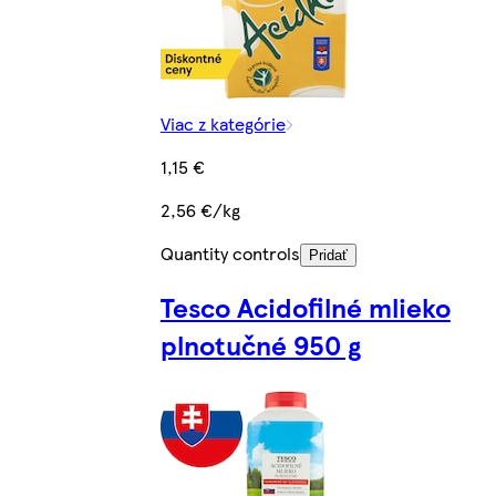
Viac z kategórie
1,15 €
2,56 €/kg
Quantity controls
Pridať
Tesco Acidofilné mlieko
plnotučné 950 g