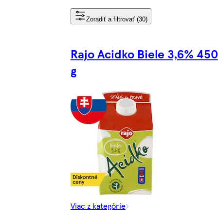
Zoradiť a filtrovať (30)
Rajo Acidko Biele 3,6% 450
g
Viac z kategórie