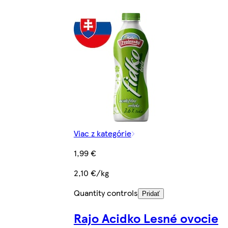
Viac z kategórie
1,99 €
2,10 €/kg
Quantity controls
Pridať
Rajo Acidko Lesné ovocie