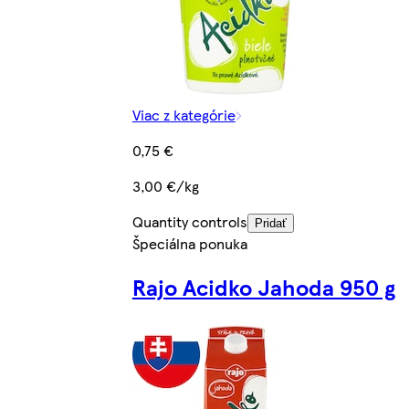
Viac z kategórie
0,75 €
3,00 €/kg
Quantity controls
Pridať
Špeciálna ponuka
Rajo Acidko Jahoda 950 g