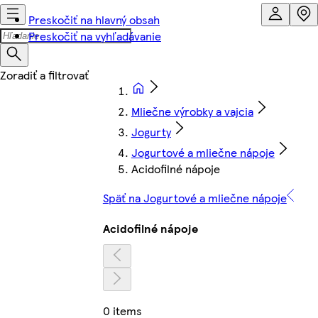
Preskočiť na hlavný obsah
Preskočiť na vyhľadávanie
Mliečne výrobky a vajcia
Jogurty
Jogurtové a mliečne nápoje
Acidofilné nápoje
Späť na Jogurtové a mliečne nápoje
Acidofilné nápoje
0 items