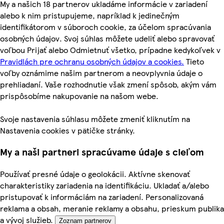
My a našich 18 partnerov ukladáme informácie v zariadení
alebo k nim pristupujeme, napríklad k jedinečným
identifikátorom v súboroch cookie, za účelom spracúvania
osobných údajov. Svoj súhlas môžete udeliť alebo spravovať
voľbou Prijať alebo Odmietnuť všetko, prípadne kedykoľvek v
Pravidlách pre ochranu osobných údajov a cookies.
Tieto
voľby oznámime našim partnerom a neovplyvnia údaje o
prehliadaní. Vaše rozhodnutie však zmení spôsob, akým vám
prispôsobíme nakupovanie na našom webe.
Svoje nastavenia súhlasu môžete zmeniť kliknutím na
Nastavenia cookies v pätičke stránky.
My a naši partneri spracúvame údaje s cieľom
Používať presné údaje o geolokácii. Aktívne skenovať
charakteristiky zariadenia na identifikáciu. Ukladať a/alebo
pristupovať k informáciám na zariadení. Personalizovaná
reklama a obsah, meranie reklamy a obsahu, prieskum publika
a vývoj služieb.
Zoznam partnerov