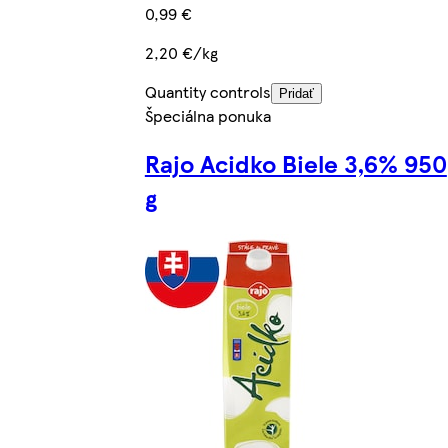
0,99 €
2,20 €/kg
Quantity controls
Pridať
Špeciálna ponuka
Rajo Acidko Biele 3,6% 950
g