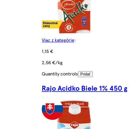
Viac z kategórie
1,15 €
2,56 €/kg
Quantity controls
Pridať
Rajo Acidko Biele 1% 450 g