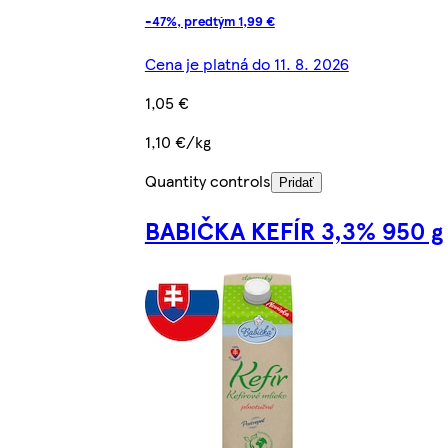
-47%, predtým 1,99 €
Cena je platná do 11. 8. 2026
1,05 €
1,10 €/kg
Quantity controls
Pridať
BABIČKA KEFÍR 3,3% 950 g