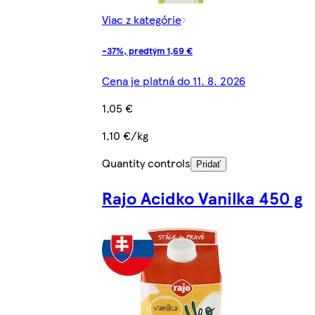
Viac z kategórie
-37%, predtým 1,69 €
Cena je platná do 11. 8. 2026
1,05 €
1,10 €/kg
Quantity controls
Pridať
Rajo Acidko Vanilka 450 g