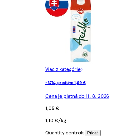
Viac z kategórie
-37%, predtým 1,69 €
Cena je platná do 11. 8. 2026
1,05 €
1,10 €/kg
Quantity controls
Pridať