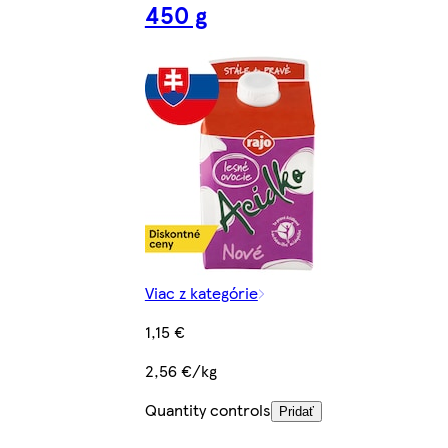
450 g
Viac z kategórie
1,15 €
2,56 €/kg
Quantity controls
Pridať