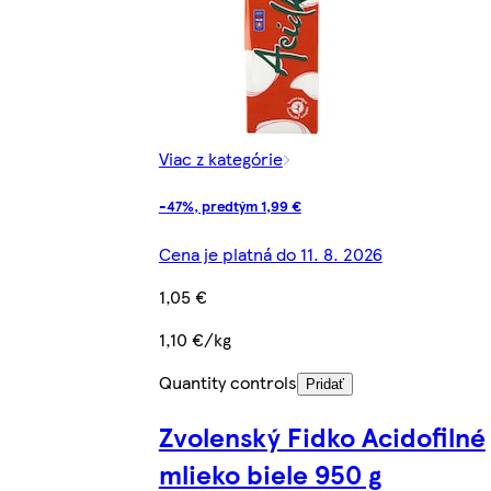
Viac z kategórie
-47%, predtým 1,99 €
Cena je platná do 11. 8. 2026
1,05 €
1,10 €/kg
Quantity controls
Pridať
Zvolenský Fidko Acidofilné
mlieko biele 950 g