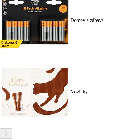
Domov a zábava
Novinky