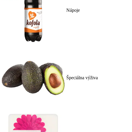
Nápoje
Špeciálna výživa