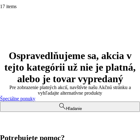
17 items
Ospravedlňujeme sa, akcia v
tejto kategórii už nie je platná,
alebo je tovar vypredaný
Pre zobrazenie platných akcií, navštívte našu Akčnú stránku a
vyhľadajte alternatívne produkty
Špeciálne ponuky
Hľadanie
Potrebujete pomoc?