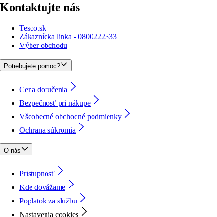
Kontaktujte nás
Tesco.sk
Zákaznícka linka - 0800222333
Výber obchodu
Potrebujete pomoc?
Cena doručenia
Bezpečnosť pri nákupe
Všeobecné obchodné podmienky
Ochrana súkromia
O nás
Prístupnosť
Kde dovážame
Poplatok za službu
Nastavenia cookies