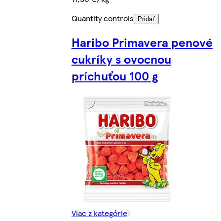
Quantity controls
Pridať
Haribo Primavera penové
cukríky s ovocnou
príchuťou 100 g
Viac z kategórie