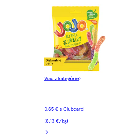
Viac z kategórie
0,65 € s Clubcard
(8,13 €/kg)