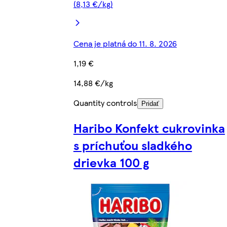
(8,13 €/kg)
Cena je platná do 11. 8. 2026
1,19 €
14,88 €/kg
Quantity controls
Pridať
Haribo Konfekt cukrovinka
s príchuťou sladkého
drievka 100 g