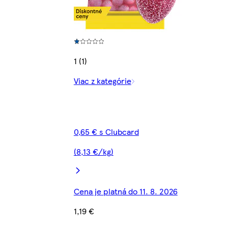
1 (1)
Viac z kategórie
0,65 € s Clubcard
(8,13 €/kg)
Cena je platná do 11. 8. 2026
1,19 €