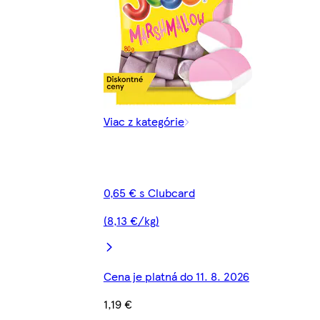
Viac z kategórie
0,65 € s Clubcard
(8,13 €/kg)
Cena je platná do 11. 8. 2026
1,19 €