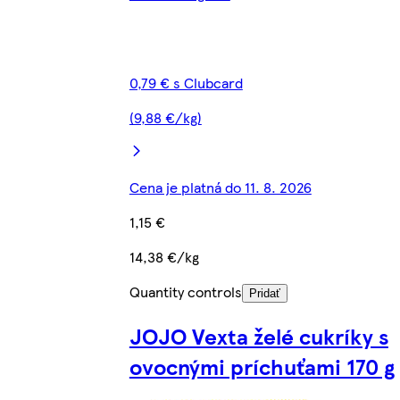
0,79 € s Clubcard
(9,88 €/kg)
Cena je platná do 11. 8. 2026
1,15 €
14,38 €/kg
Quantity controls
Pridať
JOJO Vexta želé cukríky s
ovocnými príchuťami 170 g