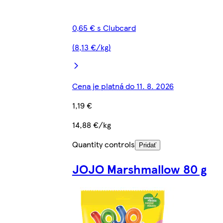
0,65 € s Clubcard
(8,13 €/kg)
Cena je platná do 11. 8. 2026
1,19 €
14,88 €/kg
Quantity controls
Pridať
JOJO Marshmallow 80 g