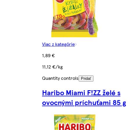
Viac z kategórie
1,89 €
11,12 €/kg
Quantity controls
Pridať
Haribo Miami F!ZZ želé s
ovocnými príchuťami 85 g