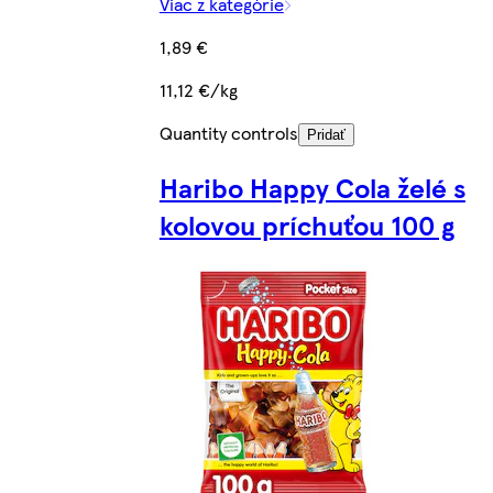
Viac z kategórie
1,89 €
11,12 €/kg
Quantity controls
Pridať
Haribo Happy Cola želé s
kolovou príchuťou 100 g