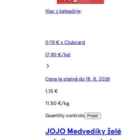
Viac z kategórie
0,79 € s Clubcard
(7,90 €/kg)
Cena je platná do 18. 8. 2026
1,15 €
11,50 €/kg
Quantity controls
Pridať
JOJO Medvedíky želé