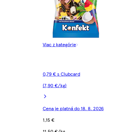
Viac z kategórie
0,79 € s Clubcard
(7,90 €/kg)
Cena je platná do 18. 8. 2026
1,15 €
11,50 €/kg