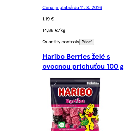
Cena je platná do 11. 8. 2026
1,19 €
14,88 €/kg
Quantity controls
Pridať
Haribo Berries želé s
ovocnou príchuťou 100 g