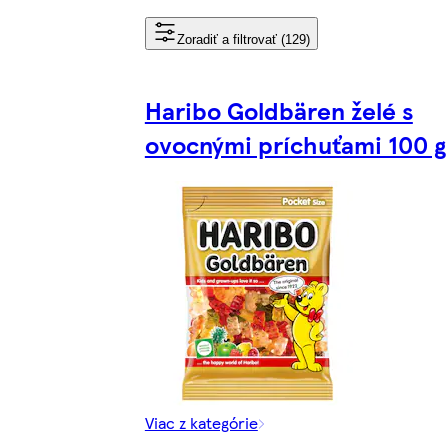
Zoradiť a filtrovať (129)
Haribo Goldbären želé s
ovocnými príchuťami 100 g
Viac z kategórie