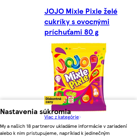
JOJO Mixle Pixle želé
cukríky s ovocnými
príchuťami 80 g
Nastavenia súkromia
Viac z kategórie
My a našich 18 partnerov ukladáme informácie v zariadení
alebo k nim pristupujeme, napríklad k jedinečným