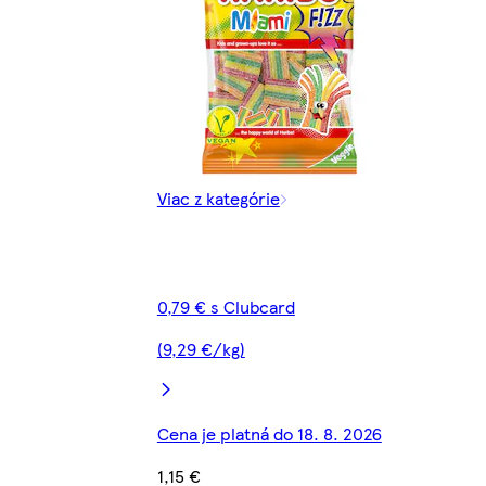
Viac z kategórie
0,79 € s Clubcard
(9,29 €/kg)
Cena je platná do 18. 8. 2026
1,15 €