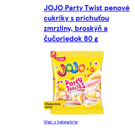
JOJO Party Twist penové
cukríky s príchuťou
zmrzliny, broskýň a
čučoriedok 80 g
Viac z kategórie