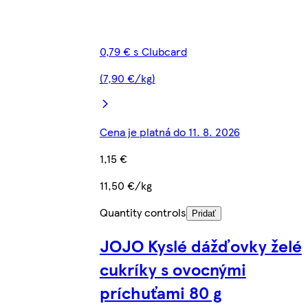
0,79 € s Clubcard
(7,90 €/kg)
Cena je platná do 11. 8. 2026
1,15 €
11,50 €/kg
Quantity controls
Pridať
JOJO Kyslé dážďovky želé
cukríky s ovocnými
príchuťami 80 g