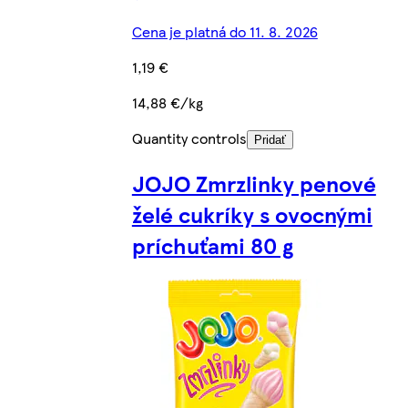
Cena je platná do 11. 8. 2026
1,19 €
14,88 €/kg
Quantity controls
Pridať
JOJO Zmrzlinky penové
želé cukríky s ovocnými
príchuťami 80 g