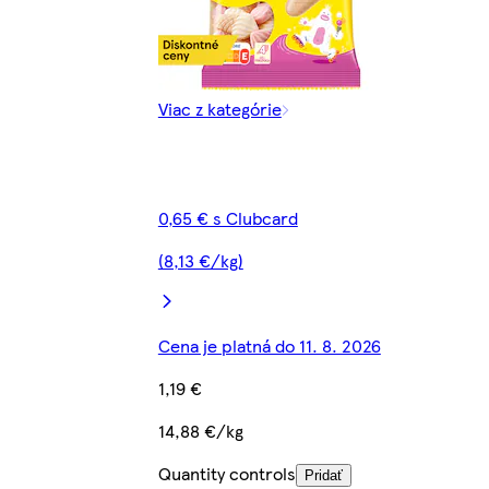
Viac z kategórie
0,65 € s Clubcard
(8,13 €/kg)
Cena je platná do 11. 8. 2026
1,19 €
14,88 €/kg
Quantity controls
Pridať