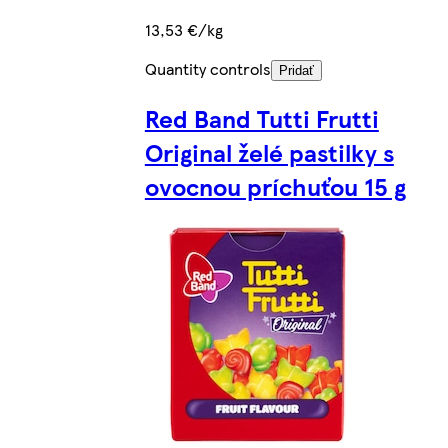
13,53 €/kg
Quantity controls
Pridať
Red Band Tutti Frutti
Original želé pastilky s
ovocnou príchuťou 15 g