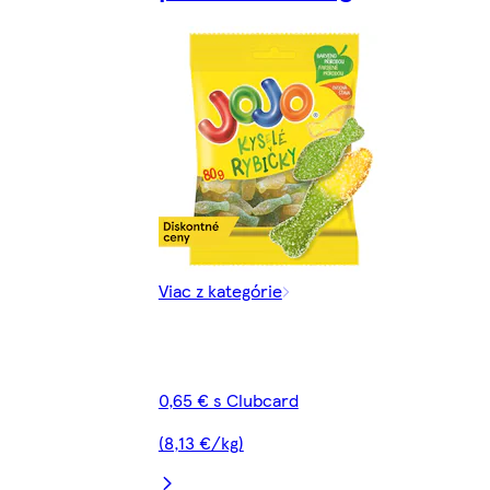
Viac z kategórie
0,65 € s Clubcard
(8,13 €/kg)