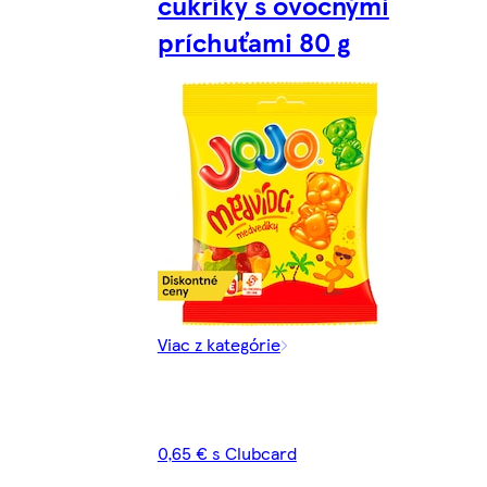
cukríky s ovocnými
príchuťami 80 g
Viac z kategórie
0,65 € s Clubcard