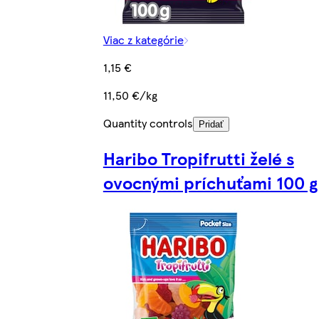
Viac z kategórie
1,15 €
11,50 €/kg
Quantity controls
Pridať
Haribo Tropifrutti želé s
ovocnými príchuťami 100 g