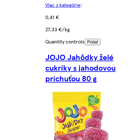
Viac z kategórie
0,41 €
27,33 €/kg
Quantity controls
Pridať
JOJO Jahôdky želé
cukríky s jahodovou
príchuťou 80 g