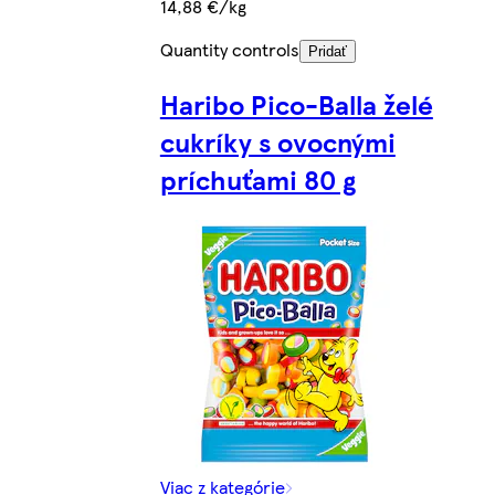
14,88 €/kg
Quantity controls
Pridať
Haribo Pico-Balla želé
cukríky s ovocnými
príchuťami 80 g
Viac z kategórie