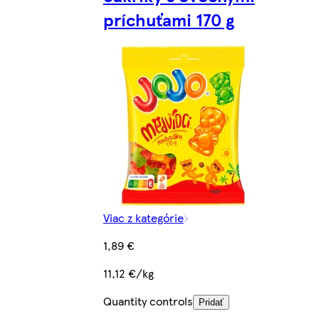
príchuťami 170 g
Viac z kategórie
1,89 €
11,12 €/kg
Quantity controls
Pridať