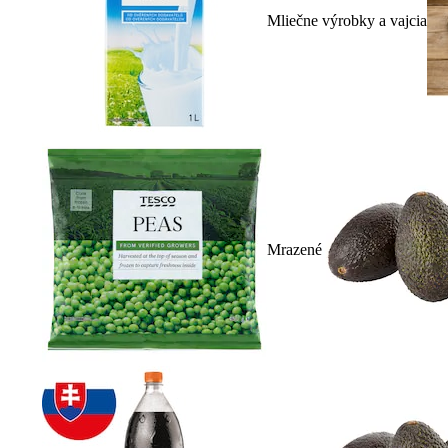
Mliečne výrobky a vajcia
Mrazené