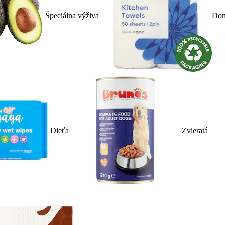
Špeciálna výživa
Dom
Dieťa
Zvieratá