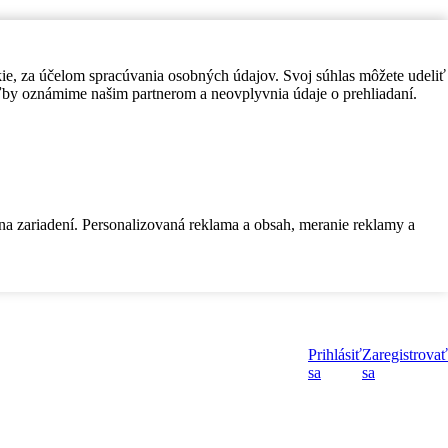
kie, za účelom spracúvania osobných údajov. Svoj súhlas môžete udeliť
by oznámime našim partnerom a neovplyvnia údaje o prehliadaní.
 na zariadení. Personalizovaná reklama a obsah, meranie reklamy a
Prihlásiť
Zaregistrovať
sa
sa