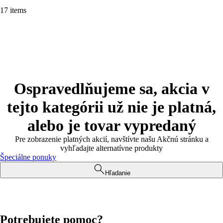
17 items
Ospravedlňujeme sa, akcia v
tejto kategórii už nie je platná,
alebo je tovar vypredaný
Pre zobrazenie platných akcií, navštívte našu Akčnú stránku a
vyhľadajte alternatívne produkty
Špeciálne ponuky
Hľadanie
Potrebujete pomoc?