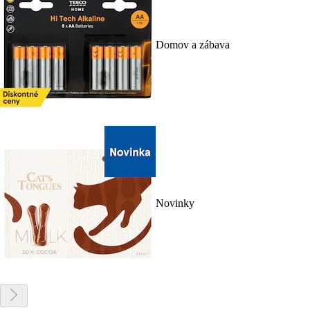
Domov a zábava
Novinky