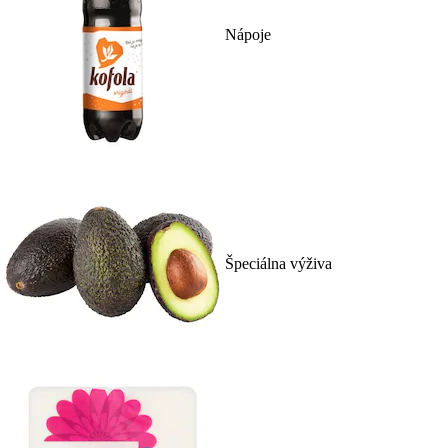
Nápoje
Špeciálna výživa