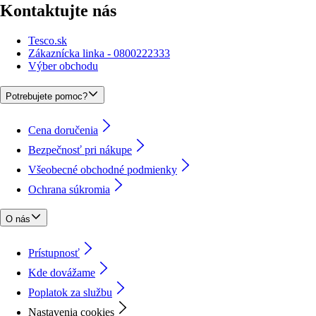
Kontaktujte nás
Tesco.sk
Zákaznícka linka - 0800222333
Výber obchodu
Potrebujete pomoc?
Cena doručenia
Bezpečnosť pri nákupe
Všeobecné obchodné podmienky
Ochrana súkromia
O nás
Prístupnosť
Kde dovážame
Poplatok za službu
Nastavenia cookies