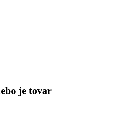
lebo je tovar