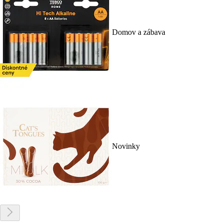
Domov a zábava
Novinky