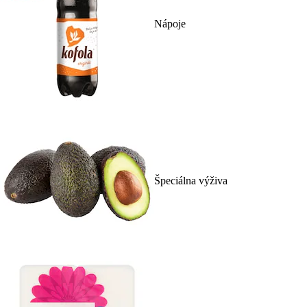
Nápoje
Špeciálna výživa