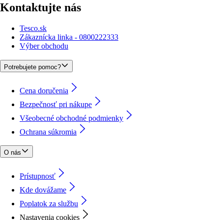
Kontaktujte nás
Tesco.sk
Zákaznícka linka - 0800222333
Výber obchodu
Potrebujete pomoc?
Cena doručenia
Bezpečnosť pri nákupe
Všeobecné obchodné podmienky
Ochrana súkromia
O nás
Prístupnosť
Kde dovážame
Poplatok za službu
Nastavenia cookies