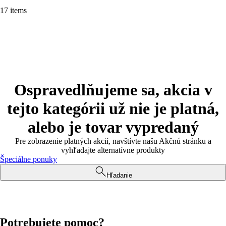
17 items
Ospravedlňujeme sa, akcia v
tejto kategórii už nie je platná,
alebo je tovar vypredaný
Pre zobrazenie platných akcií, navštívte našu Akčnú stránku a
vyhľadajte alternatívne produkty
Špeciálne ponuky
Hľadanie
Potrebujete pomoc?