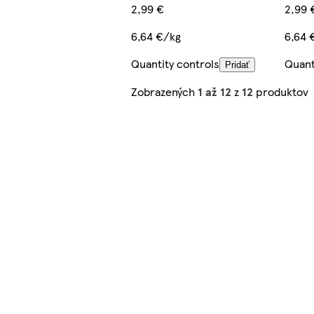
2,99 €
2,99 
6,64 €/kg
6,64 
Quantity controls
Quant
Pridať
Zobrazených
1 až 12
z
12
produktov