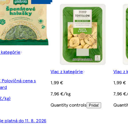
z kategórie
Viac z kategórie
Viac z 
€ Polovičná cena s
1,99 €
1,99 €
ard
7,96 €/kg
7,96 €
 €/kg)
Quantity controls
Quanti
Pridať
je platná do 11. 8. 2026