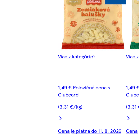
Viac z kategórie
Viac 
1,49 € Polovičná cena s
1,49 
Clubcard
Clubc
(3,31 €/kg)
(3,31
Cena je platná do 11. 8. 2026
Cena 