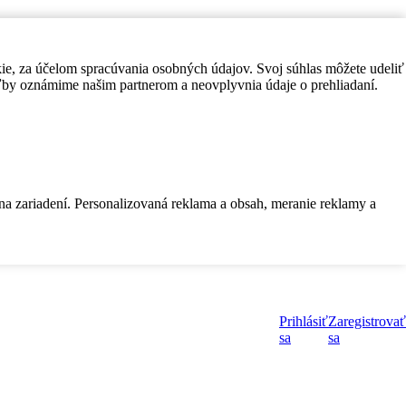
kie, za účelom spracúvania osobných údajov. Svoj súhlas môžete udeliť
by oznámime našim partnerom a neovplyvnia údaje o prehliadaní.
 na zariadení. Personalizovaná reklama a obsah, meranie reklamy a
Prihlásiť
Zaregistrovať
sa
sa