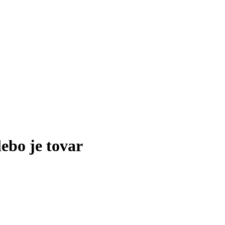
lebo je tovar