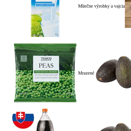
Mliečne výrobky a vajcia
Mrazené