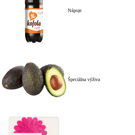
Nápoje
Špeciálna výživa