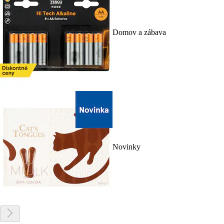
Domov a zábava
Novinky