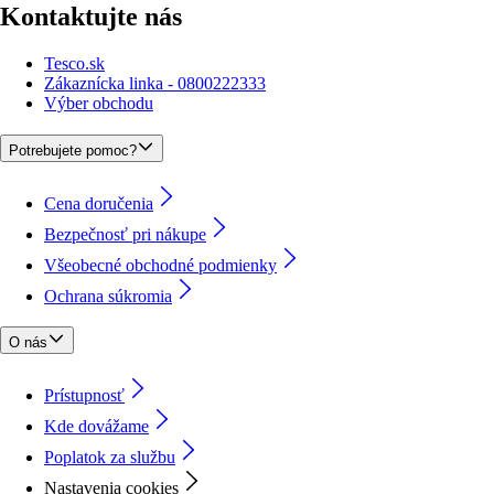
Kontaktujte nás
Tesco.sk
Zákaznícka linka - 0800222333
Výber obchodu
Potrebujete pomoc?
Cena doručenia
Bezpečnosť pri nákupe
Všeobecné obchodné podmienky
Ochrana súkromia
O nás
Prístupnosť
Kde dovážame
Poplatok za službu
Nastavenia cookies