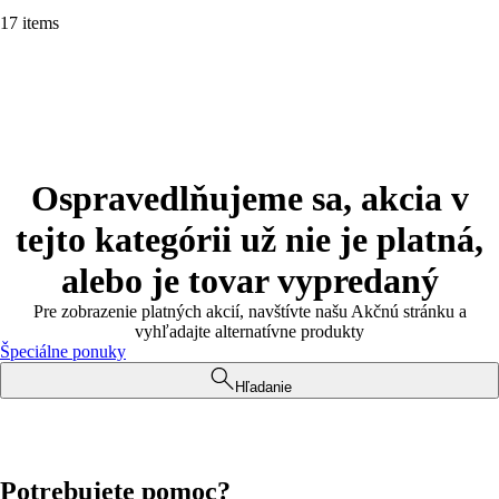
17 items
Ospravedlňujeme sa, akcia v
tejto kategórii už nie je platná,
alebo je tovar vypredaný
Pre zobrazenie platných akcií, navštívte našu Akčnú stránku a
vyhľadajte alternatívne produkty
Špeciálne ponuky
Hľadanie
Potrebujete pomoc?