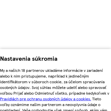
Nastavenia súkromia
My a našich 18 partnerov ukladáme informácie v zariadení
alebo k nim pristupujeme, napríklad k jedinečným
identifikátorom v súboroch cookie, za účelom spracúvania
osobných údajov. Svoj súhlas môžete udeliť alebo spravovať
voľbou Prijať alebo Odmietnuť všetko, prípadne kedykoľvek v
Pravidlách pre ochranu osobných údajov a cookies.
Tieto
voľby oznámime našim partnerom a neovplyvnia údaje o
prehliadaní. Vaše rozhodnutie však zmení spôsob, akým vám