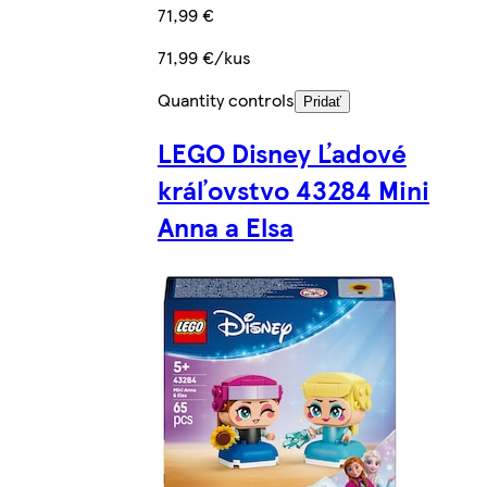
71,99 €
71,99 €/kus
Quantity controls
Pridať
LEGO Disney Ľadové
kráľovstvo 43284 Mini
Anna a Elsa