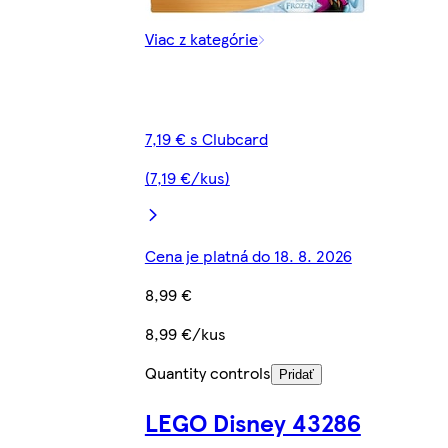
Viac z kategórie
7,19 € s Clubcard
(7,19 €/kus)
Cena je platná do 18. 8. 2026
8,99 €
8,99 €/kus
Quantity controls
Pridať
LEGO Disney 43286