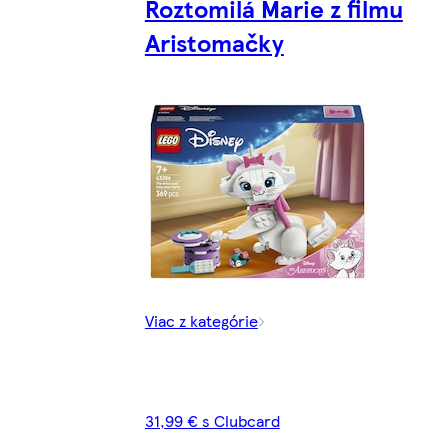
Roztomilá Marie z filmu
Aristomačky
Viac z kategórie
31,99 € s Clubcard