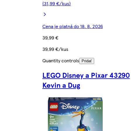
(31,99 €/kus)
Cena je platná do 18. 8. 2026
39,99 €
39,99 €/kus
Quantity controls
Pridať
LEGO Disney a Pixar 43290
Kevin a Dug