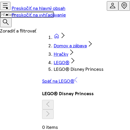
Preskočiť na hlavný obsah
Preskočiť na vyhľadávanie
Domov a zábava
Hračky
LEGO®
LEGO® Disney Princess
Späť na LEGO®
LEGO® Disney Princess
0 items