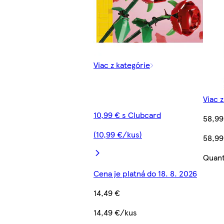
Viac z kategórie
Viac 
10,99 € s Clubcard
58,99
(10,99 €/kus)
58,99
Quant
Cena je platná do 18. 8. 2026
14,49 €
14,49 €/kus