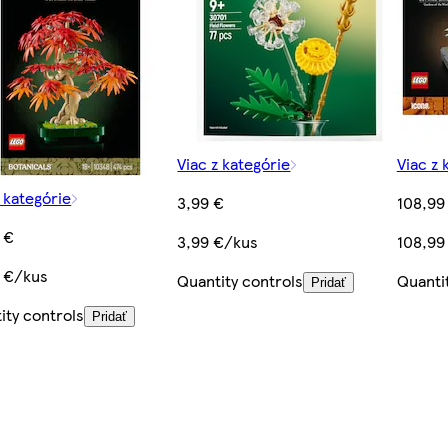
Viac z kategórie
Viac z 
z kategórie
3,99 €
108,99
 €
3,99 €/kus
108,99
 €/kus
Quantity controls
Quanti
Pridať
ity controls
Pridať