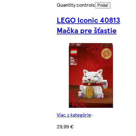
Quantity controls
Pridať
LEGO Iconic 40813
Mačka pre šťastie
Viac z kategórie
29,99 €