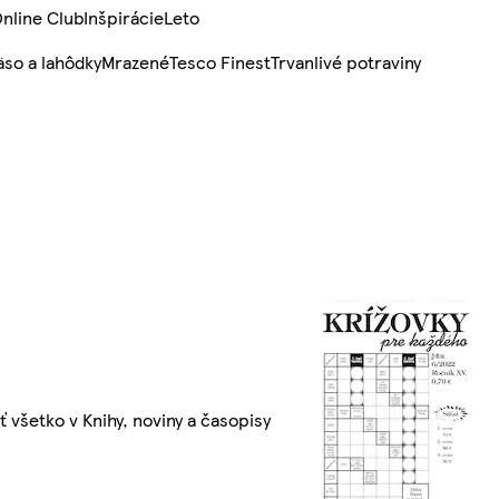
nline Club
Inšpirácie
Leto
so a lahôdky
Mrazené
Tesco Finest
Trvanlivé potraviny
ť všetko v Knihy, noviny a časopisy