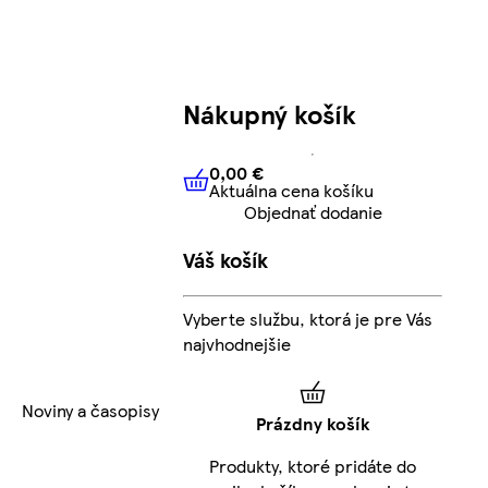
Nákupný košík
0,00 €
Aktuálna cena košíku
0,00 €
Aktuálna cena košíku
Objednať dodanie
Váš košík
Vyberte službu, ktorá je pre Vás
najvhodnejšie
Noviny a časopisy
Prázdny košík
Produkty, ktoré pridáte do