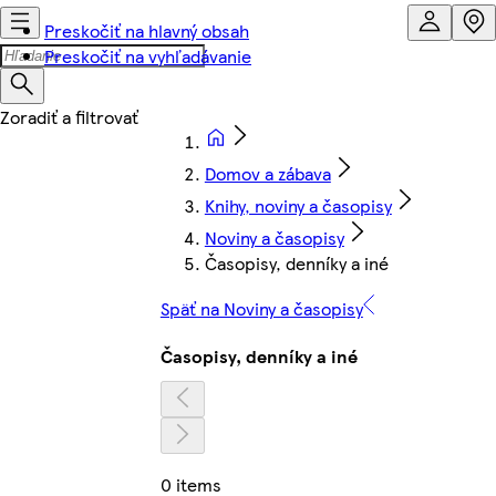
Preskočiť na hlavný obsah
Preskočiť na vyhľadávanie
Domov a zábava
Knihy, noviny a časopisy
Noviny a časopisy
Časopisy, denníky a iné
Späť na Noviny a časopisy
Časopisy, denníky a iné
0 items