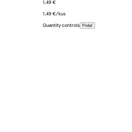
1,49 €
1,49 €/kus
Quantity controls
Pridať