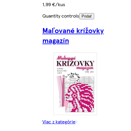
1,99 €/kus
Quantity controls
Pridať
Maľované krížovky
magazín
Viac z kategórie