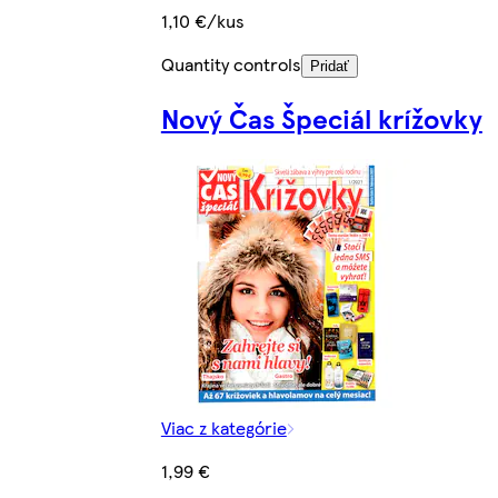
1,10 €/kus
Quantity controls
Pridať
Nový Čas Špeciál krížovky
Viac z kategórie
1,99 €