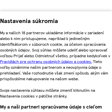
Nastavenia súkromia
My a našich 18 partnerov ukladáme informácie v zariadení
alebo k nim pristupujeme, napríklad k jedinečným
identifikátorom v súboroch cookie, za účelom spracúvania
osobných údajov. Svoj súhlas môžete udeliť alebo spravovať
voľbou Prijať alebo Odmietnuť všetko, prípadne kedykoľvek v
Pravidlách pre ochranu osobných údajov a cookies.
Tieto
voľby oznámime našim partnerom a neovplyvnia údaje o
prehliadaní. Vaše rozhodnutie však zmení spôsob, akým vám
prispôsobíme nakupovanie na našom webe.
Svoje nastavenia súhlasu môžete zmeniť kliknutím na
Nastavenia cookies v pätičke stránky.
My a naši partneri spracúvame údaje s cieľom