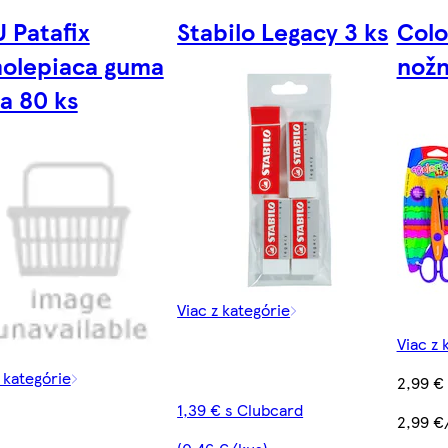
 Patafix
Stabilo Legacy 3 ks
Colo
olepiaca guma
nožn
la 80 ks
Viac z kategórie
Viac z 
z kategórie
2,99 €
1,39 € s Clubcard
2,99 €