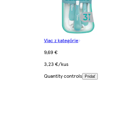
Viac z kategórie
9,69 €
3,23 €/kus
Quantity controls
Pridať