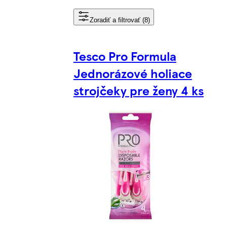
Zoradiť a filtrovať (8)
Tesco Pro Formula
Jednorázové holiace
strojčeky pre ženy 4 ks