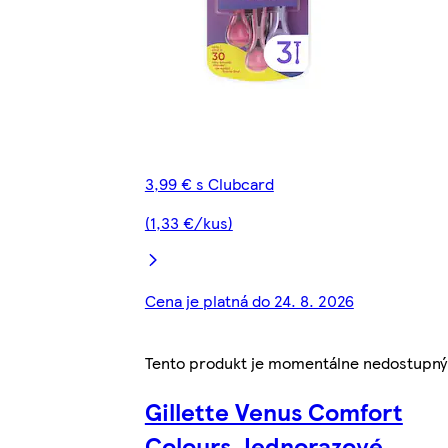
3,99 € s Clubcard
(1,33 €/kus)
Cena je platná do 24. 8. 2026
Tento produkt je momentálne nedostupný
Gillette Venus Comfort
Colours Jednorazové