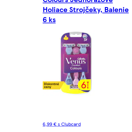
Holiace Strojčeky, Balenie
6 ks
6,99 € s Clubcard