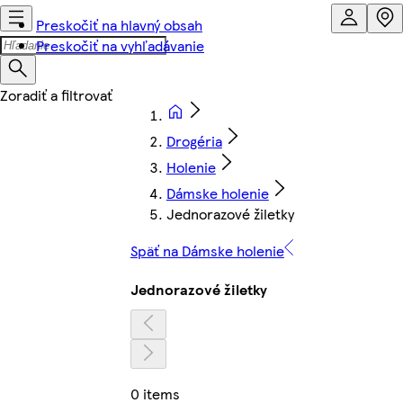
Preskočiť na hlavný obsah
Preskočiť na vyhľadávanie
Drogéria
Holenie
Dámske holenie
Jednorazové žiletky
Späť na Dámske holenie
Jednorazové žiletky
0 items