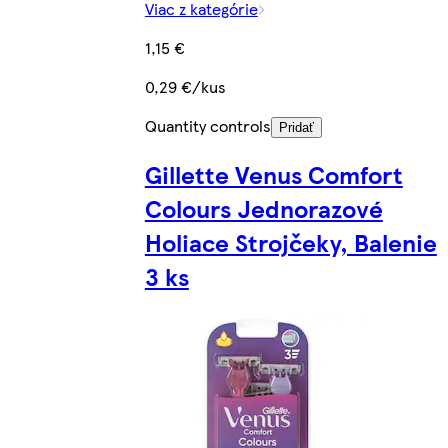
Viac z kategórie
1,15 €
0,29 €/kus
Quantity controls
Pridať
Gillette Venus Comfort
Colours Jednorazové
Holiace Strojčeky, Balenie
3 ks