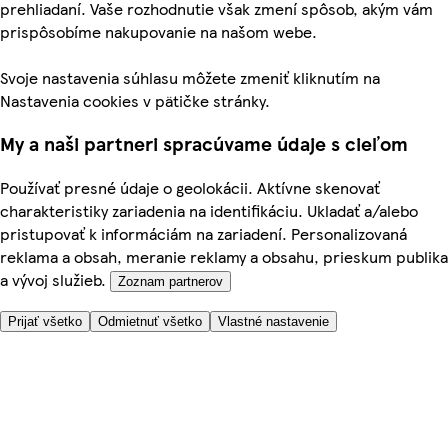
prehliadaní. Vaše rozhodnutie však zmení spôsob, akým vám
prispôsobíme nakupovanie na našom webe.
Svoje nastavenia súhlasu môžete zmeniť kliknutím na
Nastavenia cookies v pätičke stránky.
My a naši partneri spracúvame údaje s cieľom
Používať presné údaje o geolokácii. Aktívne skenovať
charakteristiky zariadenia na identifikáciu. Ukladať a/alebo
pristupovať k informáciám na zariadení. Personalizovaná
reklama a obsah, meranie reklamy a obsahu, prieskum publika
a vývoj služieb.
Zoznam partnerov
Prijať všetko
Odmietnuť všetko
Vlastné nastavenie