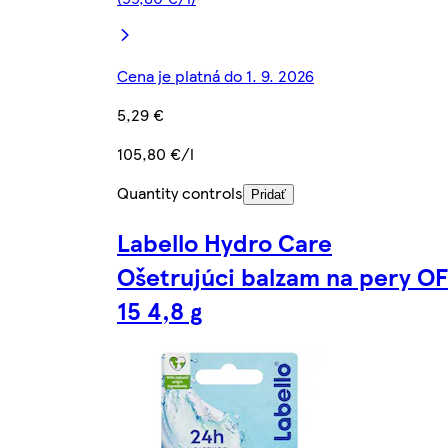
Cena je platná do 1. 9. 2026
5,29 €
105,80 €/l
Quantity controls
Pridať
Labello Hydro Care
Ošetrujúci balzam na pery OF
15 4,8 g