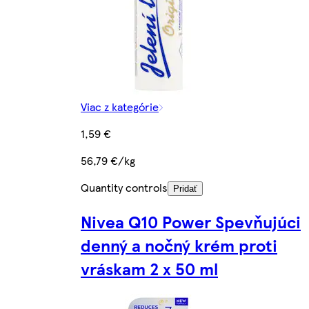
Viac z kategórie
1,59 €
56,79 €/kg
Quantity controls
Pridať
Nivea Q10 Power Spevňujúci
denný a nočný krém proti
vráskam 2 x 50 ml