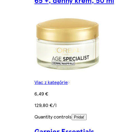
Viac z kategórie
6,49 €
129,80 €/l
Quantity controls
Pridať
Garnier Essentials,