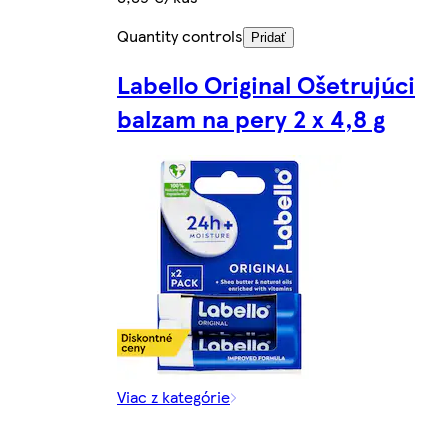
Quantity controls
Pridať
Labello Original Ošetrujúci
balzam na pery 2 x 4,8 g
Viac z kategórie