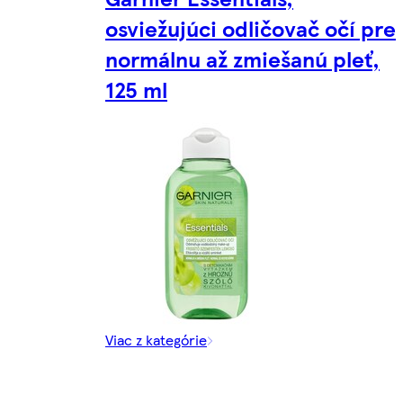
osviežujúci odličovač očí pre
normálnu až zmiešanú pleť,
125 ml
Viac z kategórie