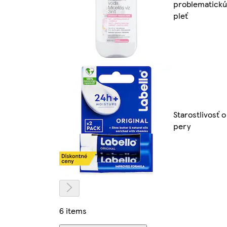
problematickú
pleť
Starostlivosť o
pery
6 items