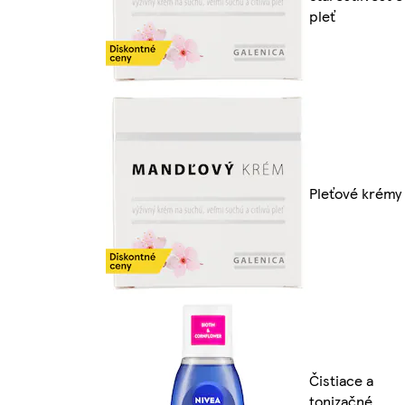
pleť
Pleťové krémy
Čistiace a
tonizačné