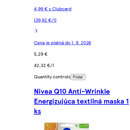
4,99 € s Clubcard
(39,92 €/l)
Cena je platná do 1. 9. 2026
5,29 €
42,32 €/l
Quantity controls
Pridať
Nivea Q10 Anti-Wrinkle
Energizujúca textilná maska 1
ks