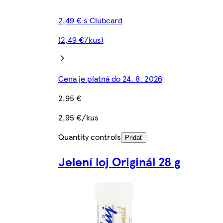
2,49 € s Clubcard
(2,49 €/kus)
Cena je platná do 24. 8. 2026
2,95 €
2,95 €/kus
Quantity controls
Pridať
Jelení loj Originál 28 g