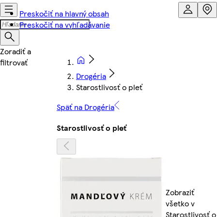
Preskočiť na hlavný obsah
Preskočiť na vyhľadávanie
Drogéria
Starostlivosť o pleť
Späť na Drogéria
Starostlivosť o pleť
Zobraziť
všetko v
Starostlivosť o