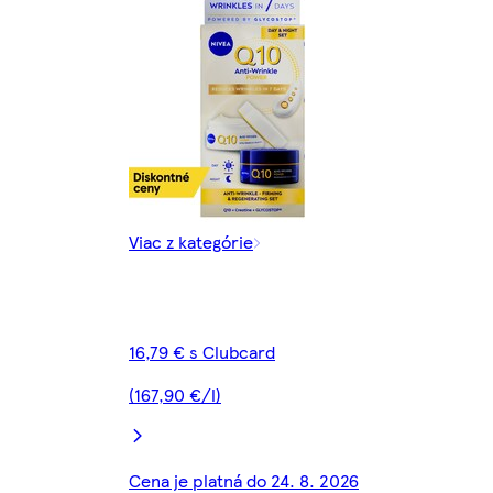
Viac z kategórie
16,79 € s Clubcard
(167,90 €/l)
Cena je platná do 24. 8. 2026