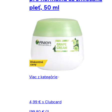
pleť, 50 ml
Viac z kategórie
4,99 € s Clubcard
(99,80 €/l)