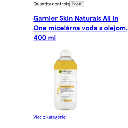
Quantity controls
Pridať
Garnier Skin Naturals All in
One micelárna voda s olejom,
400 ml
Viac z kategórie