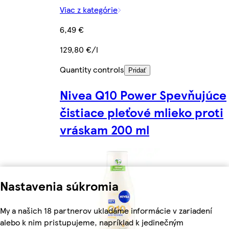
Viac z kategórie
6,49 €
129,80 €/l
Quantity controls
Pridať
Nivea Q10 Power Spevňujúce
čistiace pleťové mlieko proti
vráskam 200 ml
Nastavenia súkromia
My a našich 18 partnerov ukladáme informácie v zariadení
alebo k nim pristupujeme, napríklad k jedinečným