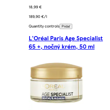
18,99 €
189,90 €/l
Quantity controls
Pridať
L'Oréal Paris Age Specialist
65 +, nočný krém, 50 ml