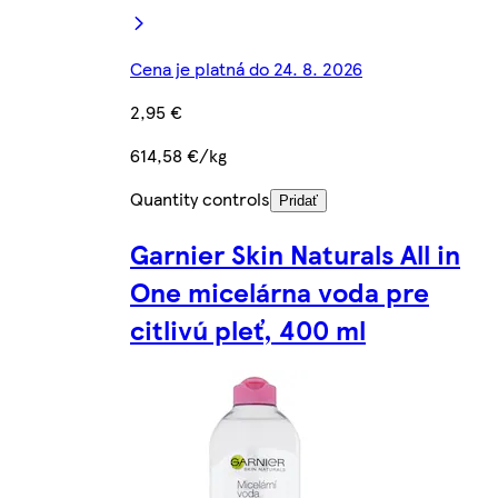
Cena je platná do 24. 8. 2026
2,95 €
614,58 €/kg
Quantity controls
Pridať
Garnier Skin Naturals All in
One micelárna voda pre
citlivú pleť, 400 ml