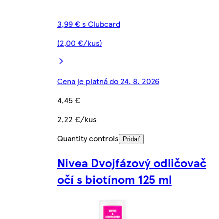
3,99 € s Clubcard
(2,00 €/kus)
Cena je platná do 24. 8. 2026
4,45 €
2,22 €/kus
Quantity controls
Pridať
Nivea Dvojfázový odličovač
očí s biotínom 125 ml