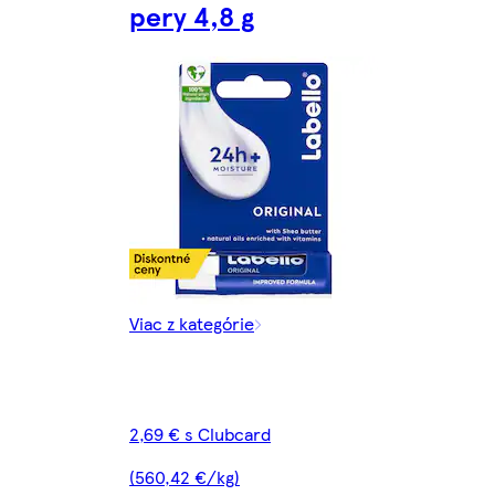
pery 4,8 g
Viac z kategórie
2,69 € s Clubcard
(560,42 €/kg)