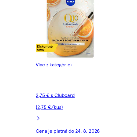
Viac z kategórie
2,75 € s Clubcard
(2,75 €/kus)
Cena je platná do 24. 8. 2026