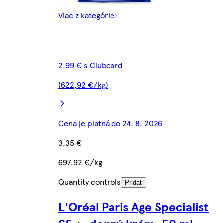
Viac z kategórie
2,99 € s Clubcard
(622,92 €/kg)
Cena je platná do 24. 8. 2026
3,35 €
697,92 €/kg
Quantity controls
Pridať
L'Oréal Paris Age Specialist
65 +, denný krém, 50 ml