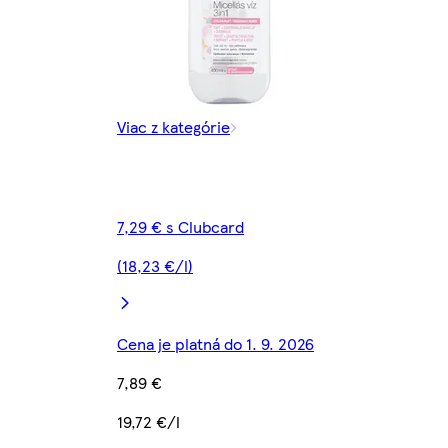
Viac z kategórie
7,29 € s Clubcard
(18,23 €/l)
Cena je platná do 1. 9. 2026
7,89 €
19,72 €/l