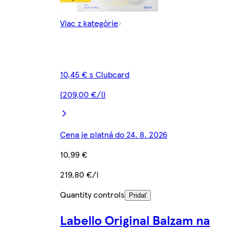
Viac z kategórie
10,45 € s Clubcard
(209,00 €/l)
Cena je platná do 24. 8. 2026
10,99 €
219,80 €/l
Quantity controls
Pridať
Labello Original Balzam na