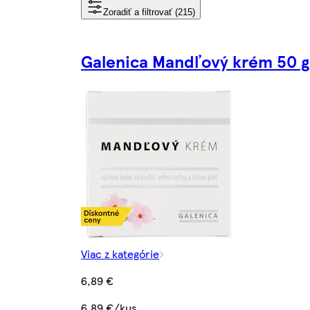
Zoradiť a filtrovať (215)
Galenica Mandľový krém 50 g
Viac z kategórie
6,89 €
6,89 €/kus