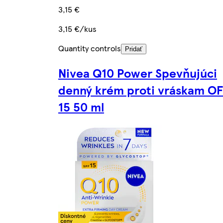
3,15 €
3,15 €/kus
Quantity controls
Pridať
Nivea Q10 Power Spevňujúci
denný krém proti vráskam OF
15 50 ml