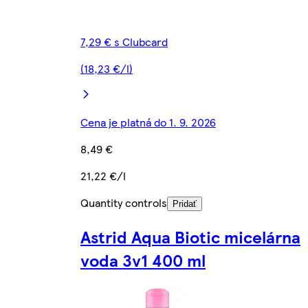
7,29 € s Clubcard
(18,23 €/l)
Cena je platná do 1. 9. 2026
8,49 €
21,22 €/l
Quantity controls
Pridať
Astrid Aqua Biotic micelárna
voda 3v1 400 ml