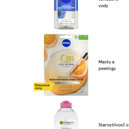
vody
Masky a
peelingy
Starostlivosť o