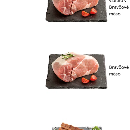
všetko v
Bravčové
mäso
Bravčové
mäso