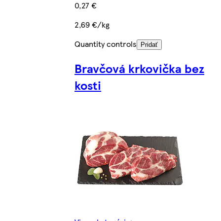
0,27 €
2,69 €/kg
Quantity controls
Pridať
Bravčová krkovička bez
kosti