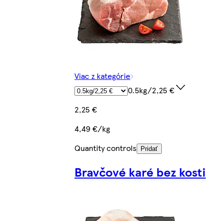
Viac z kategórie
0.5kg/2,25 €
2,25 €
4,49 €/kg
Quantity controls
Pridať
Bravčové karé bez kosti