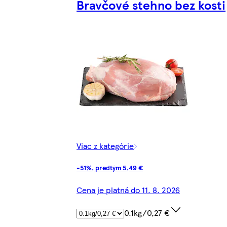
Bravčové stehno bez kosti
Viac z kategórie
-51%, predtým 5,49 €
Cena je platná do 11. 8. 2026
0.1kg/0,27 €