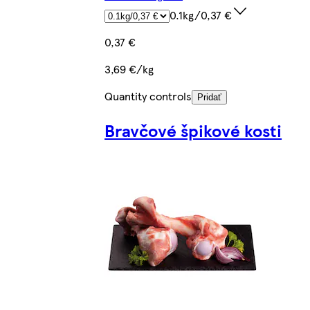
0.1kg/0,37 €
0,37 €
3,69 €/kg
Quantity controls
Pridať
Bravčové špikové kosti