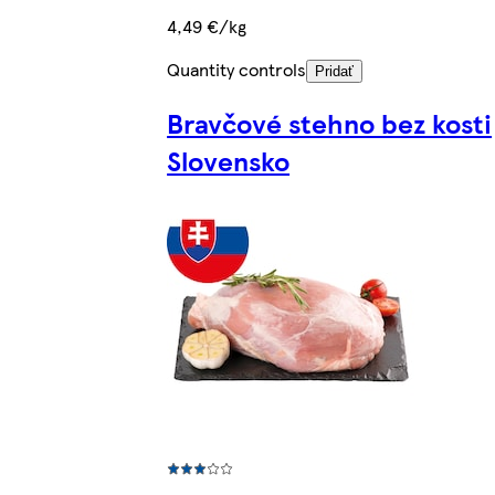
4,49 €/kg
Quantity controls
Pridať
Bravčové stehno bez kosti
Slovensko