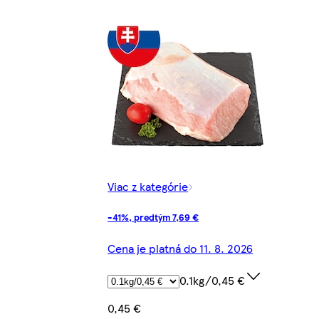
Viac z kategórie
-41%, predtým 7,69 €
Cena je platná do 11. 8. 2026
0.1kg/0,45 €
0,45 €