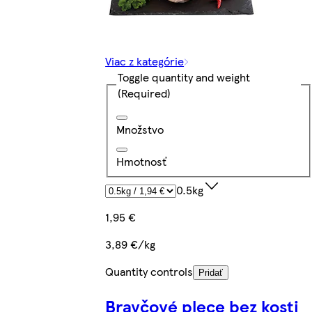
Viac z kategórie
Toggle quantity and weight
(Required)
Množstvo
Hmotnosť
0.5kg
1,95 €
3,89 €/kg
Quantity controls
Pridať
Bravčové plece bez kosti