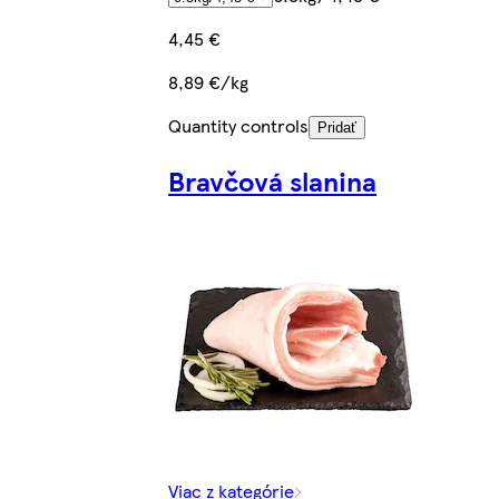
4,45 €
8,89 €/kg
Quantity controls
Pridať
Bravčová slanina
Viac z kategórie