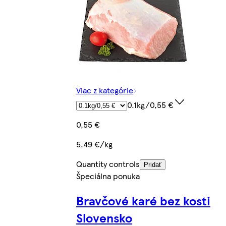
Viac z kategórie
0.1kg/0,55 €
0,55 €
5,49 €/kg
Quantity controls
Pridať
Špeciálna ponuka
Bravčové karé bez kosti
Slovensko