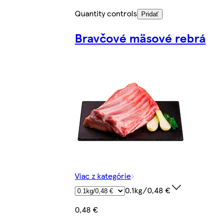
Quantity controls
Pridať
Bravčové mäsové rebrá
Viac z kategórie
0.1kg/0,48 €
0,48 €