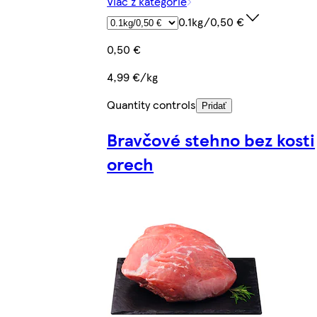
Viac z kategórie
0.1kg/0,50 €
0,50 €
4,99 €/kg
Quantity controls
Pridať
Bravčové stehno bez kosti
orech