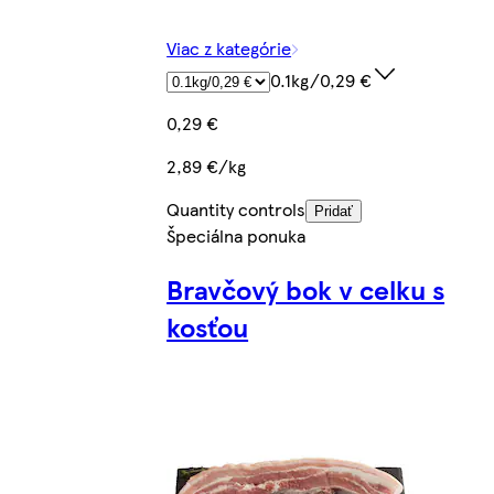
Viac z kategórie
0.1kg/0,29 €
0,29 €
2,89 €/kg
Quantity controls
Pridať
Špeciálna ponuka
Bravčový bok v celku s
kosťou