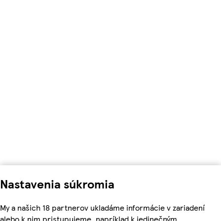
Nastavenia súkromia
My a našich 18 partnerov ukladáme informácie v zariadení
alebo k nim pristupujeme, napríklad k jedinečným