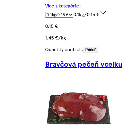
Viac z kategórie
0.1kg/0,15 €
0,15 €
1,45 €/kg
Quantity controls
Pridať
Bravčová pečeň vcelku