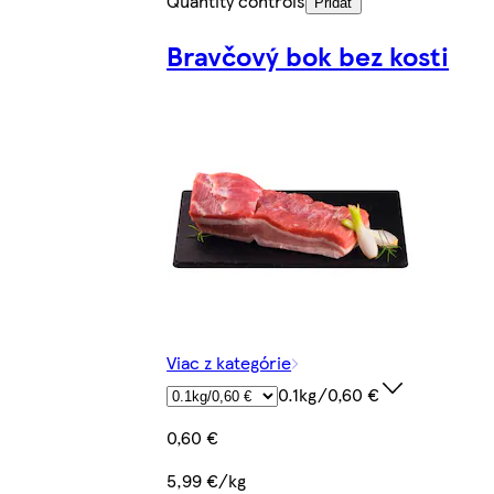
Quantity controls
Pridať
Bravčový bok bez kosti
Viac z kategórie
0.1kg/0,60 €
0,60 €
5,99 €/kg