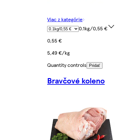
Viac z kategórie
0.1kg/0,55 €
0,55 €
5,49 €/kg
Quantity controls
Pridať
Bravčové koleno