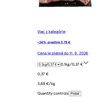
Viac z kategórie
-36%, predtým 5,79 €
Cena je platná do 11. 8. 2026
0.1kg/0,37 €
0,37 €
3,69 €/kg
Quantity controls
Pridať