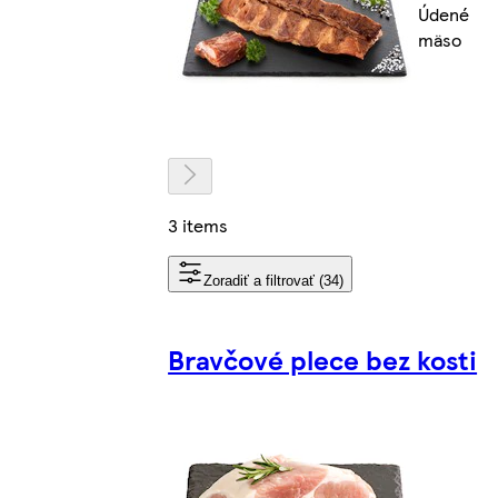
Údené
mäso
3 items
Zoradiť a filtrovať (34)
Bravčové plece bez kosti