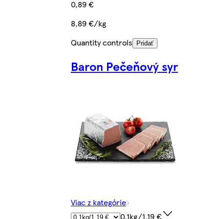
0,89 €
8,89 €/kg
Quantity controls
Pridať
Baron Pečeňový syr
Viac z kategórie
0.1kg/1,19 €