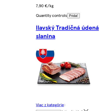
7,90 €/kg
Quantity controls
Pridať
Ilavský Tradičná údená
slanina
Viac z kategórie