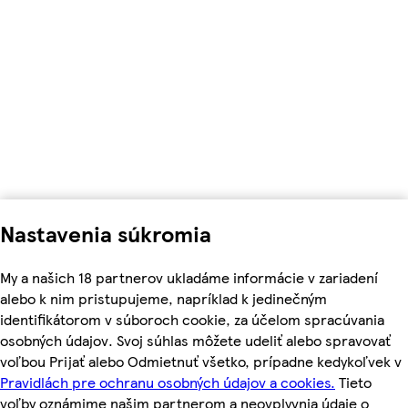
Nastavenia súkromia
My a našich 18 partnerov ukladáme informácie v zariadení
alebo k nim pristupujeme, napríklad k jedinečným
identifikátorom v súboroch cookie, za účelom spracúvania
osobných údajov. Svoj súhlas môžete udeliť alebo spravovať
voľbou Prijať alebo Odmietnuť všetko, prípadne kedykoľvek v
Pravidlách pre ochranu osobných údajov a cookies.
Tieto
voľby oznámime našim partnerom a neovplyvnia údaje o