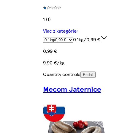
1 (1)
Viac z kategórie
0.1kg/0,99 €
0,99 €
9,90 €/kg
Quantity controls
Pridať
Mecom Jaternice