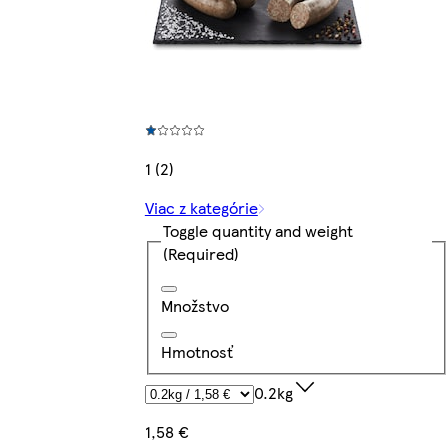
1 (2)
Viac z kategórie
Toggle quantity and weight
(Required)
Množstvo
Hmotnosť
0.2kg
1,58 €