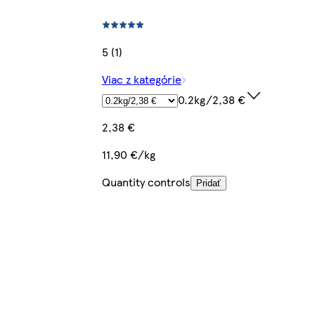
5 (1)
Viac z kategórie
0.2kg/2,38 €
2,38 €
11,90 €/kg
Quantity controls
Pridať