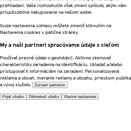
prehliadaní. Vaše rozhodnutie však zmení spôsob, akým vám
prispôsobíme nakupovanie na našom webe.
Svoje nastavenia súhlasu môžete zmeniť kliknutím na
Nastavenia cookies v pätičke stránky.
My a naši partneri spracúvame údaje s cieľom
Používať presné údaje o geolokácii. Aktívne skenovať
charakteristiky zariadenia na identifikáciu. Ukladať a/alebo
pristupovať k informáciám na zariadení. Personalizovaná
reklama a obsah, meranie reklamy a obsahu, prieskum publika
a vývoj služieb.
Zoznam partnerov
Prijať všetko
Odmietnuť všetko
Vlastné nastavenie