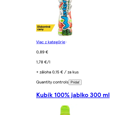
Viac z kategórie
0,89 €
1,78 €/l
+ záloha 0,15 € / za kus
Quantity controls
Pridať
Kubík 100% jablko 300 ml