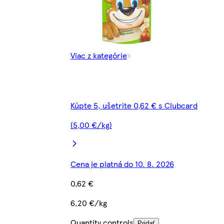
Viac z kategórie
Kúpte 5, ušetrite 0,62 € s Clubcard
(5,00 €/kg)
Cena je platná do 10. 8. 2026
0,62 €
6,20 €/kg
Quantity controls
Pridať