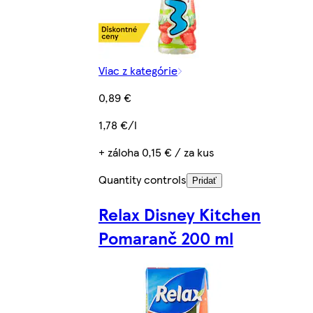
Viac z kategórie
0,89 €
1,78 €/l
+ záloha 0,15 € / za kus
Quantity controls
Pridať
Relax Disney Kitchen
Pomaranč 200 ml