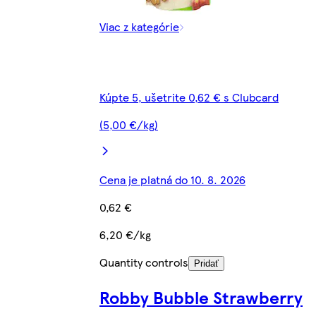
Viac z kategórie
Kúpte 5, ušetrite 0,62 € s Clubcard
(5,00 €/kg)
Cena je platná do 10. 8. 2026
0,62 €
6,20 €/kg
Quantity controls
Pridať
Robby Bubble Strawberry