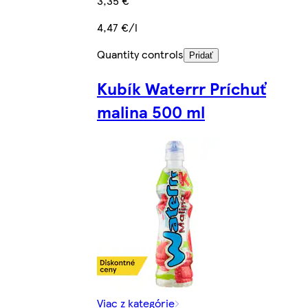
3,35 €
4,47 €/l
Quantity controls
Pridať
Kubík Waterrr Príchuť
malina 500 ml
Viac z kategórie