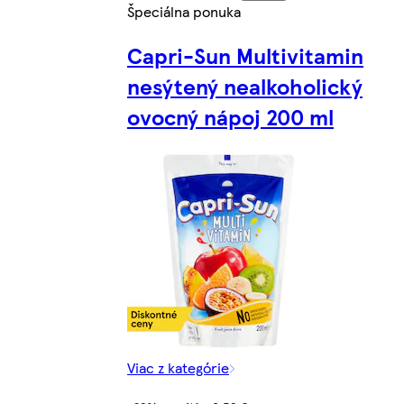
Špeciálna ponuka
Capri-Sun Multivitamin
nesýtený nealkoholický
ovocný nápoj 200 ml
Viac z kategórie