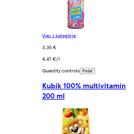
Viac z kategórie
3,35 €
4,47 €/l
Quantity controls
Pridať
Kubík 100% multivitamín
200 ml