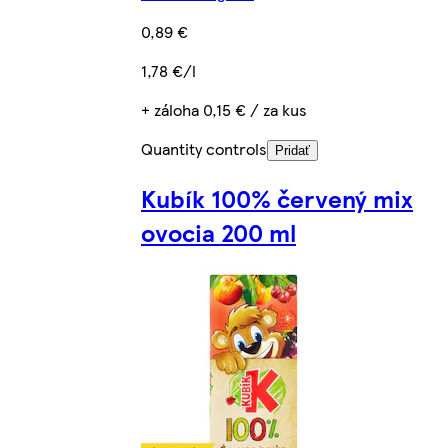
0,89 €
1,78 €/l
+ záloha 0,15 € / za kus
Quantity controls
Pridať
Kubík 100% červený mix
ovocia 200 ml