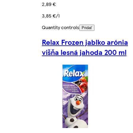
2,89 €
3,85 €/l
Quantity controls
Pridať
Relax Frozen jablko arónia
višňa lesná jahoda 200 ml