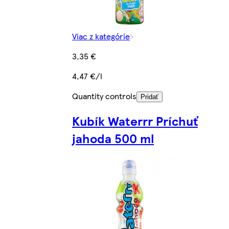
Viac z kategórie
3,35 €
4,47 €/l
Quantity controls
Pridať
Kubík Waterrr Príchuť
jahoda 500 ml