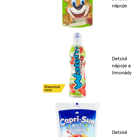
nápoje
Detské
nápoje a
limonády
Detské