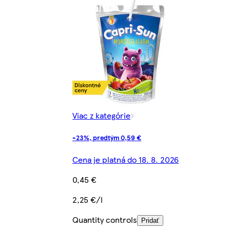
Viac z kategórie
-23%, predtým 0,59 €
Cena je platná do 18. 8. 2026
0,45 €
2,25 €/l
Quantity controls
Pridať