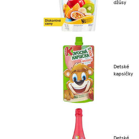
džúsy
Detské
kapsičky
Detské