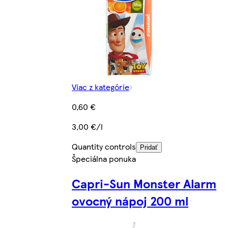
Viac z kategórie
0,60 €
3,00 €/l
Quantity controls
Pridať
Špeciálna ponuka
Capri-Sun Monster Alarm
ovocný nápoj 200 ml