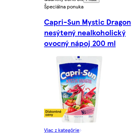
Špeciálna ponuka
Capri-Sun Mystic Dragon
nesýtený nealkoholický
ovocný nápoj 200 ml
Viac z kategórie