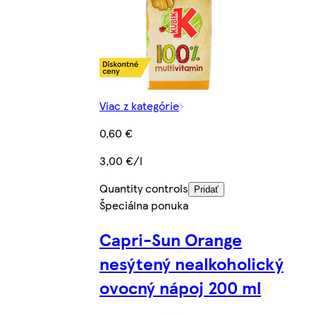
Viac z kategórie
0,60 €
3,00 €/l
Quantity controls
Pridať
Špeciálna ponuka
Capri-Sun Orange
nesýtený nealkoholický
ovocný nápoj 200 ml