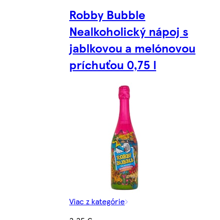
Robby Bubble
Nealkoholický nápoj s
jablkovou a melónovou
príchuťou 0,75 l
Viac z kategórie