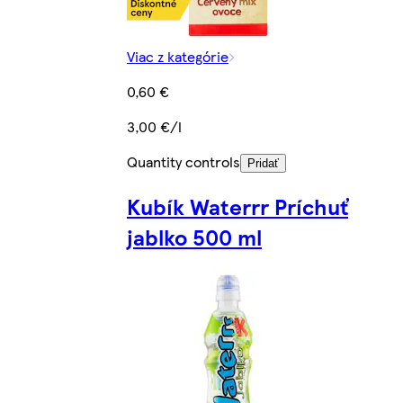
Viac z kategórie
0,60 €
3,00 €/l
Quantity controls
Pridať
Kubík Waterrr Príchuť
jablko 500 ml