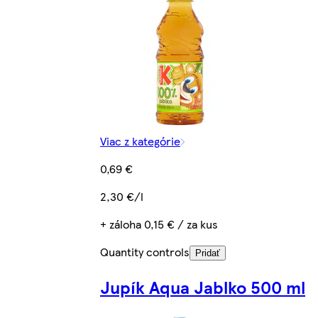
Viac z kategórie
0,69 €
2,30 €/l
+ záloha 0,15 € / za kus
Quantity controls
Pridať
Jupík Aqua Jablko 500 ml