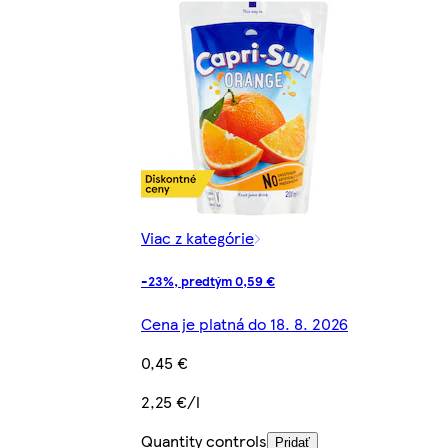
Viac z kategórie
-23%, predtým 0,59 €
Cena je platná do 18. 8. 2026
0,45 €
2,25 €/l
Quantity controls
Pridať