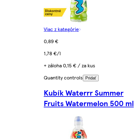
Viac z kategórie
0,89 €
1,78 €/l
+ záloha 0,15 € / za kus
Quantity controls
Pridať
Kubík Waterrr Summer
Fruits Watermelon 500 ml