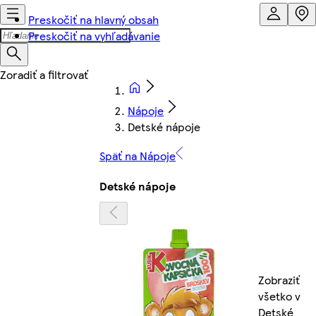
Preskočiť na hlavný obsah
Preskočiť na vyhľadávanie
Nápoje
Detské nápoje
Späť na Nápoje
Detské nápoje
Zobraziť
všetko v
Detské