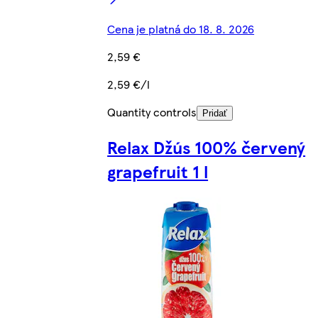
Cena je platná do 18. 8. 2026
2,59 €
2,59 €/l
Quantity controls
Pridať
Relax Džús 100% červený
grapefruit 1 l