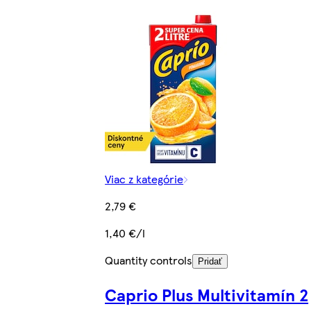
Viac z kategórie
2,79 €
1,40 €/l
Quantity controls
Pridať
Caprio Plus Multivitamín 2