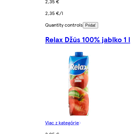
2,35 €
2,35 €/l
Quantity controls
Pridať
Relax Džús 100% jablko 1 l
Viac z kategórie