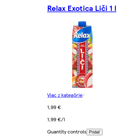
Relax Exotica Liči 1 l
Viac z kategórie
1,99 €
1,99 €/l
Quantity controls
Pridať