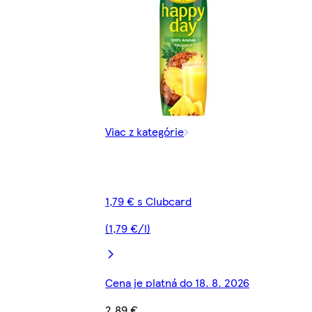
Viac z kategórie
1,79 € s Clubcard
(1,79 €/l)
Cena je platná do 18. 8. 2026
2,89 €