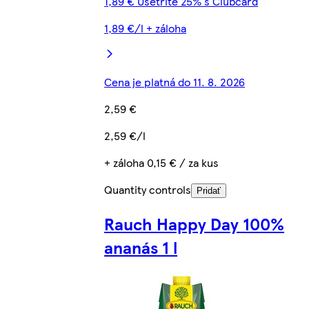
1,89 € Ušetrite 25% s Clubcard
1,89 €/l + záloha
Cena je platná do 11. 8. 2026
2,59 €
2,59 €/l
+ záloha 0,15 € / za kus
Quantity controls
Pridať
Rauch Happy Day 100%
ananás 1 l