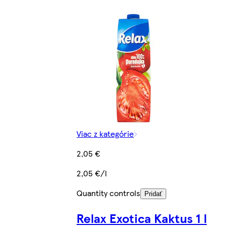
Viac z kategórie
2,05 €
2,05 €/l
Quantity controls
Pridať
Relax Exotica Kaktus 1 l