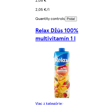
2,05 €
2,05 €/l
Quantity controls
Pridať
Relax Džús 100%
multivitamín 1 l
Viac z kategórie