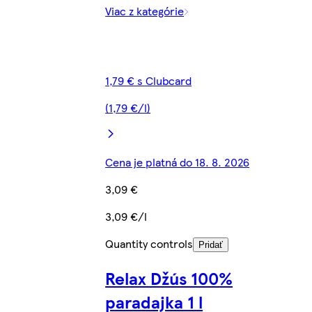
Viac z kategórie
1,79 € s Clubcard
(1,79 €/l)
Cena je platná do 18. 8. 2026
3,09 €
3,09 €/l
Quantity controls
Pridať
Relax Džús 100%
paradajka 1 l