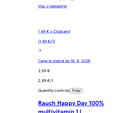
Viac z kategórie
1,49 € s Clubcard
(1,49 €/l)
Cena je platná do 18. 8. 2026
2,59 €
2,59 €/l
Quantity controls
Pridať
Rauch Happy Day 100%
multivitamín 1 l