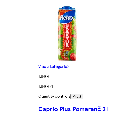
Viac z kategórie
1,99 €
1,99 €/l
Quantity controls
Pridať
Caprio Plus Pomaranč 2 l