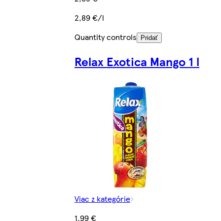
2,89 €/l
Quantity controls
Pridať
Relax Exotica Mango 1 l
Viac z kategórie
1,99 €