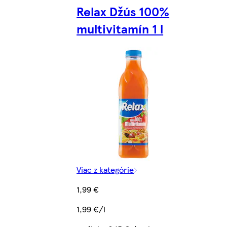
Relax Džús 100%
multivitamín 1 l
Viac z kategórie
1,99 €
1,99 €/l