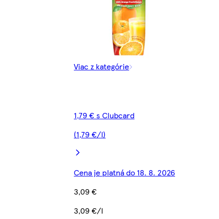
Viac z kategórie
1,79 € s Clubcard
(1,79 €/l)
Cena je platná do 18. 8. 2026
3,09 €
3,09 €/l