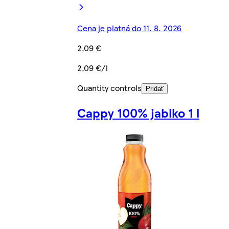
Cena je platná do 11. 8. 2026
2,09 €
2,09 €/l
Quantity controls
Pridať
Cappy 100% jablko 1 l