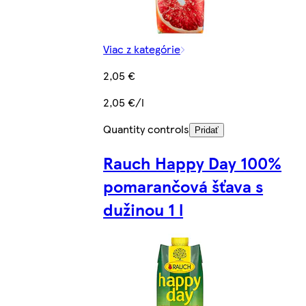
Viac z kategórie
2,05 €
2,05 €/l
Quantity controls
Pridať
Rauch Happy Day 100%
pomarančová šťava s
dužinou 1 l