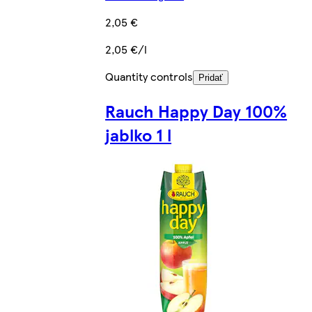
2,05 €
2,05 €/l
Quantity controls
Pridať
Rauch Happy Day 100%
jablko 1 l