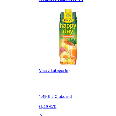
Viac z kategórie
1,49 € s Clubcard
(1,49 €/l)