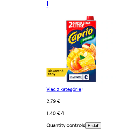
l
Viac z kategórie
2,79 €
1,40 €/l
Quantity controls
Pridať