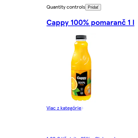
Quantity controls
Pridať
Cappy 100% pomaranč 1 l
Viac z kategórie