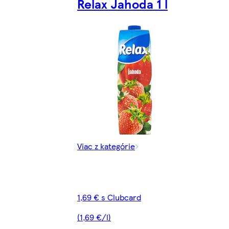
Relax Jahoda 1 l
Viac z kategórie
1,69 € s Clubcard
(1,69 €/l)