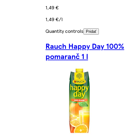
1,49 €
1,49 €/l
Quantity controls
Pridať
Rauch Happy Day 100%
pomaranč 1 l