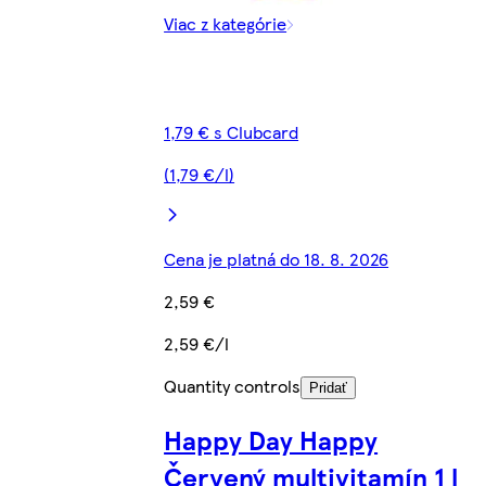
Viac z kategórie
1,79 € s Clubcard
(1,79 €/l)
Cena je platná do 18. 8. 2026
2,59 €
2,59 €/l
Quantity controls
Pridať
Happy Day Happy
Červený multivitamín 1 l