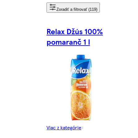
Zoradiť a filtrovať (119)
Relax Džús 100%
pomaranč 1 l
Viac z kategórie