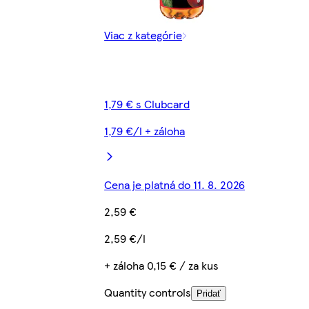
Viac z kategórie
1,79 € s Clubcard
1,79 €/l + záloha
Cena je platná do 11. 8. 2026
2,59 €
2,59 €/l
+ záloha 0,15 € / za kus
Quantity controls
Pridať