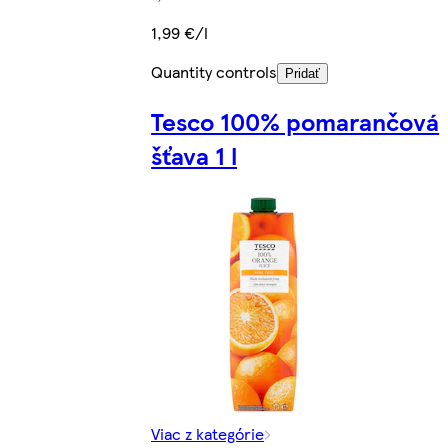
1,99 €/l
Quantity controls
Pridať
Tesco 100% pomarančová
šťava 1 l
Viac z kategórie