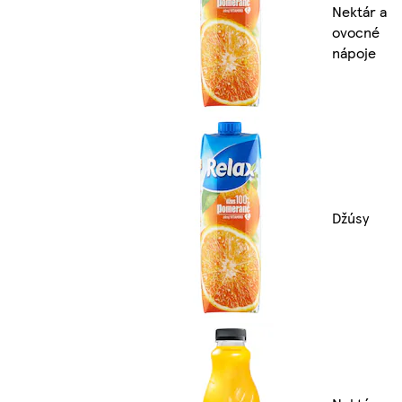
Nektár a
ovocné
nápoje
Džúsy