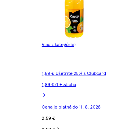
Viac z kategórie
1,89 € Ušetrite 25% s Clubcard
1,89 €/l + záloha
Cena je platná do 11. 8. 2026
2,59 €