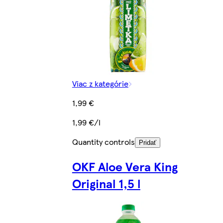
Viac z kategórie
1,99 €
1,99 €/l
Quantity controls
Pridať
OKF Aloe Vera King
Original 1,5 l