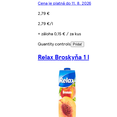
Cena je platná do 11. 8. 2026
2,79 €
2,79 €/l
+ záloha 0,15 € / za kus
Quantity controls
Pridať
Relax Broskyňa 1 l