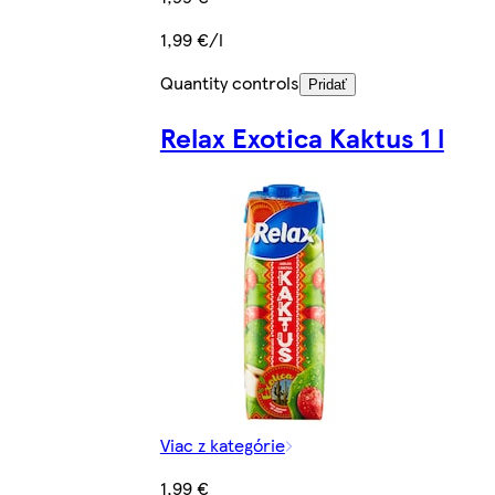
1,99 €/l
Quantity controls
Pridať
Relax Exotica Kaktus 1 l
Viac z kategórie
1,99 €