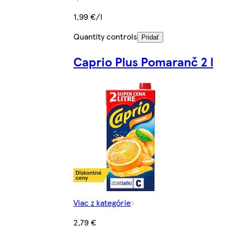
1,99 €/l
Quantity controls
Pridať
Caprio Plus Pomaranč 2 l
Viac z kategórie
2,79 €