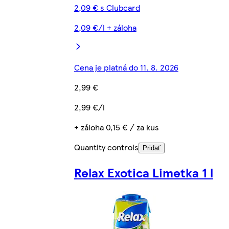
2,09 € s Clubcard
2,09 €/l + záloha
Cena je platná do 11. 8. 2026
2,99 €
2,99 €/l
+ záloha 0,15 € / za kus
Quantity controls
Pridať
Relax Exotica Limetka 1 l