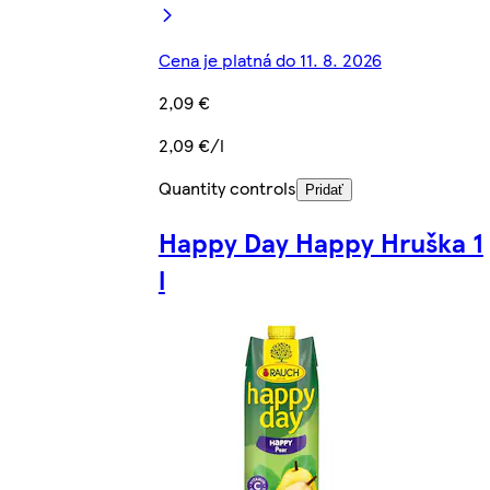
Cena je platná do 11. 8. 2026
2,09 €
2,09 €/l
Quantity controls
Pridať
Happy Day Happy Hruška 1
l