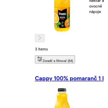
Nektár a
ovocné
nápoje
3 items
Zoradiť a filtrovať (64)
Cappy 100% pomaranč 1 l