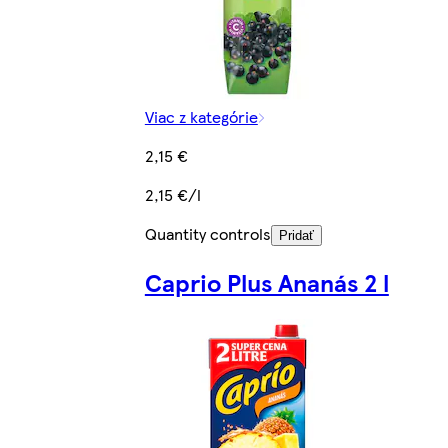
Viac z kategórie
2,15 €
2,15 €/l
Quantity controls
Pridať
Caprio Plus Ananás 2 l