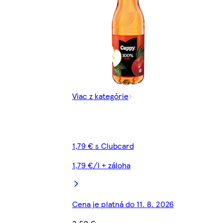
Viac z kategórie
1,79 € s Clubcard
1,79 €/l + záloha
Cena je platná do 11. 8. 2026