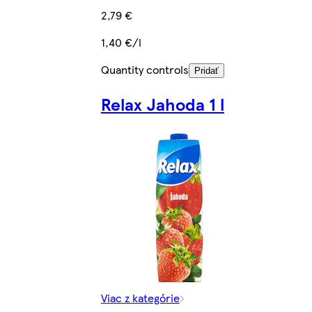
2,79 €
1,40 €/l
Quantity controls
Pridať
Relax Jahoda 1 l
Viac z kategórie