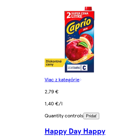
Viac z kategórie
2,79 €
1,40 €/l
Quantity controls
Pridať
Happy Day Happy