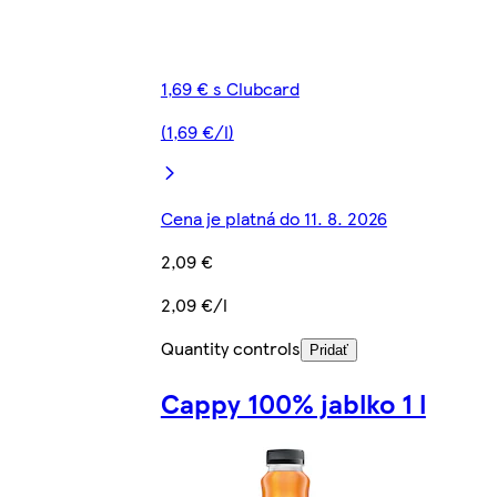
1,69 € s Clubcard
(1,69 €/l)
Cena je platná do 11. 8. 2026
2,09 €
2,09 €/l
Quantity controls
Pridať
Cappy 100% jablko 1 l