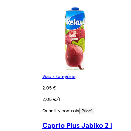
Viac z kategórie
2,05 €
2,05 €/l
Quantity controls
Pridať
Caprio Plus Jablko 2 l