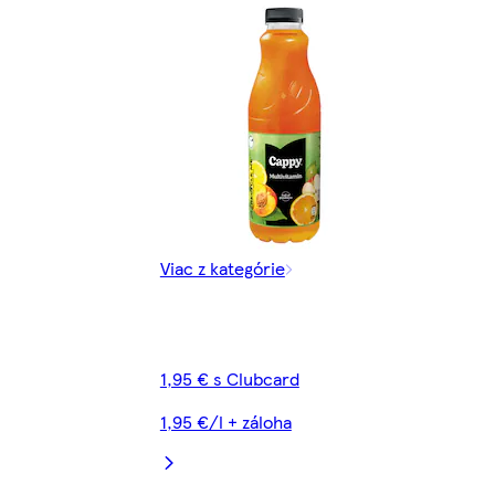
Viac z kategórie
1,95 € s Clubcard
1,95 €/l + záloha