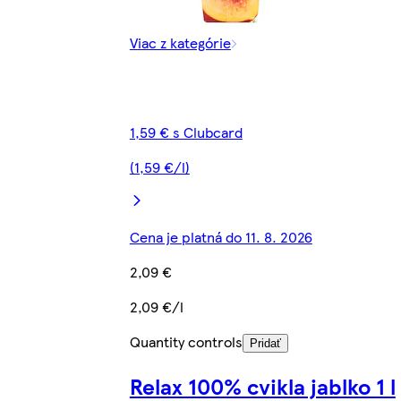
Viac z kategórie
1,59 € s Clubcard
(1,59 €/l)
Cena je platná do 11. 8. 2026
2,09 €
2,09 €/l
Quantity controls
Pridať
Relax 100% cvikla jablko 1 l