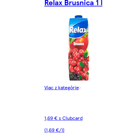
Relax Brusnica 1 l
Viac z kategórie
1,69 € s Clubcard
(1,69 €/l)