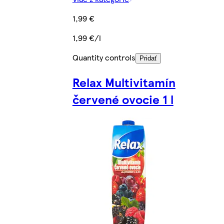
1,99 €
1,99 €/l
Quantity controls
Pridať
Relax Multivitamín
červené ovocie 1 l