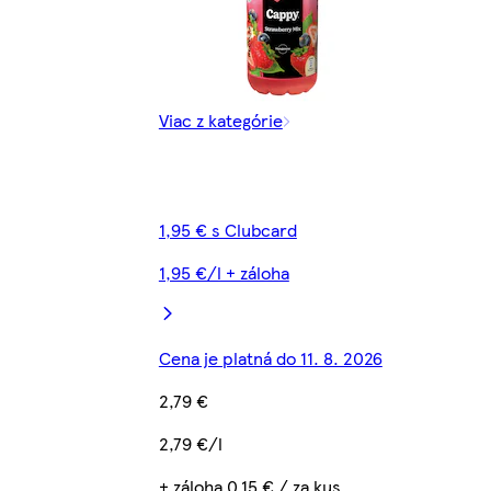
Viac z kategórie
1,95 € s Clubcard
1,95 €/l + záloha
Cena je platná do 11. 8. 2026
2,79 €
2,79 €/l
+ záloha 0,15 € / za kus