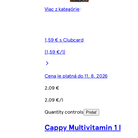
Viac z kategórie
1,59 € s Clubcard
(1,59 €/l)
Cena je platná do 11. 8. 2026
2,09 €
2,09 €/l
Quantity controls
Pridať
Cappy Multivitamin 1 l