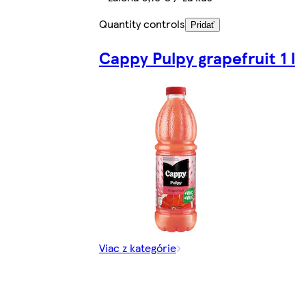
Quantity controls
Pridať
Cappy Pulpy grapefruit 1 l
Viac z kategórie