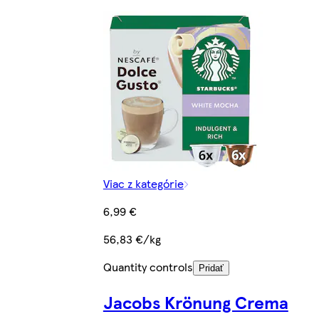
Viac z kategórie
6,99 €
56,83 €/kg
Quantity controls
Pridať
Jacobs Krönung Crema