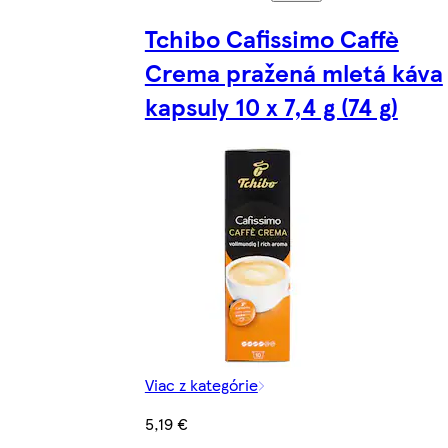
Tchibo Cafissimo Caffè
Crema pražená mletá káva
kapsuly 10 x 7,4 g (74 g)
Viac z kategórie
5,19 €