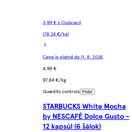
3,99 € s Clubcard
(78,24 €/kg)
Cena je platná do 11. 8. 2026
4,99 €
97,84 €/kg
Quantity controls
Pridať
STARBUCKS White Mocha
by NESCAFÉ Dolce Gusto -
12 kapsúl (6 šálok)