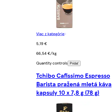
Viac z kategórie
5,19 €
66,54 €/kg
Quantity controls
Pridať
Tchibo Cafissimo Espresso
Barista pražená mletá káva
kapsuly 10 x 7,8 g (78 g)