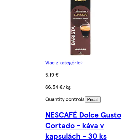
Viac z kategórie
5,19 €
66,54 €/kg
Quantity controls
Pridať
NESCAFÉ Dolce Gusto
Cortado - káva v
kapsulách - 30 ks