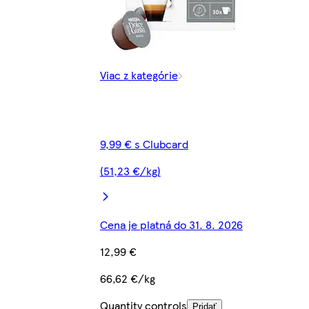
Viac z kategórie
9,99 € s Clubcard
(51,23 €/kg)
Cena je platná do 31. 8. 2026
12,99 €
66,62 €/kg
Quantity controls
Pridať