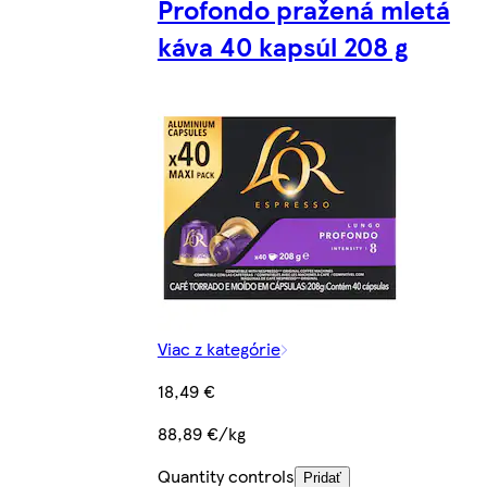
Profondo pražená mletá
káva 40 kapsúl 208 g
Viac z kategórie
18,49 €
88,89 €/kg
Quantity controls
Pridať