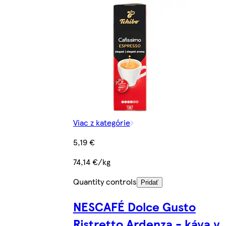
Viac z kategórie
5,19 €
74,14 €/kg
Quantity controls
Pridať
NESCAFÉ Dolce Gusto
Ristretto Ardenza - káva v