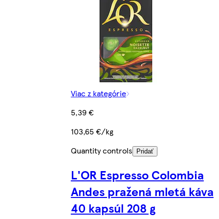
Viac z kategórie
5,39 €
103,65 €/kg
Quantity controls
Pridať
L'OR Espresso Colombia
Andes pražená mletá káva
40 kapsúl 208 g