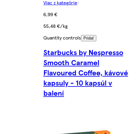
Viac z kategórie
6,99 €
55,48 €/kg
Quantity controls
Pridať
Starbucks by Nespresso
Smooth Caramel
Flavoured Coffee, kávové
kapsuly - 10 kapsúl v
balení