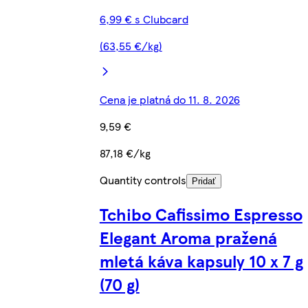
6,99 € s Clubcard
(63,55 €/kg)
Cena je platná do 11. 8. 2026
9,59 €
87,18 €/kg
Quantity controls
Pridať
Tchibo Cafissimo Espresso
Elegant Aroma pražená
mletá káva kapsuly 10 x 7 g
(70 g)