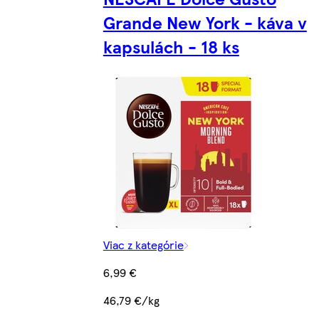
Grande New York - káva v
kapsulách - 18 ks
Viac z kategórie
6,99 €
46,79 €/kg