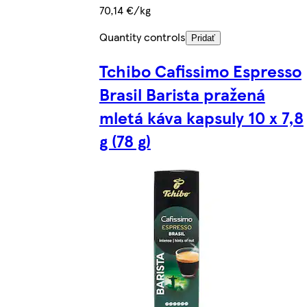
70,14 €/kg
Quantity controls
Pridať
Tchibo Cafissimo Espresso
Brasil Barista pražená
mletá káva kapsuly 10 x 7,8
g (78 g)