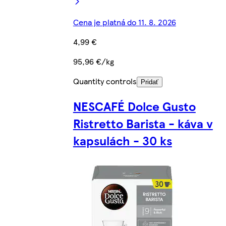
Cena je platná do 11. 8. 2026
4,99 €
95,96 €/kg
Quantity controls
Pridať
NESCAFÉ Dolce Gusto
Ristretto Barista - káva v
kapsulách - 30 ks