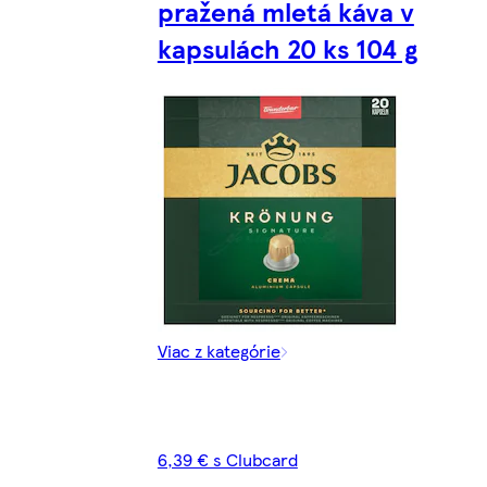
pražená mletá káva v
kapsulách 20 ks 104 g
Viac z kategórie
6,39 € s Clubcard