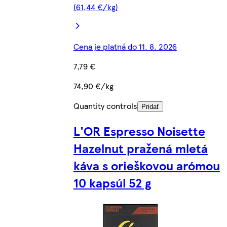
(61,44 €/kg)
Cena je platná do 11. 8. 2026
7,79 €
74,90 €/kg
Quantity controls
Pridať
L'OR Espresso Noisette
Hazelnut pražená mletá
káva s orieškovou arómou
10 kapsúl 52 g