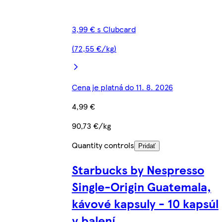
3,99 € s Clubcard
(72,55 €/kg)
Cena je platná do 11. 8. 2026
4,99 €
90,73 €/kg
Quantity controls
Pridať
Starbucks by Nespresso
Single-Origin Guatemala,
kávové kapsuly - 10 kapsúl
v balení