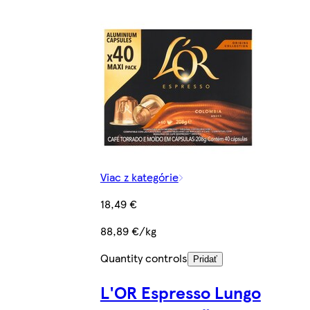
Viac z kategórie
18,49 €
88,89 €/kg
Quantity controls
Pridať
L'OR Espresso Lungo