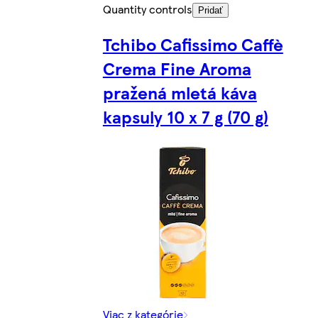
Quantity controls
Pridať
Tchibo Cafissimo Caffè
Crema Fine Aroma
pražená mletá káva
kapsuly 10 x 7 g (70 g)
Viac z kategórie