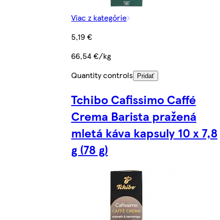
Viac z kategórie
5,19 €
66,54 €/kg
Quantity controls
Pridať
Tchibo Cafissimo Caffé
Crema Barista pražená
mletá káva kapsuly 10 x 7,8
g (78 g)