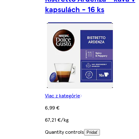
kapsulách - 16 ks
Viac z kategórie
6,99 €
67,21 €/kg
Quantity controls
Pridať