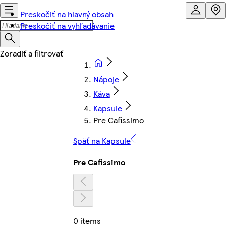
Preskočiť na hlavný obsah
Preskočiť na vyhľadávanie
Nápoje
Káva
Kapsule
Pre Cafissimo
Späť na Kapsule
Pre Cafissimo
0 items