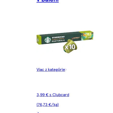
Viac z kategórie
3,99 € s Clubcard
(76,73 €/kg)