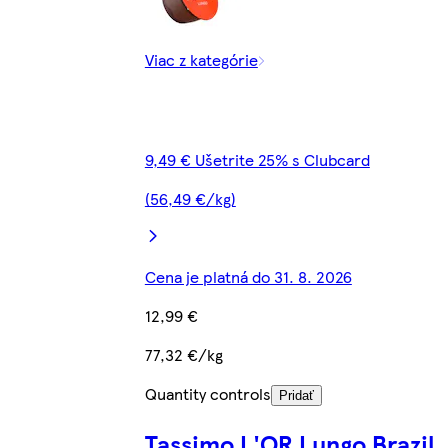
Viac z kategórie
9,49 € Ušetrite 25% s Clubcard
(56,49 €/kg)
Cena je platná do 31. 8. 2026
12,99 €
77,32 €/kg
Quantity controls
Pridať
Tassimo L'OR Lungo Brazil