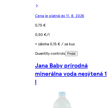
Cena je platná do 11. 8. 2026
0,75 €
0,50 €/l
+ záloha 0,15 € / za kus
Quantity controls
Pridať
Jana Baby prírodná
minerálna voda nesýtená 1
l