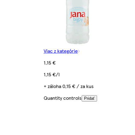
Viac z kategórie
1,15 €
1,15 €/l
+ záloha 0,15 € / za kus
Quantity controls
Pridať