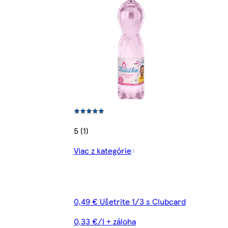
5 (1)
Viac z kategórie
0,49 € Ušetrite 1/3 s Clubcard
0,33 €/l + záloha