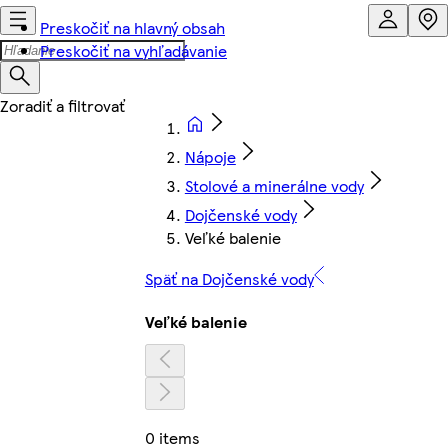
Preskočiť na hlavný obsah
Preskočiť na vyhľadávanie
Nápoje
Stolové a minerálne vody
Dojčenské vody
Veľké balenie
Späť na Dojčenské vody
Veľké balenie
0 items