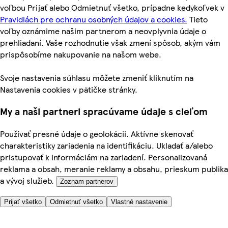
voľbou Prijať alebo Odmietnuť všetko, prípadne kedykoľvek v
Pravidlách pre ochranu osobných údajov a cookies.
Tieto
voľby oznámime našim partnerom a neovplyvnia údaje o
prehliadaní. Vaše rozhodnutie však zmení spôsob, akým vám
prispôsobíme nakupovanie na našom webe.
Svoje nastavenia súhlasu môžete zmeniť kliknutím na
Nastavenia cookies v pätičke stránky.
My a naši partneri spracúvame údaje s cieľom
Používať presné údaje o geolokácii. Aktívne skenovať
charakteristiky zariadenia na identifikáciu. Ukladať a/alebo
pristupovať k informáciám na zariadení. Personalizovaná
reklama a obsah, meranie reklamy a obsahu, prieskum publika
a vývoj služieb.
Zoznam partnerov
Prijať všetko
Odmietnuť všetko
Vlastné nastavenie