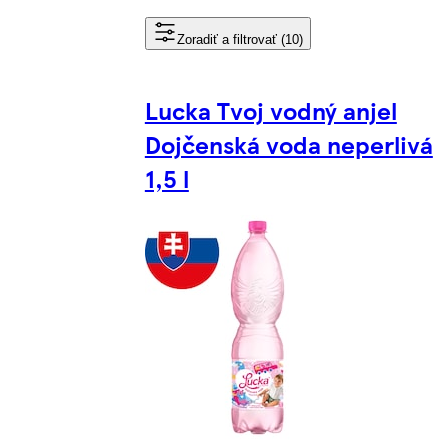
Zoradiť a filtrovať (10)
Lucka Tvoj vodný anjel
Dojčenská voda neperlivá
1,5 l