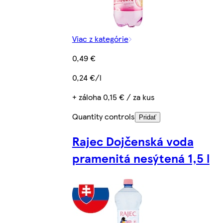
Viac z kategórie
0,49 €
0,24 €/l
+ záloha 0,15 € / za kus
Quantity controls
Pridať
Rajec Dojčenská voda
pramenitá nesýtená 1,5 l