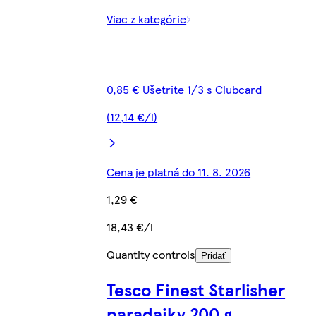
Viac z kategórie
0,85 € Ušetrite 1/3 s Clubcard
(12,14 €/l)
Cena je platná do 11. 8. 2026
1,29 €
18,43 €/l
Quantity controls
Pridať
Tesco Finest Starlisher
paradajky 200 g