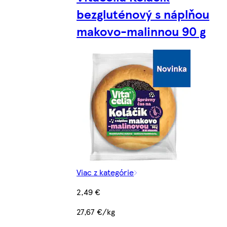
bezgluténový s náplňou
makovo-malinnou 90 g
Viac z kategórie
2,49 €
27,67 €/kg