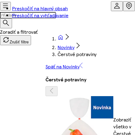
Preskočiť na hlavný obsah
Preskočiť na vyhľadávanie
Zrušiť filtre
Novinky
Čerstvé potraviny
Späť na Novinky
Čerstvé potraviny
Zobraziť
všetko v
Čerstvé