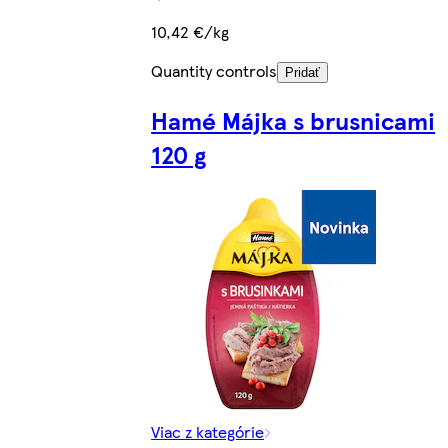
10,42 €/kg
Quantity controls
Pridať
Hamé Májka s brusnicami
120 g
Viac z kategórie