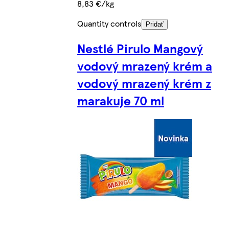
8,83 €/kg
Quantity controls
Pridať
Nestlé Pirulo Mangový
vodový mrazený krém a
vodový mrazený krém z
marakuje 70 ml