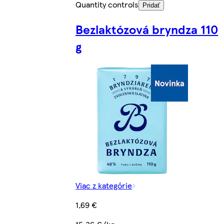
Quantity controls
Pridať
Bezlaktózová bryndza 110
g
Viac z kategórie
1,69 €