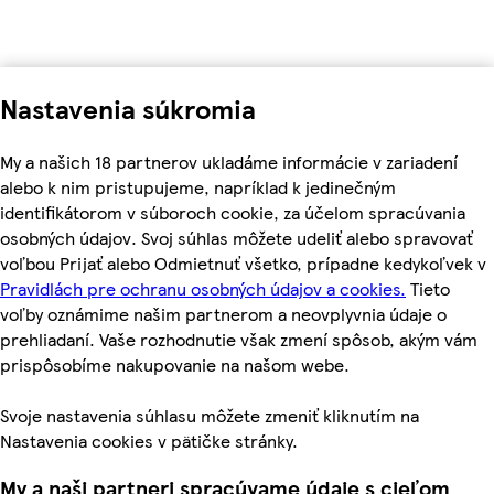
Nastavenia súkromia
My a našich 18 partnerov ukladáme informácie v zariadení
alebo k nim pristupujeme, napríklad k jedinečným
identifikátorom v súboroch cookie, za účelom spracúvania
osobných údajov. Svoj súhlas môžete udeliť alebo spravovať
voľbou Prijať alebo Odmietnuť všetko, prípadne kedykoľvek v
Pravidlách pre ochranu osobných údajov a cookies.
Tieto
voľby oznámime našim partnerom a neovplyvnia údaje o
prehliadaní. Vaše rozhodnutie však zmení spôsob, akým vám
prispôsobíme nakupovanie na našom webe.
Svoje nastavenia súhlasu môžete zmeniť kliknutím na
Nastavenia cookies v pätičke stránky.
My a naši partneri spracúvame údaje s cieľom