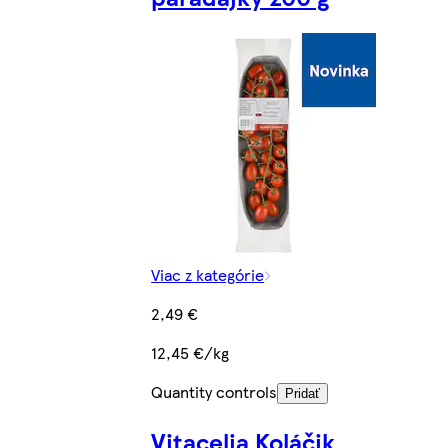
Viac z kategórie
2,49 €
12,45 €/kg
Quantity controls
Pridať
Vitacelia Koláčik