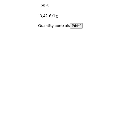
1,25 €
10,42 €/kg
Quantity controls
Pridať