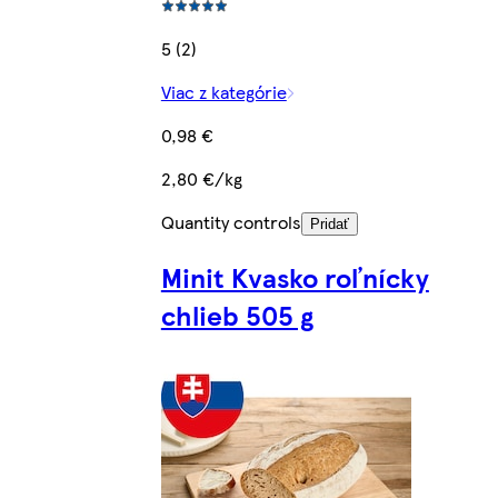
5 (2)
Viac z kategórie
0,98 €
2,80 €/kg
Quantity controls
Pridať
Minit Kvasko roľnícky
chlieb 505 g