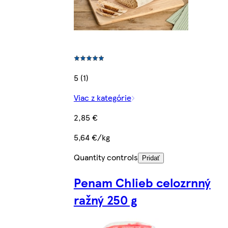
5 (1)
Viac z kategórie
2,85 €
5,64 €/kg
Quantity controls
Pridať
Penam Chlieb celozrnný
ražný 250 g