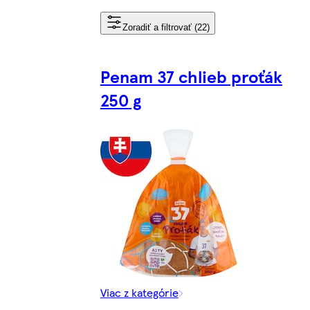
Zoradiť a filtrovať (22)
Penam 37 chlieb proťák
250 g
Viac z kategórie