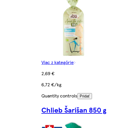
Viac z kategórie
2,69 €
6,72 €/kg
Quantity controls
Pridať
Chlieb Šarišan 850 g