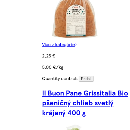
Viac z kategórie
2,25 €
5,00 €/kg
Quantity controls
Pridať
Il Buon Pane Grissitalia Bio
pšeničný chlieb svetlý
krájaný 400 g