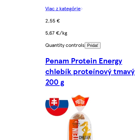
Viac z kategórie
2,55 €
5,67 €/kg
Quantity controls
Pridať
Penam Protein Energy
chlebík proteínový tmavý
200 g