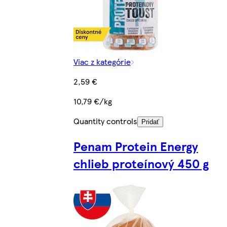
Viac z kategórie
2,59 €
10,79 €/kg
Quantity controls
Pridať
Penam Protein Energy
chlieb proteínový 450 g