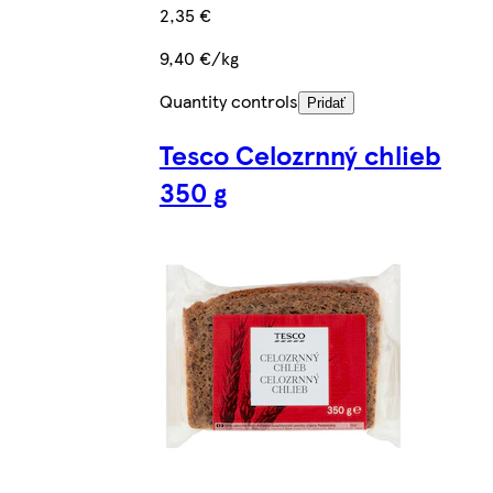
2,35 €
9,40 €/kg
Quantity controls
Pridať
Tesco Celozrnný chlieb
350 g