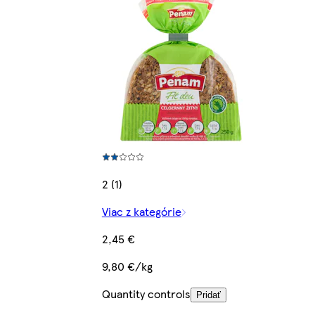
2 (1)
Viac z kategórie
2,45 €
9,80 €/kg
Quantity controls
Pridať