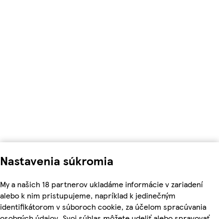
Nastavenia súkromia
My a našich 18 partnerov ukladáme informácie v zariadení
alebo k nim pristupujeme, napríklad k jedinečným
identifikátorom v súboroch cookie, za účelom spracúvania
osobných údajov. Svoj súhlas môžete udeliť alebo spravovať