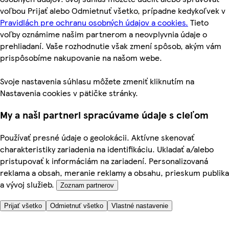
voľbou Prijať alebo Odmietnuť všetko, prípadne kedykoľvek v
Pravidlách pre ochranu osobných údajov a cookies.
Tieto
voľby oznámime našim partnerom a neovplyvnia údaje o
prehliadaní. Vaše rozhodnutie však zmení spôsob, akým vám
prispôsobíme nakupovanie na našom webe.
Svoje nastavenia súhlasu môžete zmeniť kliknutím na
Nastavenia cookies v pätičke stránky.
My a naši partneri spracúvame údaje s cieľom
Používať presné údaje o geolokácii. Aktívne skenovať
charakteristiky zariadenia na identifikáciu. Ukladať a/alebo
pristupovať k informáciám na zariadení. Personalizovaná
reklama a obsah, meranie reklamy a obsahu, prieskum publika
a vývoj služieb.
Zoznam partnerov
Prijať všetko
Odmietnuť všetko
Vlastné nastavenie