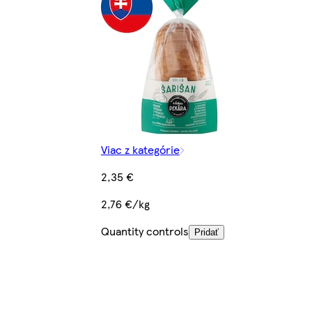
Viac z kategórie
2,35 €
2,76 €/kg
Quantity controls
Pridať