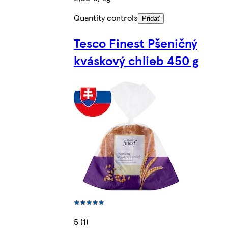
Quantity controls
Pridať
Tesco Finest Pšeničný
kváskový chlieb 450 g
5 (1)