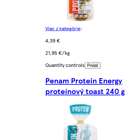
Viac z kategórie
4,39 €
21,95 €/kg
Quantity controls
Pridať
Penam Protein Energy
proteínový toast 240 g