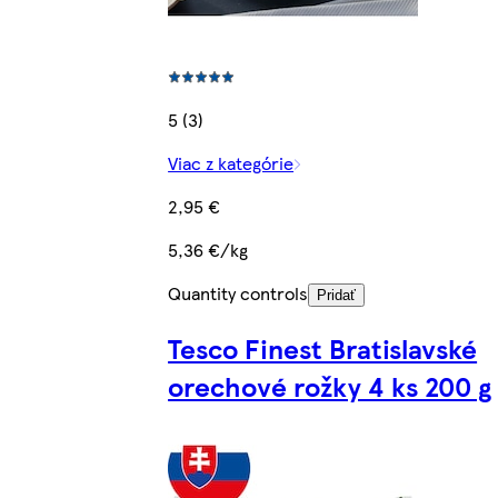
5 (3)
Viac z kategórie
2,95 €
5,36 €/kg
Quantity controls
Pridať
Tesco Finest Bratislavské
orechové rožky 4 ks 200 g