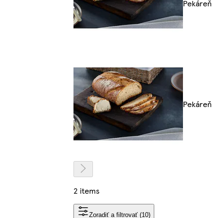
Pekáreň
Pekáreň
2 items
Zoradiť a filtrovať (10)