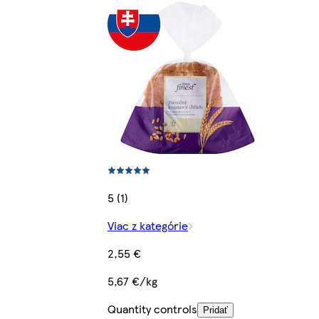
5 (1)
Viac z kategórie
2,55 €
5,67 €/kg
Quantity controls
Pridať