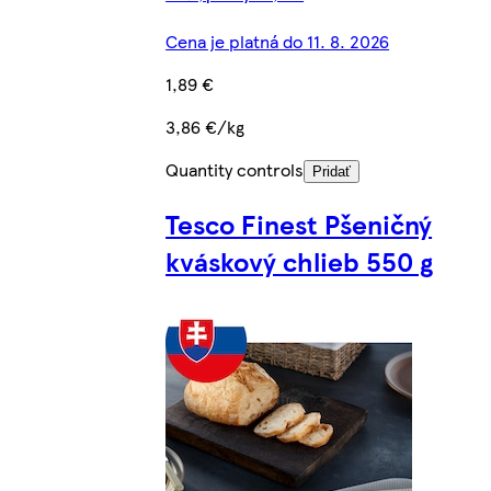
Cena je platná do 11. 8. 2026
1,89 €
3,86 €/kg
Quantity controls
Pridať
Tesco Finest Pšeničný
kváskový chlieb 550 g