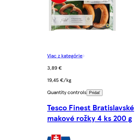
Viac z kategórie
3,89 €
19,45 €/kg
Quantity controls
Pridať
Tesco Finest Bratislavské
makové rožky 4 ks 200 g