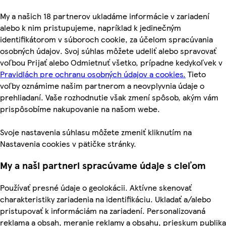
My a našich 18 partnerov ukladáme informácie v zariadení
alebo k nim pristupujeme, napríklad k jedinečným
identifikátorom v súboroch cookie, za účelom spracúvania
osobných údajov. Svoj súhlas môžete udeliť alebo spravovať
voľbou Prijať alebo Odmietnuť všetko, prípadne kedykoľvek v
Pravidlách pre ochranu osobných údajov a cookies.
Tieto
voľby oznámime našim partnerom a neovplyvnia údaje o
prehliadaní. Vaše rozhodnutie však zmení spôsob, akým vám
prispôsobíme nakupovanie na našom webe.
Svoje nastavenia súhlasu môžete zmeniť kliknutím na
Nastavenia cookies v pätičke stránky.
My a naši partneri spracúvame údaje s cieľom
Používať presné údaje o geolokácii. Aktívne skenovať
charakteristiky zariadenia na identifikáciu. Ukladať a/alebo
pristupovať k informáciám na zariadení. Personalizovaná
reklama a obsah, meranie reklamy a obsahu, prieskum publika