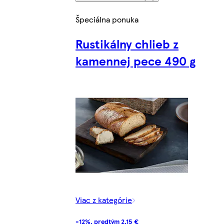
Špeciálna ponuka
Rustikálny chlieb z
kamennej pece 490 g
Viac z kategórie
-12%, predtým 2,15 €