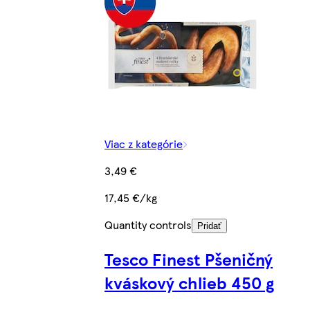
Viac z kategórie
3,49 €
17,45 €/kg
Quantity controls
Pridať
Tesco Finest Pšeničný
kváskový chlieb 450 g