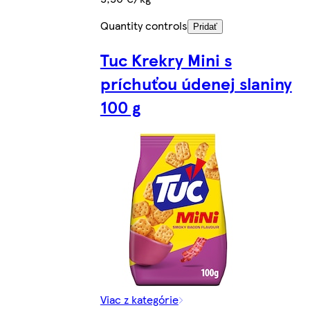
Quantity controls
Pridať
Tuc Krekry Mini s
príchuťou údenej slaniny
100 g
Viac z kategórie