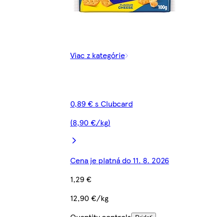
Viac z kategórie
0,89 € s Clubcard
(8,90 €/kg)
Cena je platná do 11. 8. 2026
1,29 €
12,90 €/kg
Quantity controls