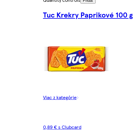
Pridať
Tuc Krekry Paprikové 100 g
Viac z kategórie
0,89 € s Clubcard