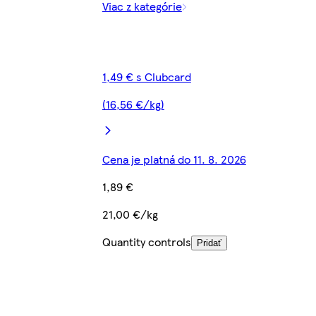
Viac z kategórie
1,49 € s Clubcard
(16,56 €/kg)
Cena je platná do 11. 8. 2026
1,89 €
21,00 €/kg
Quantity controls
Pridať