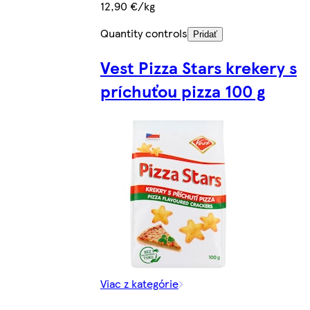
12,90 €/kg
Quantity controls
Pridať
Vest Pizza Stars krekery s
príchuťou pizza 100 g
Viac z kategórie