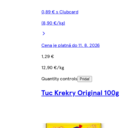
0,89 € s Clubcard
(8,90 €/kg)
Cena je platná do 11. 8. 2026
1,29 €
12,90 €/kg
Quantity controls
Pridať
Tuc Krekry Original 100g