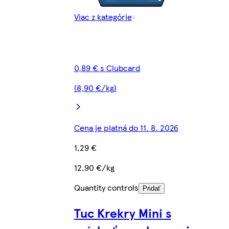
Viac z kategórie
0,89 € s Clubcard
(8,90 €/kg)
Cena je platná do 11. 8. 2026
1,29 €
12,90 €/kg
Quantity controls
Pridať
Tuc Krekry Mini s