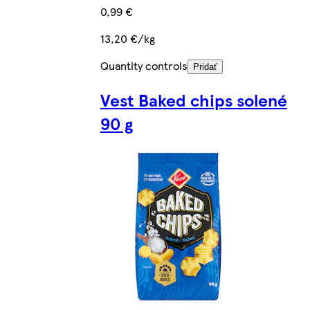
0,99 €
13,20 €/kg
Quantity controls
Pridať
Vest Baked chips solené
90 g