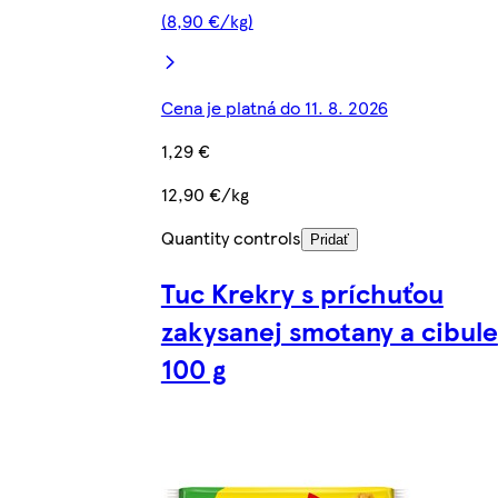
(8,90 €/kg)
Cena je platná do 11. 8. 2026
1,29 €
12,90 €/kg
Quantity controls
Pridať
Tuc Krekry s príchuťou
zakysanej smotany a cibule
100 g