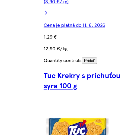
(8,90 €/kg)
Cena je platná do 11. 8. 2026
1,29 €
12,90 €/kg
Quantity controls
Pridať
Tuc Krekry s príchuťou
syra 100 g