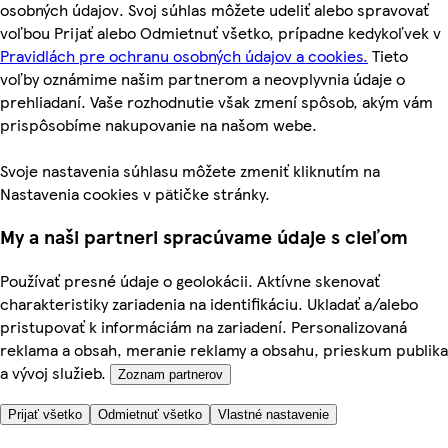
osobných údajov. Svoj súhlas môžete udeliť alebo spravovať
voľbou Prijať alebo Odmietnuť všetko, prípadne kedykoľvek v
Pravidlách pre ochranu osobných údajov a cookies.
Tieto
voľby oznámime našim partnerom a neovplyvnia údaje o
prehliadaní. Vaše rozhodnutie však zmení spôsob, akým vám
prispôsobíme nakupovanie na našom webe.
Svoje nastavenia súhlasu môžete zmeniť kliknutím na
Nastavenia cookies v pätičke stránky.
My a naši partneri spracúvame údaje s cieľom
Používať presné údaje o geolokácii. Aktívne skenovať
charakteristiky zariadenia na identifikáciu. Ukladať a/alebo
pristupovať k informáciám na zariadení. Personalizovaná
reklama a obsah, meranie reklamy a obsahu, prieskum publika
a vývoj služieb.
Zoznam partnerov
Prijať všetko
Odmietnuť všetko
Vlastné nastavenie