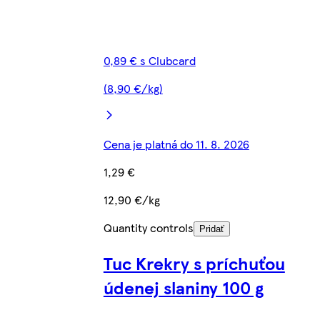
0,89 € s Clubcard
(8,90 €/kg)
Cena je platná do 11. 8. 2026
1,29 €
12,90 €/kg
Quantity controls
Pridať
Tuc Krekry s príchuťou
údenej slaniny 100 g