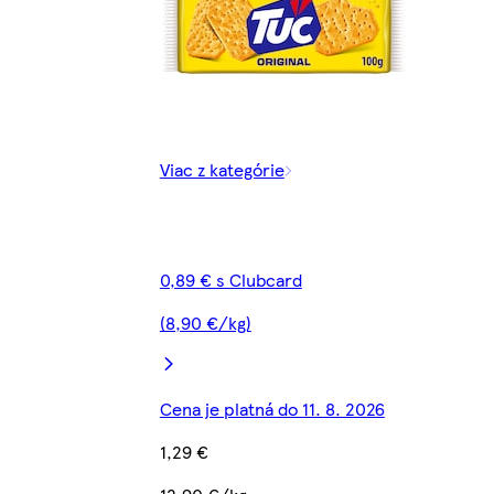
Viac z kategórie
0,89 € s Clubcard
(8,90 €/kg)
Cena je platná do 11. 8. 2026
1,29 €