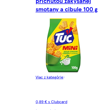
príchuťou zakysanej
smotany a cibule 100 g
Viac z kategórie
0,89 € s Clubcard