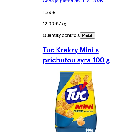
Cena je platná do 11. 8. 2026
1,29 €
12,90 €/kg
Quantity controls
Pridať
Tuc Krekry Mini s
príchuťou syra 100 g