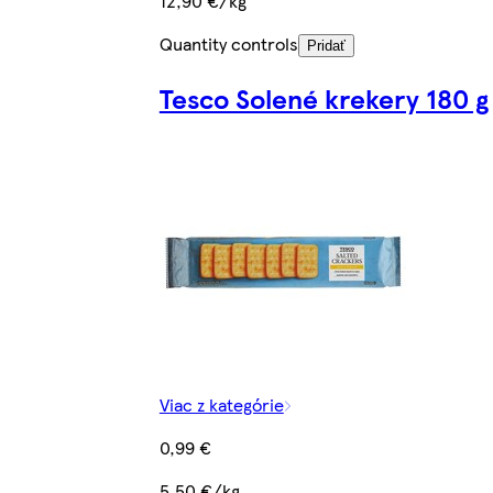
12,90 €/kg
Quantity controls
Pridať
Tesco Solené krekery 180 g
Viac z kategórie
0,99 €
5,50 €/kg