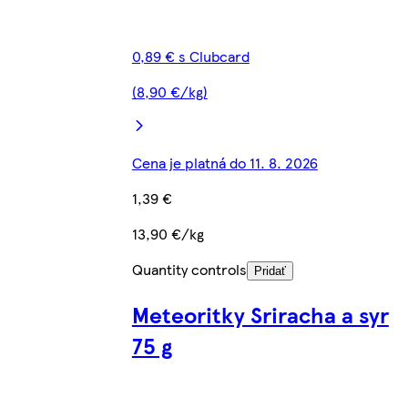
0,89 € s Clubcard
(8,90 €/kg)
Cena je platná do 11. 8. 2026
1,39 €
13,90 €/kg
Quantity controls
Pridať
Meteoritky Sriracha a syr
75 g