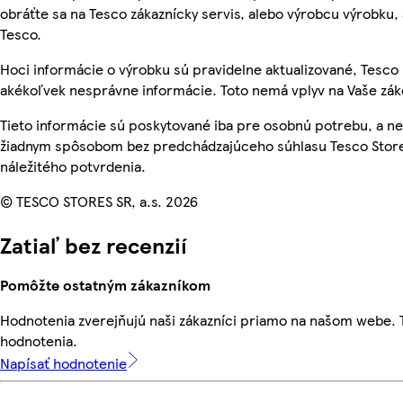
obráťte sa na Tesco zákaznícky servis, alebo výrobcu výrobku, 
Tesco.
Hoci informácie o výrobku sú pravidelne aktualizované, Tesc
akékoľvek nesprávne informácie. Toto nemá vplyv na Vaše zá
Tieto informácie sú poskytované iba pre osobnú potrebu, a 
žiadnym spôsobom bez predchádzajúceho súhlasu Tesco Store
náležitého potvrdenia.
© TESCO STORES SR, a.s. 2026
Zatiaľ bez recenzií
Pomôžte ostatným zákazníkom
Hodnotenia zverejňujú naši zákazníci priamo na našom webe.
hodnotenia.
Napísať hodnotenie