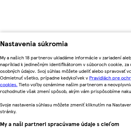
Nastavenia súkromia
My a našich 18 partnerov ukladáme informácie v zariadení ale
napríklad k jedinečným identifikátorom v súboroch cookie, z
osobných údajov. Svoj súhlas môžete udeliť alebo spravovať vo
Odmietnuť všetko, prípadne kedykoľvek v
Pravidlách pre och
cookies.
Tieto voľby oznámime našim partnerom a neovplyvnia 
rozhodnutie však zmení spôsob, akým vám prispôsobíme nak
Svoje nastavenia súhlasu môžete zmeniť kliknutím na Nastaven
stránky.
My a naši partneri spracúvame údaje s cieľom