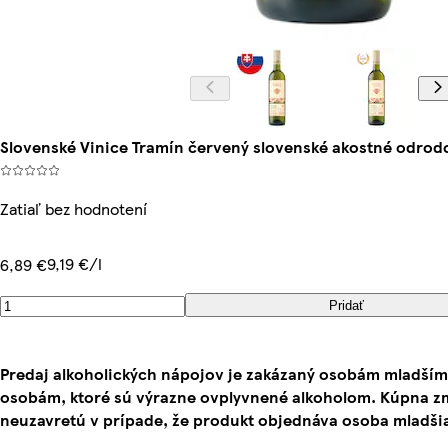
Slovenské Vinice Tramín červený slovenské akostné odrodov
Zatiaľ bez hodnotení
9,19 €/l
6,89 €
Pridať
Predaj alkoholických nápojov je zakázaný osobám mladším
osobám, ktoré sú výrazne ovplyvnené alkoholom. Kúpna z
neuzavretú v prípade, že produkt objednáva osoba mladšia