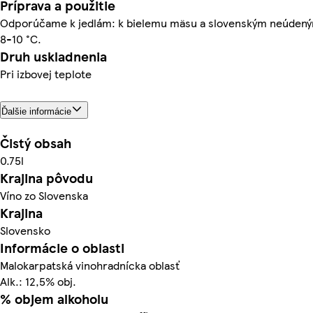
Príprava a použitie
Odporúčame k jedlám: k bielemu mäsu a slovenským neúden
8-10 °C.
Druh uskladnenia
Pri izbovej teplote
Ďalšie informácie
Čistý obsah
0.75l
Krajina pôvodu
Víno zo Slovenska
Krajina
Slovensko
Informácie o oblasti
Malokarpatská vinohradnícka oblasť
Alk.: 12,5% obj.
% objem alkoholu