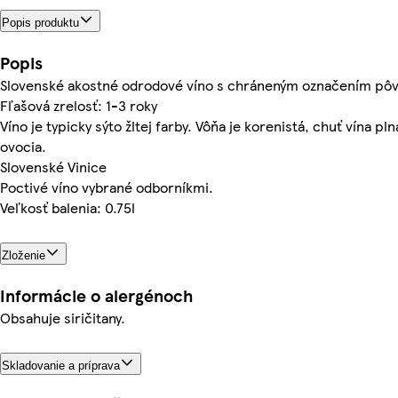
Popis produktu
Popis
Slovenské akostné odrodové víno s chráneným označením pô
Fľašová zrelosť: 1-3 roky
Víno je typicky sýto žltej farby. Vôňa je korenistá, chuť vína p
ovocia.
Slovenské Vinice
Poctivé víno vybrané odborníkmi.
Veľkosť balenia: 0.75l
Zloženie
Informácie o alergénoch
Obsahuje siričitany.
Skladovanie a príprava