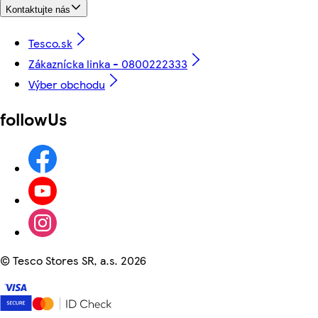
Kontaktujte nás
Tesco.sk
Zákaznícka linka - 0800222333
Výber obchodu
followUs
©
Tesco Stores SR, a.s. 2026