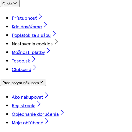
O nás
Prístupnosť
Kde dovážame
Poplatok za službu
Nastavenia cookies
Možnosti platby
Tesco.sk
Clubcard
Pred prvým nákupom
Ako nakupovať
Registrácia
Objednanie doručenia
Moje obľúbené