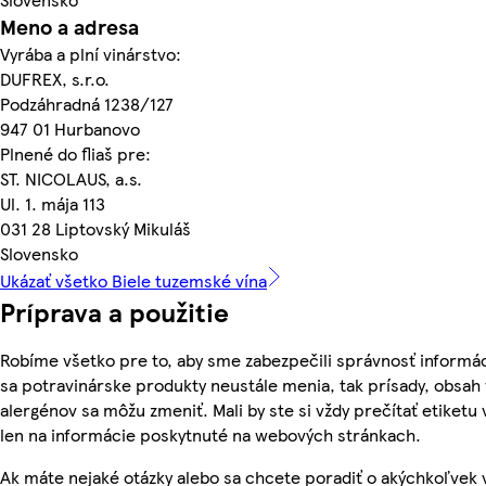
Meno a adresa
Vyrába a plní vinárstvo:
DUFREX, s.r.o.
Podzáhradná 1238/127
947 01 Hurbanovo
Plnené do fliaš pre:
ST. NICOLAUS, a.s.
Ul. 1. mája 113
031 28 Liptovský Mikuláš
Slovensko
Ukázať všetko Biele tuzemské vína
Príprava a použitie
Robíme všetko pre to, aby sme zabezpečili správnosť informác
sa potravinárske produkty neustále menia, tak prísady, obsah v
alergénov sa môžu zmeniť. Mali by ste si vždy prečítať etiketu
len na informácie poskytnuté na webových stránkach.
Ak máte nejaké otázky alebo sa chcete poradiť o akýchkoľvek