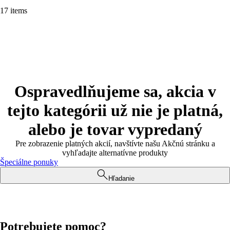
17 items
Ospravedlňujeme sa, akcia v
tejto kategórii už nie je platná,
alebo je tovar vypredaný
Pre zobrazenie platných akcií, navštívte našu Akčnú stránku a
vyhľadajte alternatívne produkty
Špeciálne ponuky
Hľadanie
Potrebujete pomoc?