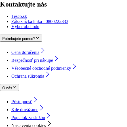
Kontaktujte nás
Tesco.sk
Zákaznícka linka - 0800222333
Výber obchodu
Potrebujete pomoc?
Cena doručenia
Bezpečnosť pri nákupe
Všeobecné obchodné podmienky
Ochrana súkromia
O nás
Prístupnosť
Kde dovážame
Poplatok za službu
Nastavenia cookies