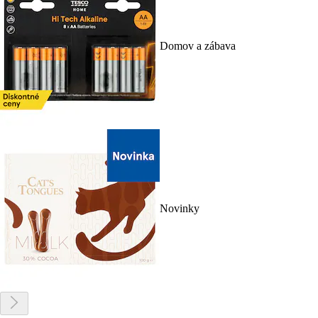
Domov a zábava
Novinky