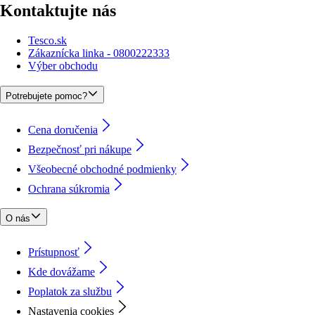
Kontaktujte nás
Tesco.sk
Zákaznícka linka - 0800222333
Výber obchodu
Potrebujete pomoc?
Cena doručenia
Bezpečnosť pri nákupe
Všeobecné obchodné podmienky
Ochrana súkromia
O nás
Prístupnosť
Kde dovážame
Poplatok za službu
Nastavenia cookies