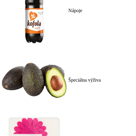
Nápoje
Špeciálna výživa