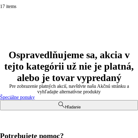
17 items
Ospravedlňujeme sa, akcia v
tejto kategórii už nie je platná,
alebo je tovar vypredaný
Pre zobrazenie platných akcií, navštívte našu Akčnú stránku a
vyhľadajte alternatívne produkty
Špeciálne ponuky
Hľadanie
Potrebujete pomoc?