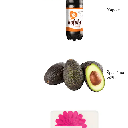
Nápoje
Špeciálna
výživa