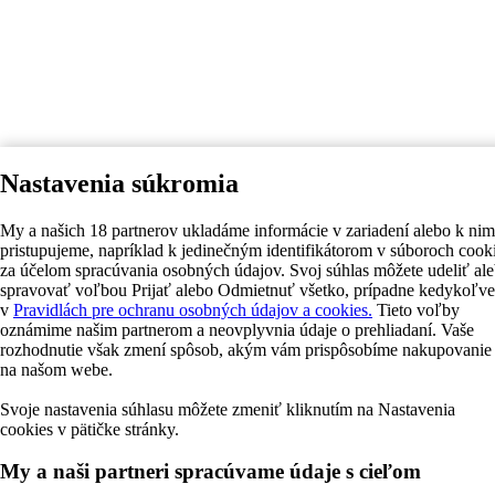
Nastavenia súkromia
My a našich 18 partnerov ukladáme informácie v zariadení alebo k nim
pristupujeme, napríklad k jedinečným identifikátorom v súboroch cook
za účelom spracúvania osobných údajov. Svoj súhlas môžete udeliť al
spravovať voľbou Prijať alebo Odmietnuť všetko, prípadne kedykoľv
v
Pravidlách pre ochranu osobných údajov a cookies.
Tieto voľby
oznámime našim partnerom a neovplyvnia údaje o prehliadaní. Vaše
rozhodnutie však zmení spôsob, akým vám prispôsobíme nakupovanie
na našom webe.
Svoje nastavenia súhlasu môžete zmeniť kliknutím na Nastavenia
cookies v pätičke stránky.
My a naši partneri spracúvame údaje s cieľom