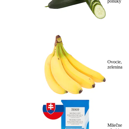
ponuky
Ovocie,
zelenina
Mliečne