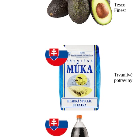
Tesco
Finest
Trvanlivé
potraviny