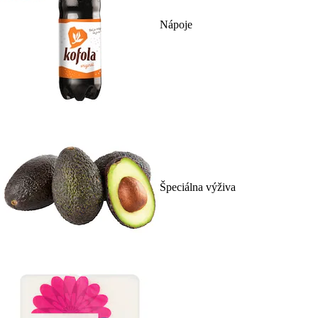
Nápoje
Špeciálna výživa