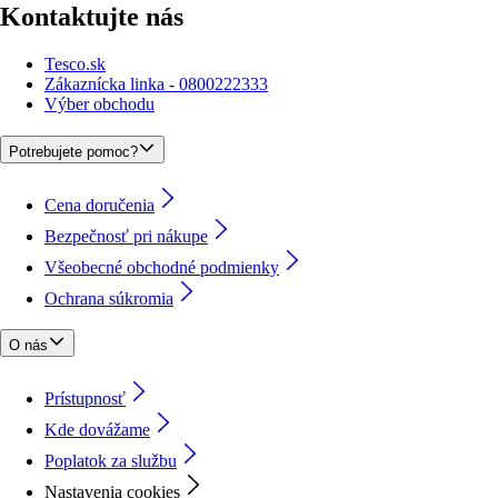
Kontaktujte nás
Tesco.sk
Zákaznícka linka - 0800222333
Výber obchodu
Potrebujete pomoc?
Cena doručenia
Bezpečnosť pri nákupe
Všeobecné obchodné podmienky
Ochrana súkromia
O nás
Prístupnosť
Kde dovážame
Poplatok za službu
Nastavenia cookies