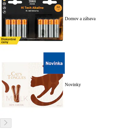
Domov a zábava
Novinky