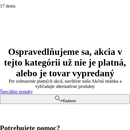
17 items
Ospravedlňujeme sa, akcia v
tejto kategórii už nie je platná,
alebo je tovar vypredaný
Pre zobrazenie platných akcií, navštívte našu Akčnú stránku a
vyhľadajte alternatívne produkty
Špeciálne ponuky
Hľadanie
Potrebujete pomoc?