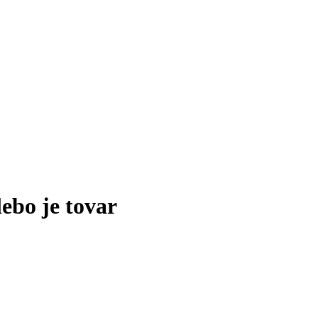
lebo je tovar