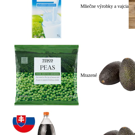
Mliečne výrobky a vajcia
Mrazené