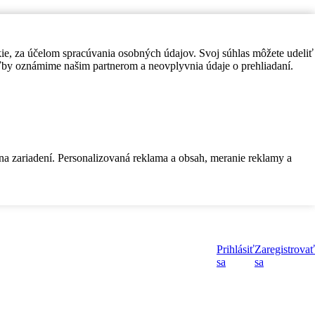
kie, za účelom spracúvania osobných údajov. Svoj súhlas môžete udeliť
by oznámime našim partnerom a neovplyvnia údaje o prehliadaní.
 na zariadení. Personalizovaná reklama a obsah, meranie reklamy a
Prihlásiť
Zaregistrovať
sa
sa