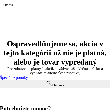
17 items
Ospravedlňujeme sa, akcia v
tejto kategórii už nie je platná,
alebo je tovar vypredaný
Pre zobrazenie platných akcií, navštívte našu Akčnú stránku a
vyhľadajte alternatívne produkty
Špeciálne ponuky
Hľadanie
Potrebujete pomoc?