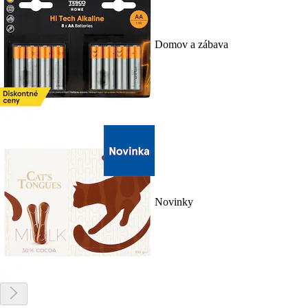
Domov a zábava
Novinky