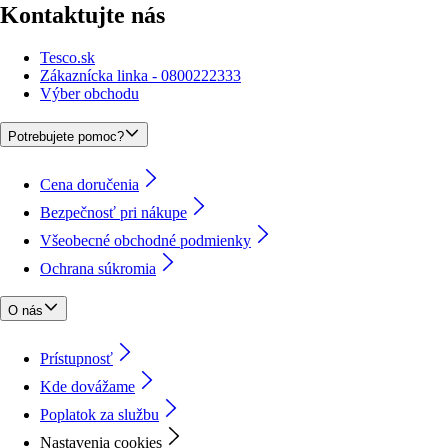
Kontaktujte nás
Tesco.sk
Zákaznícka linka - 0800222333
Výber obchodu
Potrebujete pomoc?
Cena doručenia
Bezpečnosť pri nákupe
Všeobecné obchodné podmienky
Ochrana súkromia
O nás
Prístupnosť
Kde dovážame
Poplatok za službu
Nastavenia cookies