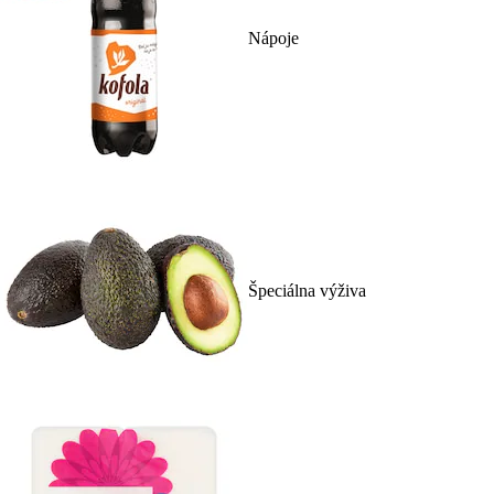
Nápoje
Špeciálna výživa