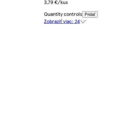
3,79 €/kus
Quantity controls
Pridať
Zobraziť viac: 24