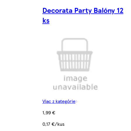
Decorata Party Balóny 12
ks
Viac z kategórie
1,99 €
0,17 €/kus