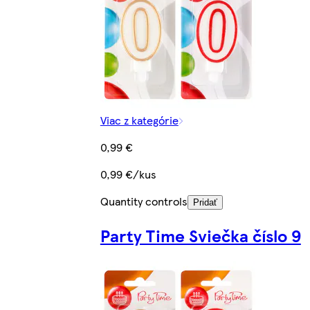
Viac z kategórie
0,99 €
0,99 €/kus
Quantity controls
Pridať
Party Time Sviečka číslo 9