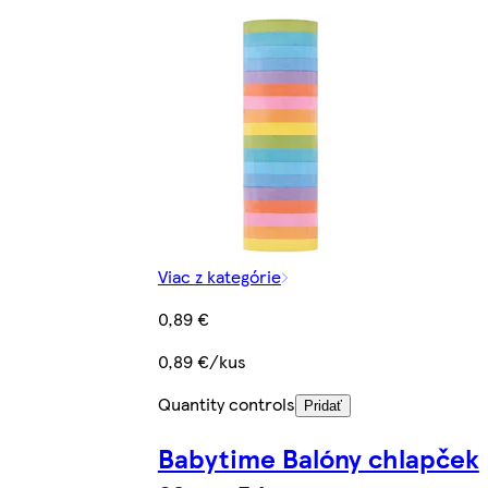
Viac z kategórie
0,89 €
0,89 €/kus
Quantity controls
Pridať
Babytime Balóny chlapček