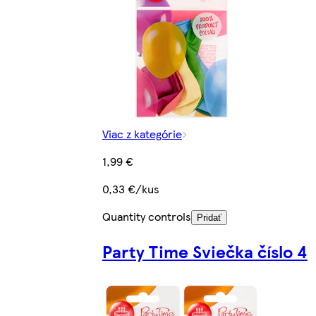
Viac z kategórie
1,99 €
0,33 €/kus
Quantity controls
Pridať
Party Time Sviečka číslo 4