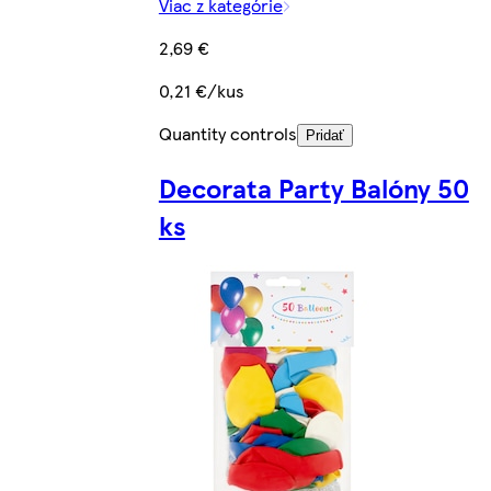
Viac z kategórie
2,69 €
0,21 €/kus
Quantity controls
Pridať
Decorata Party Balóny 50
ks