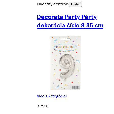
Quantity controls
Pridať
Decorata Party Párty
dekorácia číslo 9 85 cm
Viac z kategórie
3,79 €