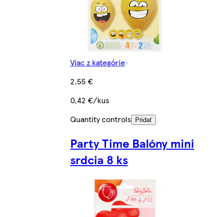
Viac z kategórie
2,55 €
0,42 €/kus
Quantity controls
Pridať
Party Time Balóny mini
srdcia 8 ks