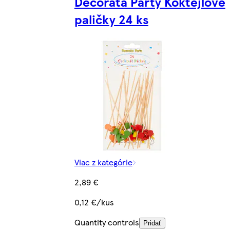
Decorata Party Koktejlové
paličky 24 ks
Viac z kategórie
2,89 €
0,12 €/kus
Quantity controls
Pridať