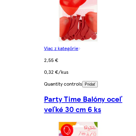
Viac z kategórie
2,55 €
0,32 €/kus
Quantity controls
Pridať
Party Time Balóny oceľ
veľké 30 cm 6 ks