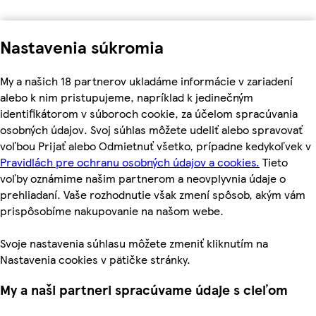
Nastavenia súkromia
My a našich 18 partnerov ukladáme informácie v zariadení
alebo k nim pristupujeme, napríklad k jedinečným
identifikátorom v súboroch cookie, za účelom spracúvania
osobných údajov. Svoj súhlas môžete udeliť alebo spravovať
voľbou Prijať alebo Odmietnuť všetko, prípadne kedykoľvek v
Pravidlách pre ochranu osobných údajov a cookies.
Tieto
voľby oznámime našim partnerom a neovplyvnia údaje o
prehliadaní. Vaše rozhodnutie však zmení spôsob, akým vám
prispôsobíme nakupovanie na našom webe.
Svoje nastavenia súhlasu môžete zmeniť kliknutím na
Nastavenia cookies v pätičke stránky.
My a naši partneri spracúvame údaje s cieľom