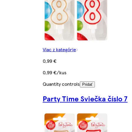
Viac z kategórie
0,99 €
0,99 €/kus
Quantity controls
Pridať
Party Time Sviečka číslo 7