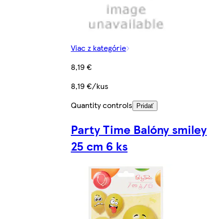
Viac z kategórie
8,19 €
8,19 €/kus
Quantity controls
Pridať
Party Time Balóny smiley
25 cm 6 ks