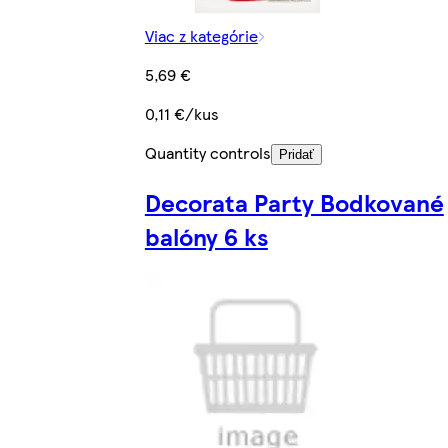
Viac z kategórie
5,69 €
0,11 €/kus
Quantity controls
Pridať
Decorata Party Bodkované
balóny 6 ks