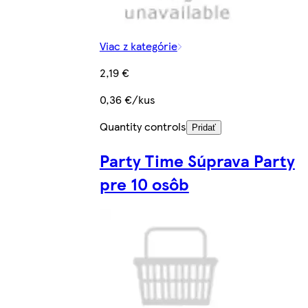
Viac z kategórie
2,19 €
0,36 €/kus
Quantity controls
Pridať
Party Time Súprava Party
pre 10 osôb