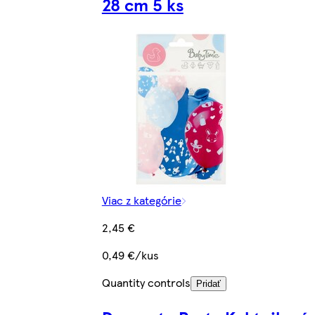
28 cm 5 ks
Viac z kategórie
2,45 €
0,49 €/kus
Quantity controls
Pridať