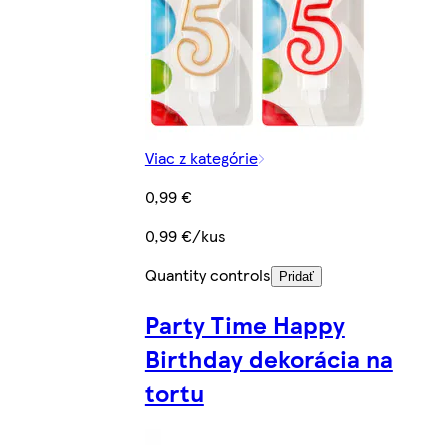
Viac z kategórie
0,99 €
0,99 €/kus
Quantity controls
Pridať
Party Time Happy
Birthday dekorácia na
tortu