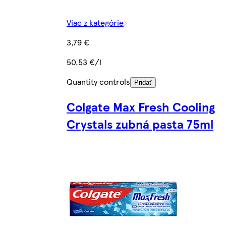
Viac z kategórie
3,79 €
50,53 €/l
Quantity controls
Pridať
Colgate Max Fresh Cooling
Crystals zubná pasta 75ml