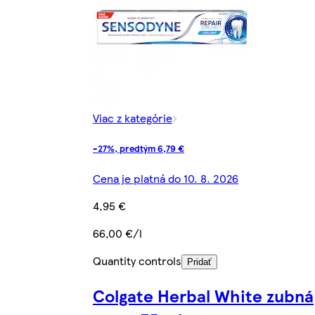
Viac z kategórie
-27%, predtým 6,79 €
Cena je platná do 10. 8. 2026
4,95 €
66,00 €/l
Quantity controls
Pridať
Colgate Herbal White zubná