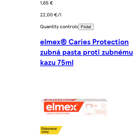
1,65 €
22,00 €/l
Quantity controls
Pridať
elmex® Caries Protection
zubná pasta proti zubnému
kazu 75ml