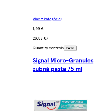
Viac z kategórie
1,99 €
26,53 €/l
Quantity controls
Pridať
Signal Micro-Granules
zubná pasta 75 ml