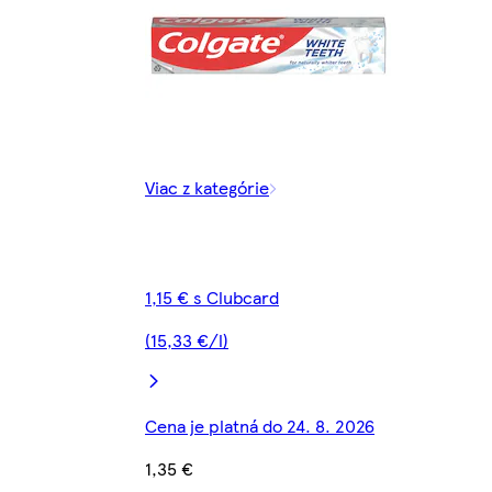
Viac z kategórie
1,15 € s Clubcard
(15,33 €/l)
Cena je platná do 24. 8. 2026
1,35 €