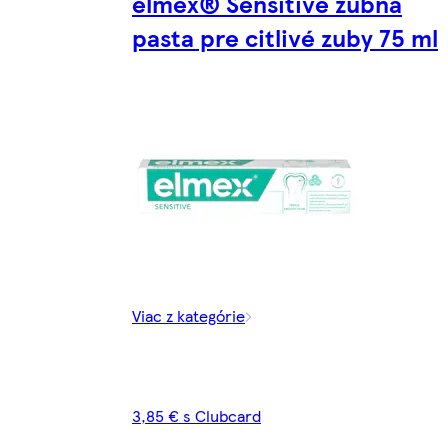
elmex® Sensitive zubná
pasta pre citlivé zuby 75 ml
Viac z kategórie
3,85 € s Clubcard