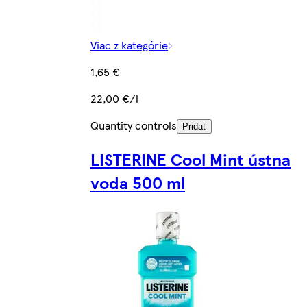
Viac z kategórie
1,65 €
22,00 €/l
Quantity controls
Pridať
LISTERINE Cool Mint ústna
voda 500 ml