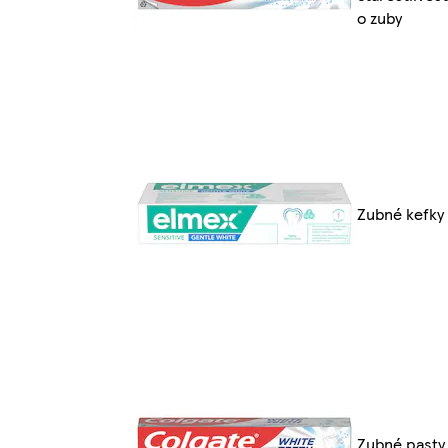
o zuby
Zubné kefky
Zubné pasty