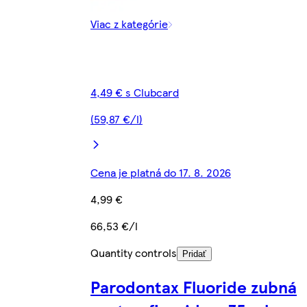
Viac z kategórie
4,49 € s Clubcard
(59,87 €/l)
Cena je platná do 17. 8. 2026
4,99 €
66,53 €/l
Quantity controls
Pridať
Parodontax Fluoride zubná