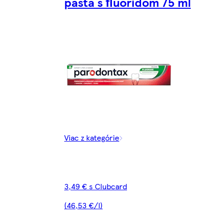
pasta s ﬂuoridom 75 ml
Viac z kategórie
3,49 € s Clubcard
(46,53 €/l)