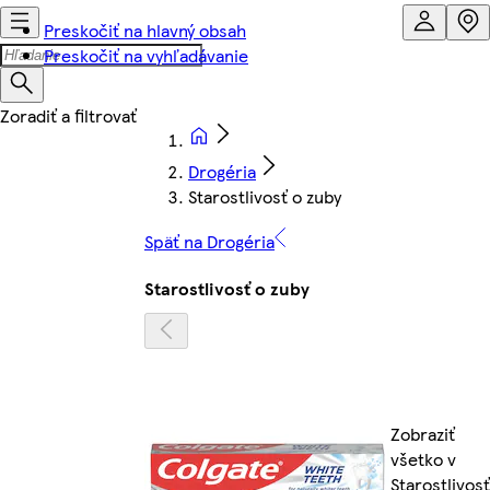
Preskočiť na hlavný obsah
Preskočiť na vyhľadávanie
Drogéria
Starostlivosť o zuby
Späť na Drogéria
Starostlivosť o zuby
Zobraziť
všetko v
Starostlivosť