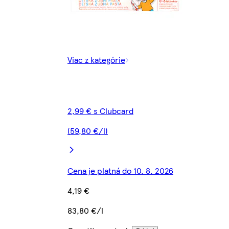
Viac z kategórie
2,99 € s Clubcard
(59,80 €/l)
Cena je platná do 10. 8. 2026
4,19 €
83,80 €/l