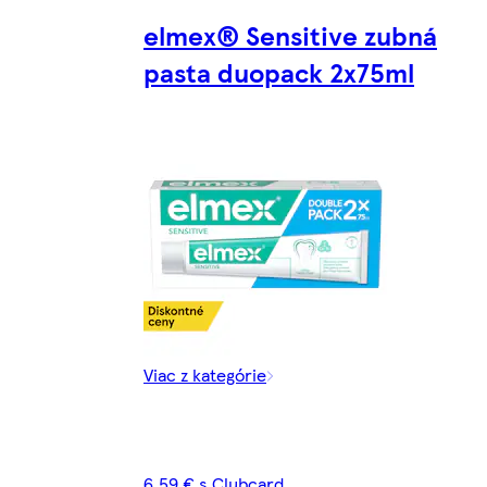
elmex® Sensitive zubná
pasta duopack 2x75ml
Viac z kategórie
6,59 € s Clubcard