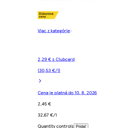
Viac z kategórie
2,29 € s Clubcard
(30,53 €/l)
Cena je platná do 10. 8. 2026
2,45 €
32,67 €/l
Quantity controls
Pridať