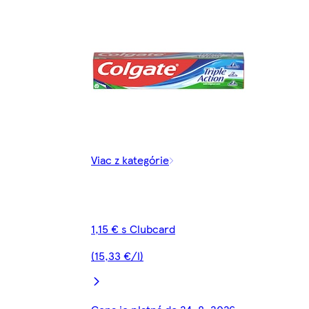
Viac z kategórie
1,15 € s Clubcard
(15,33 €/l)