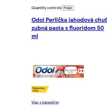
Quantity controls
Pridať
Odol Perlička jahodová chuť
zubná pasta s fluoridom 50
ml
Viac z kategórie