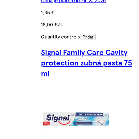
Cena je platná do 24. 8. 2026
1,35 €
18,00 €/l
Quantity controls
Pridať
Signal Family Care Cavity
protection zubná pasta 75
ml