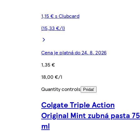
1,15 € s Clubcard
(15,33 €/l)
Cena je platná do 24. 8. 2026
1,35 €
18,00 €/l
Quantity controls
Pridať
Colgate Triple Action
Original Mint zubná pasta 75
ml