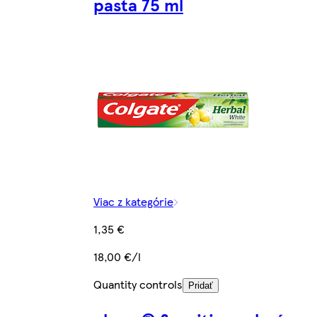
pasta 75 ml
Viac z kategórie
1,35 €
18,00 €/l
Quantity controls
Pridať