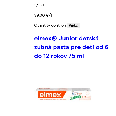
1,95 €
39,00 €/l
Quantity controls
Pridať
elmex® Junior detská
zubná pasta pre deti od 6
do 12 rokov 75 ml