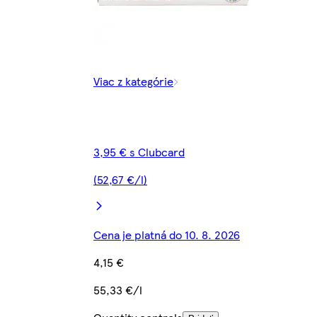
Viac z kategórie
3,95 € s Clubcard
(52,67 €/l)
Cena je platná do 10. 8. 2026
4,15 €
55,33 €/l