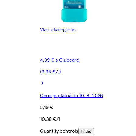
Viac z kategórie
4,99 € s Clubcard
(9,98 €/l)
Cena je platná do 10. 8. 2026
5,19 €
10,38 €/l
Quantity controls
Pridať