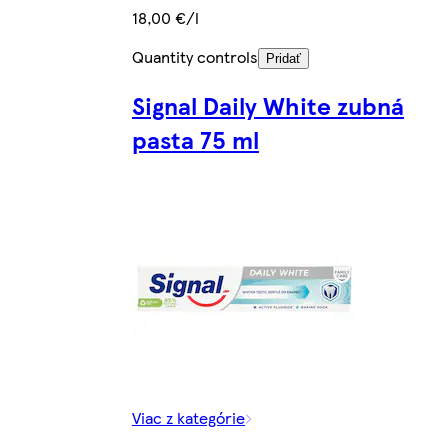
18,00 €/l
Quantity controls
Pridať
Signal Daily White zubná
pasta 75 ml
Viac z kategórie