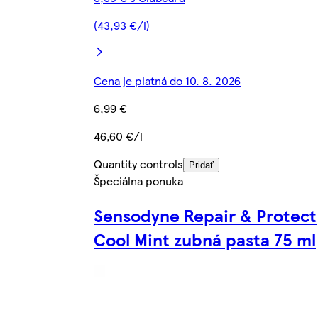
(43,93 €/l)
Cena je platná do 10. 8. 2026
6,99 €
46,60 €/l
Quantity controls
Pridať
Špeciálna ponuka
Sensodyne Repair & Protect
Cool Mint zubná pasta 75 ml