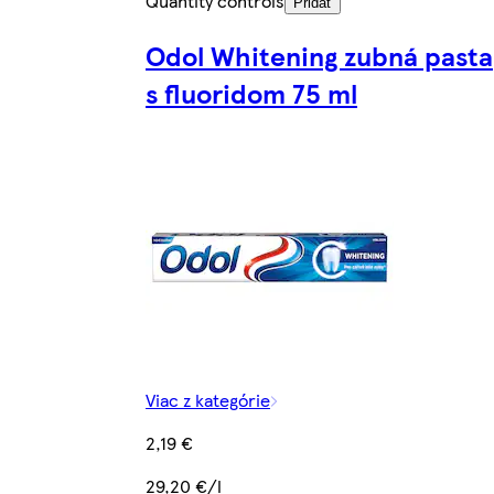
Quantity controls
Pridať
Odol Whitening zubná pasta
s fluoridom 75 ml
Viac z kategórie
2,19 €
29,20 €/l