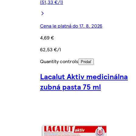
(51,33 €/l)
Cena je platná do 17. 8. 2026
4,69 €
62,53 €/l
Quantity controls
Pridať
Lacalut Aktiv medicinálna
zubná pasta 75 ml