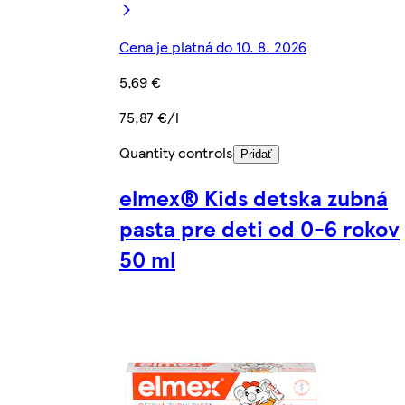
Cena je platná do 10. 8. 2026
5,69 €
75,87 €/l
Quantity controls
Pridať
elmex® Kids detska zubná
pasta pre deti od 0-6 rokov
50 ml