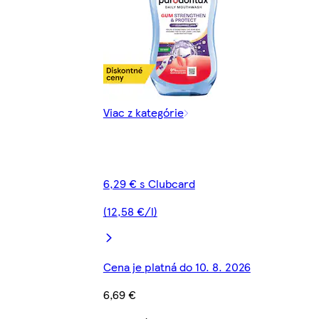
Viac z kategórie
6,29 € s Clubcard
(12,58 €/l)
Cena je platná do 10. 8. 2026
6,69 €