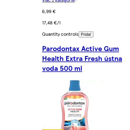
6,99 €
17,48 €/l
Quantity controls
Pridať
Parodontax Active Gum
Health Extra Fresh ústna
voda 500 ml