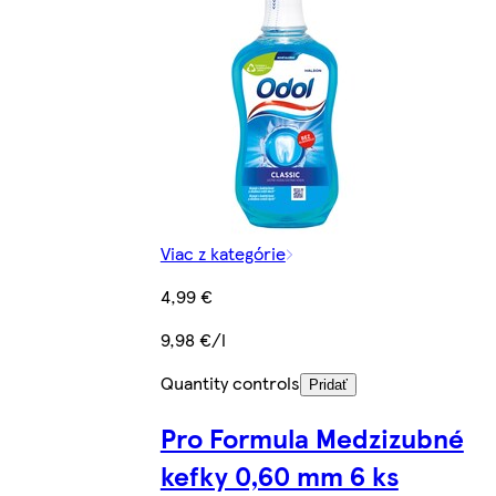
Viac z kategórie
4,99 €
9,98 €/l
Quantity controls
Pridať
Pro Formula Medzizubné
kefky 0,60 mm 6 ks