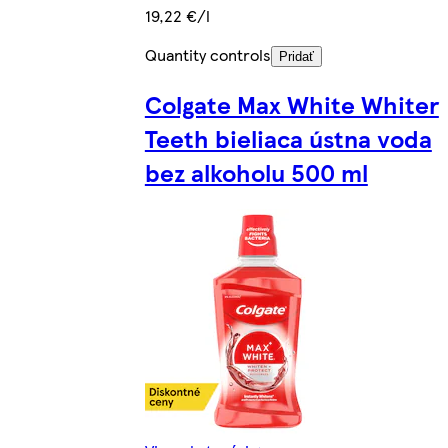
19,22 €/l
Quantity controls
Pridať
Colgate Max White Whiter
Teeth bieliaca ústna voda
bez alkoholu 500 ml