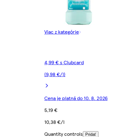
Viac z kategórie
4,99 € s Clubcard
(9,98 €/l)
Cena je platná do 10. 8. 2026
5,19 €
10,38 €/l
Quantity controls
Pridať