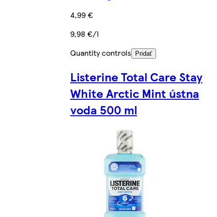
4,99 €
9,98 €/l
Quantity controls
Pridať
Listerine Total Care Stay
White Arctic Mint ústna
voda 500 ml