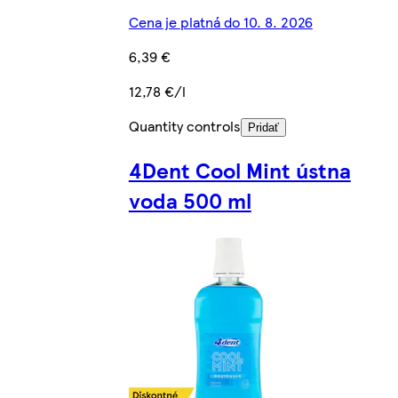
Cena je platná do 10. 8. 2026
6,39 €
12,78 €/l
Quantity controls
Pridať
4Dent Cool Mint ústna
voda 500 ml