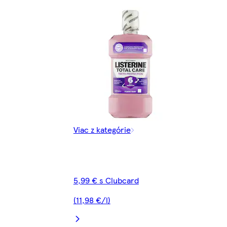
Viac z kategórie
5,99 € s Clubcard
(11,98 €/l)