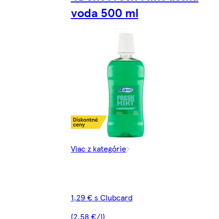
voda 500 ml
Viac z kategórie
1,29 € s Clubcard
(2,58 €/l)