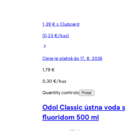
1,39 € s Clubcard
(0,23 €/kus)
Cena je platná do 17. 8. 2026
1,79 €
0,30 €/kus
Quantity controls
Pridať
Odol Classic ústna voda s
fluoridom 500 ml