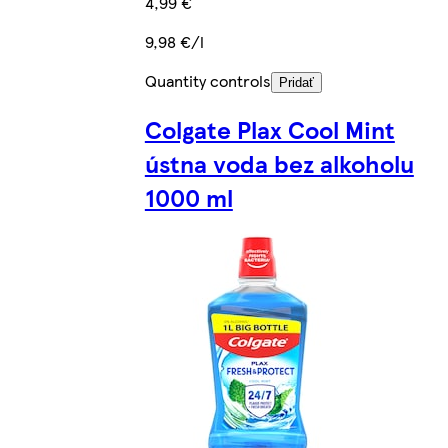
4,99 €
9,98 €/l
Quantity controls
Pridať
Colgate Plax Cool Mint
ústna voda bez alkoholu
1000 ml