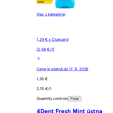
Viac z kategórie
1,29 € s Clubcard
(2,58 €/l)
Cena je platná do 17. 8. 2026
1,35 €
2,70 €/l
Quantity controls
Pridať
4Dent Fresh Mint ústna