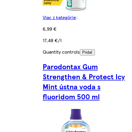
Viac z kategórie
6,99 €
17,48 €/l
Quantity controls
Pridať
Parodontax Gum
Strengthen & Protect Icy
Mint ústna voda s
fluoridom 500 ml