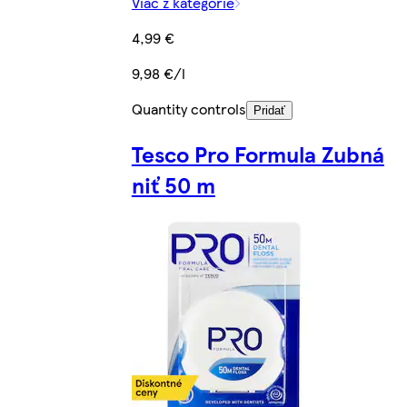
Viac z kategórie
4,99 €
9,98 €/l
Quantity controls
Pridať
Tesco Pro Formula Zubná
niť 50 m