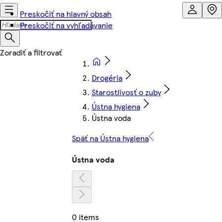
Preskočiť na hlavný obsah
Preskočiť na vyhľadávanie
Drogéria
Starostlivosť o zuby
Ústna hygiena
Ústna voda
Späť na Ústna hygiena
Ústna voda
0 items