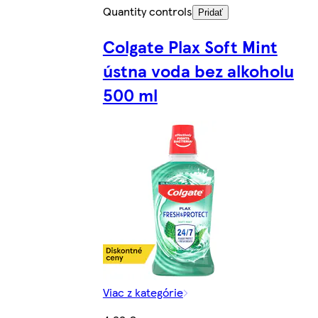
Quantity controls
Pridať
Colgate Plax Soft Mint
ústna voda bez alkoholu
500 ml
Viac z kategórie