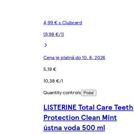
4,99 € s Clubcard
(9,98 €/l)
Cena je platná do 10. 8. 2026
5,19 €
10,38 €/l
Quantity controls
Pridať
LISTERINE Total Care Teeth
Protection Clean Mint
ústna voda 500 ml