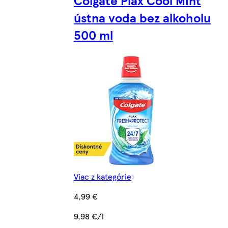
ústna voda bez alkoholu
500 ml
Viac z kategórie
4,99 €
9,98 €/l