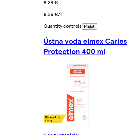
8,39 €
8,39 €/l
Quantity controls
Pridať
Ústna voda elmex Caries
Protection 400 ml
Viac z kategórie