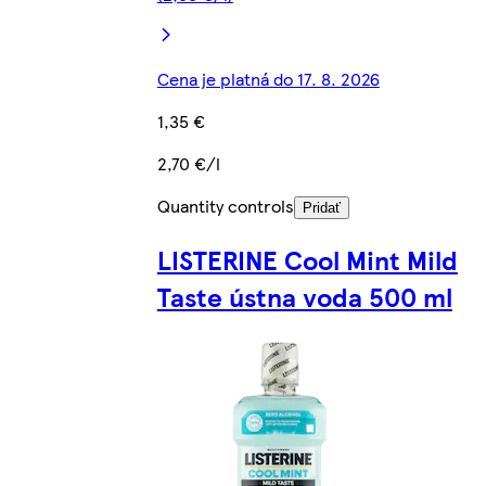
Cena je platná do 17. 8. 2026
1,35 €
2,70 €/l
Quantity controls
Pridať
LISTERINE Cool Mint Mild
Taste ústna voda 500 ml