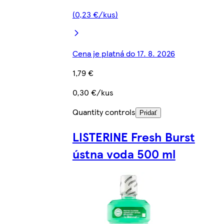
(0,23 €/kus)
Cena je platná do 17. 8. 2026
1,79 €
0,30 €/kus
Quantity controls
Pridať
LISTERINE Fresh Burst
ústna voda 500 ml