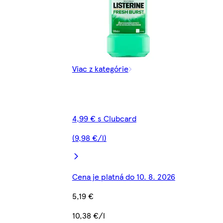
Viac z kategórie
4,99 € s Clubcard
(9,98 €/l)
Cena je platná do 10. 8. 2026
5,19 €
10,38 €/l