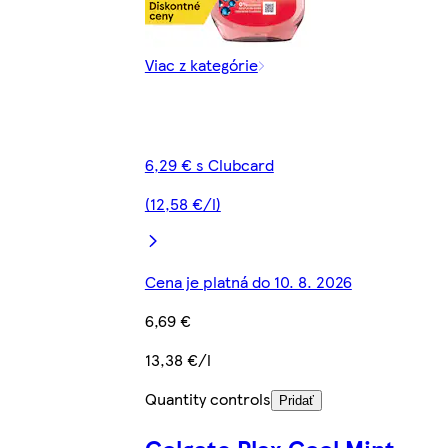
Viac z kategórie
6,29 € s Clubcard
(12,58 €/l)
Cena je platná do 10. 8. 2026
6,69 €
13,38 €/l
Quantity controls
Pridať
Colgate Plax Cool Mint