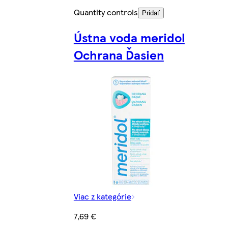
Quantity controls
Pridať
Ústna voda meridol
Ochrana Ďasien
Viac z kategórie
7,69 €