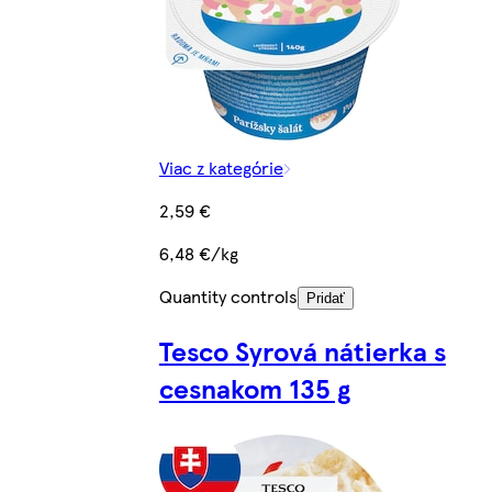
Viac z kategórie
2,59 €
6,48 €/kg
Quantity controls
Pridať
Tesco Syrová nátierka s
cesnakom 135 g