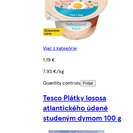
Viac z kategórie
1,19 €
7,93 €/kg
Quantity controls
Pridať
Tesco Plátky lososa
atlantického údené
studeným dymom 100 g