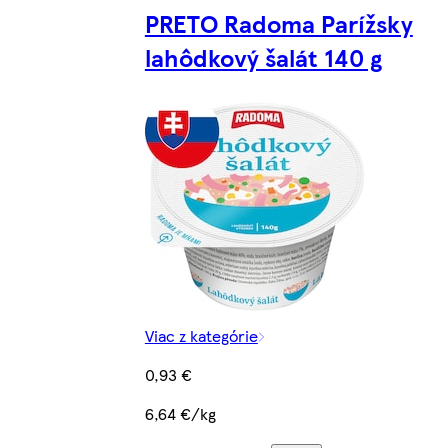
PRETO Radoma Parížsky
lahôdkový šalát 140 g
Viac z kategórie
0,93 €
6,64 €/kg