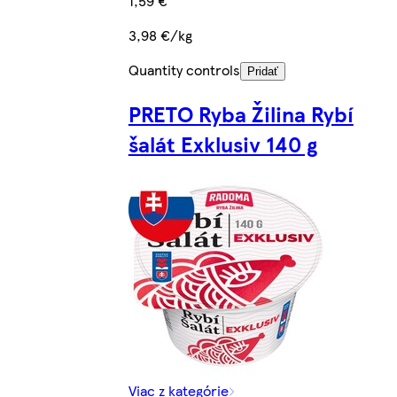
1,59 €
3,98 €/kg
Quantity controls
Pridať
PRETO Ryba Žilina Rybí
šalát Exklusiv 140 g
Viac z kategórie