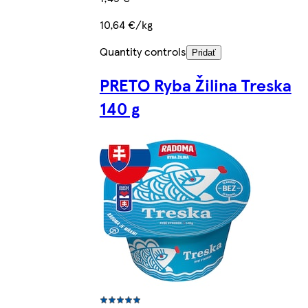
10,64 €/kg
Quantity controls
Pridať
PRETO Ryba Žilina Treska
140 g