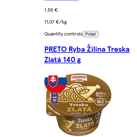
1,55 €
11,07 €/kg
Quantity controls
Pridať
PRETO Ryba Žilina Treska
Zlatá 140 g