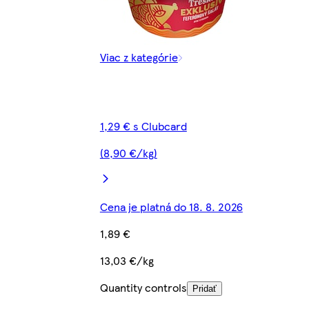
Viac z kategórie
1,29 € s Clubcard
(8,90 €/kg)
Cena je platná do 18. 8. 2026
1,89 €
13,03 €/kg
Quantity controls
Pridať