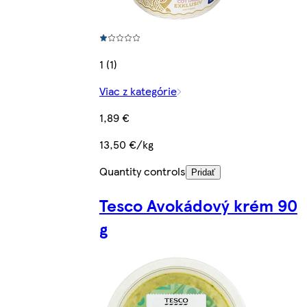
1 (1)
Viac z kategórie
1,89 €
13,50 €/kg
Quantity controls
Pridať
Tesco Avokádový krém 90
g