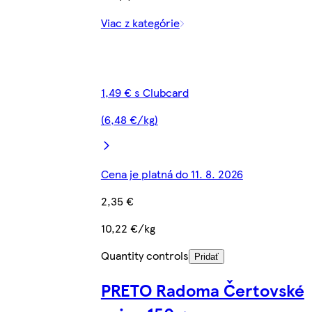
Viac z kategórie
1,49 € s Clubcard
(6,48 €/kg)
Cena je platná do 11. 8. 2026
2,35 €
10,22 €/kg
Quantity controls
Pridať
PRETO Radoma Čertovské