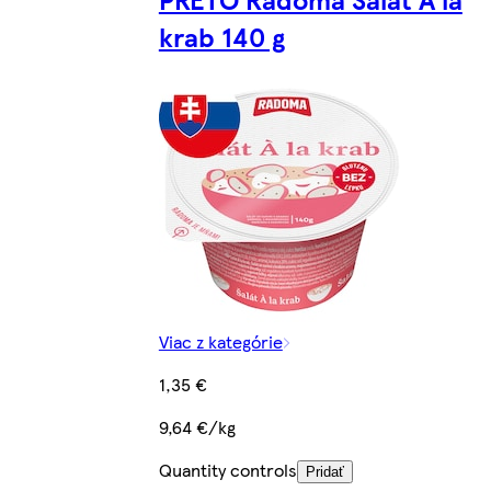
krab 140 g
Viac z kategórie
1,35 €
9,64 €/kg
Quantity controls
Pridať