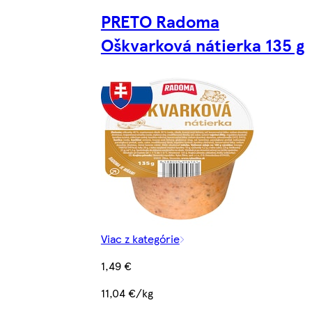
PRETO Radoma
Oškvarková nátierka 135 g
Viac z kategórie
1,49 €
11,04 €/kg