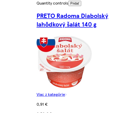
Quantity controls
Pridať
PRETO Radoma Diabolský
lahôdkový šalát 140 g
Viac z kategórie
0,91 €