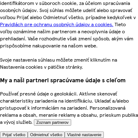
identifikátorom v súboroch cookie, za účelom spracúvania
osobných údajov. Svoj súhlas môžete udeliť alebo spravovať
voľbou Prijať alebo Odmietnuť všetko, prípadne kedykoľvek v
Pravidlách pre ochranu osobných údajov a cookies.
Tieto
voľby oznámime našim partnerom a neovplyvnia údaje o
prehliadaní. Vaše rozhodnutie však zmení spôsob, akým vám
prispôsobíme nakupovanie na našom webe.
Svoje nastavenia súhlasu môžete zmeniť kliknutím na
Nastavenia cookies v pätičke stránky.
My a naši partneri spracúvame údaje s cieľom
Používať presné údaje o geolokácii. Aktívne skenovať
charakteristiky zariadenia na identifikáciu. Ukladať a/alebo
pristupovať k informáciám na zariadení. Personalizovaná
reklama a obsah, meranie reklamy a obsahu, prieskum publika
a vývoj služieb.
Zoznam partnerov
Prijať všetko
Odmietnuť všetko
Vlastné nastavenie