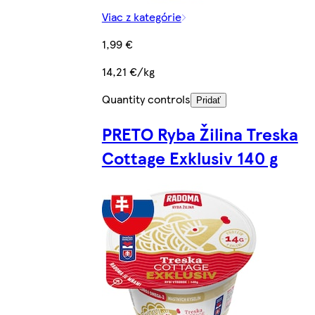
Viac z kategórie
1,99 €
14,21 €/kg
Quantity controls
Pridať
PRETO Ryba Žilina Treska
Cottage Exklusiv 140 g