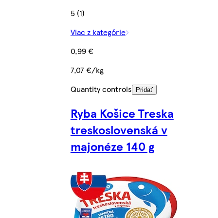
5 (1)
Viac z kategórie
0,99 €
7,07 €/kg
Quantity controls
Pridať
Ryba Košice Treska
treskoslovenská v
majonéze 140 g