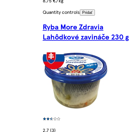
8,75 €/kg
Quantity controls
Pridať
Ryba More Zdravia
Lahôdkové zavináče 230 g
2.7 (3)