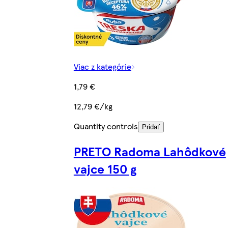
Viac z kategórie
1,79 €
12,79 €/kg
Quantity controls
Pridať
PRETO Radoma Lahôdkové
vajce 150 g