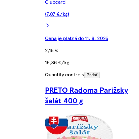
Clubcard
(7,07 €/kg)
Cena je platná do 11. 8. 2026
2,15 €
15,36 €/kg
Quantity controls
Pridať
PRETO Radoma Parížsky
šalát 400 g