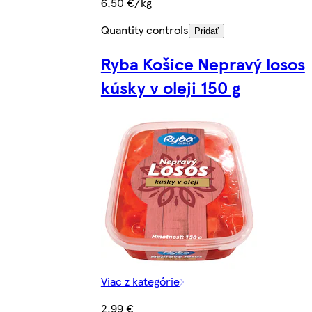
6,50 €/kg
Quantity controls
Pridať
Ryba Košice Nepravý losos
kúsky v oleji 150 g
Viac z kategórie
2,99 €