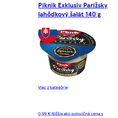
Piknik Exklusiv Parížsky
lahôdkový šalát 140 g
Viac z kategórie
0,99 € Nižšia ako polovičná cena s