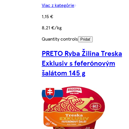
Viac z kategórie
1,15 €
8,21 €/kg
Quantity controls
Pridať
PRETO Ryba Žilina Treska
Exklusiv s feferónovým
šalátom 145 g