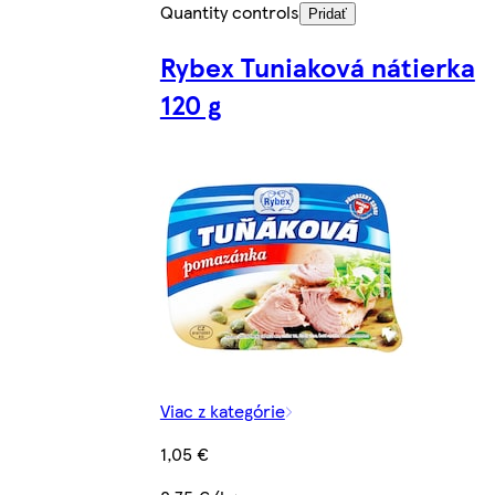
Quantity controls
Pridať
Rybex Tuniaková nátierka
120 g
Viac z kategórie
1,05 €