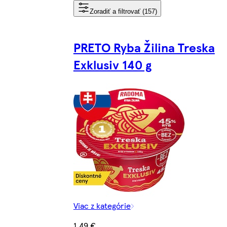
Zoradiť a filtrovať (157)
PRETO Ryba Žilina Treska
Exklusiv 140 g
Viac z kategórie
1,49 €