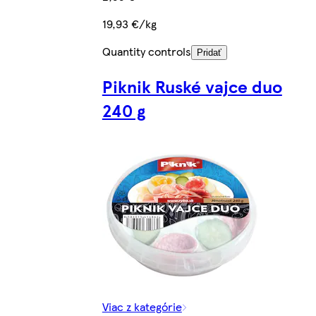
19,93 €/kg
Quantity controls
Pridať
Piknik Ruské vajce duo
240 g
Viac z kategórie