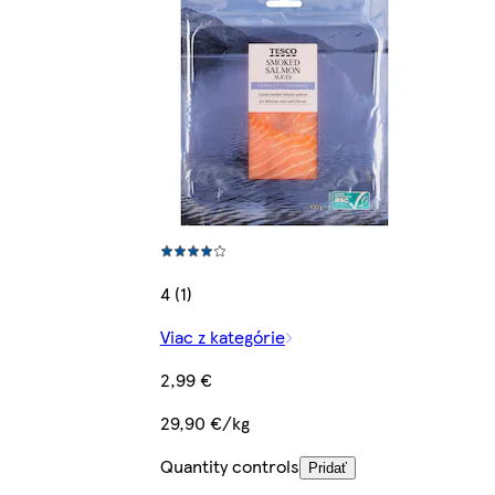
4 (1)
Viac z kategórie
2,99 €
29,90 €/kg
Quantity controls
Pridať