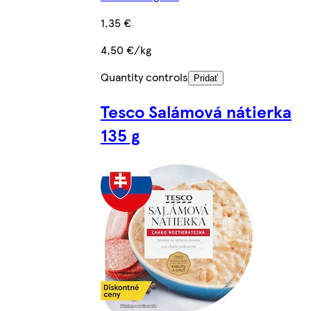
1,35 €
4,50 €/kg
Quantity controls
Pridať
Tesco Salámová nátierka
135 g