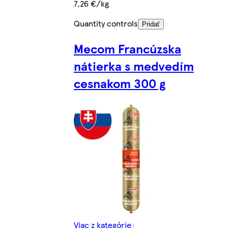
7,26 €/kg
Quantity controls
Pridať
Mecom Francúzska
nátierka s medvedím
cesnakom 300 g
Viac z kategórie