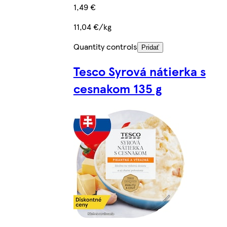
1,49 €
11,04 €/kg
Quantity controls
Pridať
Tesco Syrová nátierka s
cesnakom 135 g