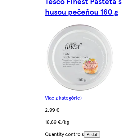
Tesco Finest Paštéta s
husou pečeňou 160 g
Viac z kategórie
2,99 €
18,69 €/kg
Quantity controls
Pridať