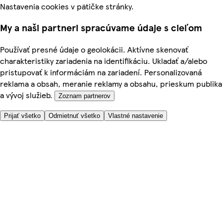
Nastavenia cookies v pätičke stránky.
My a naši partneri spracúvame údaje s cieľom
Používať presné údaje o geolokácii. Aktívne skenovať
charakteristiky zariadenia na identifikáciu. Ukladať a/alebo
pristupovať k informáciám na zariadení. Personalizovaná
reklama a obsah, meranie reklamy a obsahu, prieskum publika
a vývoj služieb.
Zoznam partnerov
Prijať všetko
Odmietnuť všetko
Vlastné nastavenie
Potrebujete pomoc?
Cena doručenia
Bezpečnosť pri nákupe