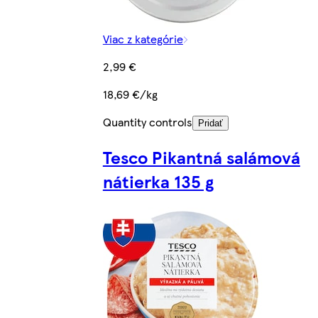
Viac z kategórie
2,99 €
18,69 €/kg
Quantity controls
Pridať
Tesco Pikantná salámová
nátierka 135 g