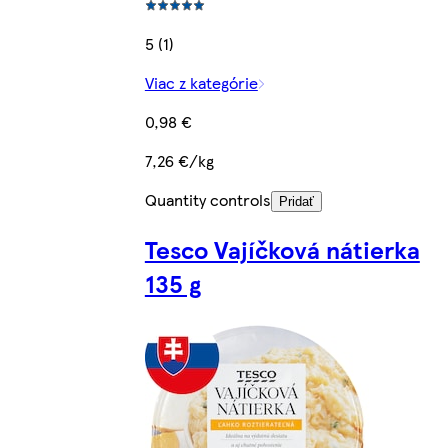
5 (1)
Viac z kategórie
0,98 €
7,26 €/kg
Quantity controls
Pridať
Tesco Vajíčková nátierka
135 g