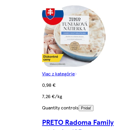
Viac z kategórie
0,98 €
7,26 €/kg
Quantity controls
Pridať
PRETO Radoma Family