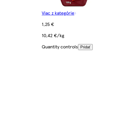
Viac z kategórie
1,25 €
10,42 €/kg
Quantity controls
Pridať