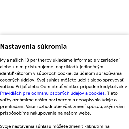
Nastavenia súkromia
My a našich 18 partnerov ukladáme informácie v zariadení
alebo k nim pristupujeme, napríklad k jedinečným
identifikátorom v súboroch cookie, za účelom spracúvania
osobných údajov. Svoj súhlas môžete udeliť alebo spravovať
voľbou Prijať alebo Odmietnuť všetko, prípadne kedykoľvek v
Pravidlách pre ochranu osobných údajov a cookies.
Tieto
voľby oznámime našim partnerom a neovplyvnia údaje o
prehliadaní. Vaše rozhodnutie však zmení spôsob, akým vám
prispôsobíme nakupovanie na našom webe.
Svoje nastavenia súhlasu môžete zmeniť kliknutím na