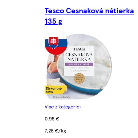
Tesco Cesnaková nátierka
135 g
Viac z kategórie
0,98 €
7,26 €/kg