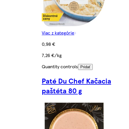
Viac z kategórie
0,98 €
7,26 €/kg
Quantity controls
Pridať
Paté Du Chef Kačacia
paštéta 80 g