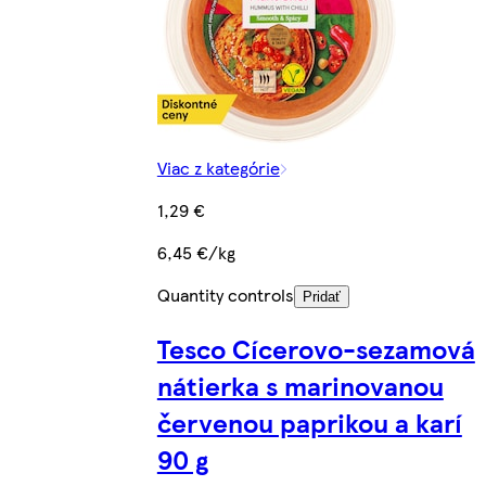
Viac z kategórie
1,29 €
6,45 €/kg
Quantity controls
Pridať
Tesco Cícerovo-sezamová
nátierka s marinovanou
červenou paprikou a karí
90 g