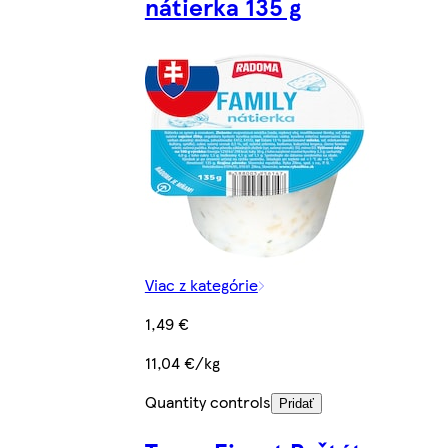
nátierka 135 g
Viac z kategórie
1,49 €
11,04 €/kg
Quantity controls
Pridať