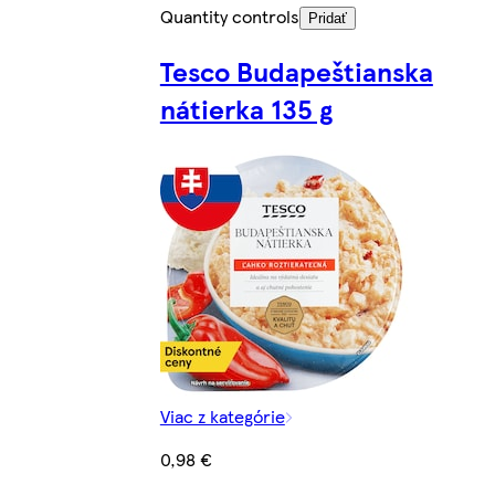
Quantity controls
Pridať
Tesco Budapeštianska
nátierka 135 g
Viac z kategórie
0,98 €