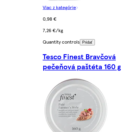
Viac z kategórie
0,98 €
7,26 €/kg
Quantity controls
Pridať
Tesco Finest Bravčová
pečeňová paštéta 160 g