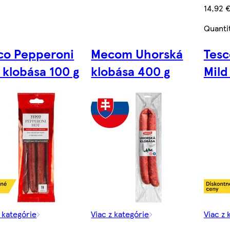
14,92 
Quanti
co Pepperoni
Mecom Uhorská
Tesc
 klobása 100 g
klobása 400 g
Mild
z kategórie
Viac z kategórie
Viac z 