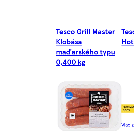
Tesco Grill Master
Tes
Klobása
Hot
maďarského typu
0,400 kg
Viac 