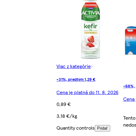
Viac z kategórie
-31%, predtým 1,29 €
-68%, 
Cena je platná do 11. 8. 2026
Cena 
0,89 €
3,18 €/kg
Tento
nedos
Quantity controls
Pridať