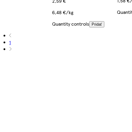
1,58 €
2,59 €
Quanti
6,48 €/kg
Quantity controls
Pridať
1