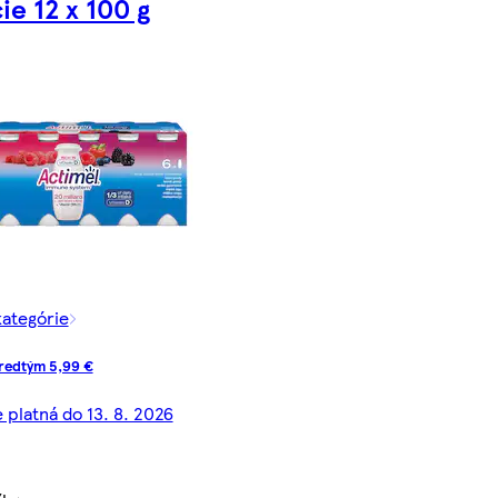
ie 12 x 100 g
kategórie
redtým 5,99 €
 platná do 13. 8. 2026