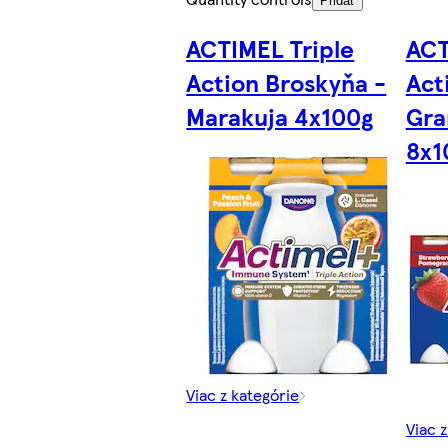
Pridať
ACTIMEL Triple
ACT
Action Broskyňa -
Act
Marakuja 4x100g
Gra
8x1
Viac z kategórie
Viac 