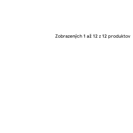
Zobrazených
1 až 12
z
12
produktov