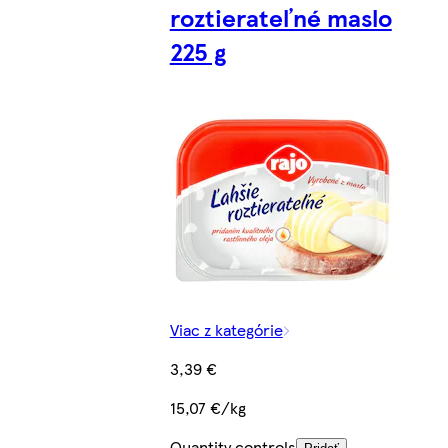
roztierateľné maslo
225 g
Viac z kategórie
3,39 €
15,07 €/kg
Quantity controls