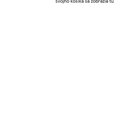
svojho košíka sa zobrazia tu